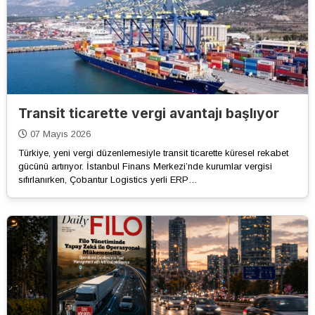
Transit ticarette vergi avantajı başlıyor
07 Mayıs 2026
Türkiye, yeni vergi düzenlemesiyle transit ticarette küresel rekabet
gücünü artırıyor. İstanbul Finans Merkezi’nde kurumlar vergisi
sıfırlanırken, Çobantur Logistics yerli ERP…