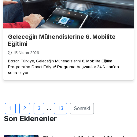
Geleceğin Mühendislerine 6. Mobilite
Eğitimi
15 Nisan 2026
Bosch Türkiye, Geleceğin Mühendislerini 6. Mobilite Eğitim
Programı’na Davet Ediyor! Programa başvurular 24 Nisan’da
sona eriyor
…
1
2
3
13
Sonraki
Son Eklenenler