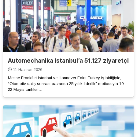
Automechanika Istanbul’a 51.127 ziyaretçi
11 Haziran 2026
Messe Frankfurt Istanbul ve Hannover Fairs Turkey iş birliğiyle,
“Otomotiv satış sonrası pazarına 25 yıllık liderlik” mottosuyla 19–
22 Mayıs tarihleri…