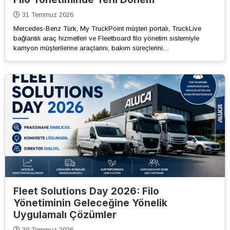
31 Temmuz 2026
Mercedes-Benz Türk, My TruckPoint müşteri portalı, TruckLive
bağlantılı araç hizmetleri ve Fleetboard filo yönetim sistemiyle
kamyon müşterilerine araçlarını, bakım süreçlerini…
Fleet Solutions Day 2026: Filo
Yönetiminin Geleceğine Yönelik
Uygulamalı Çözümler
30 Temmuz 2026