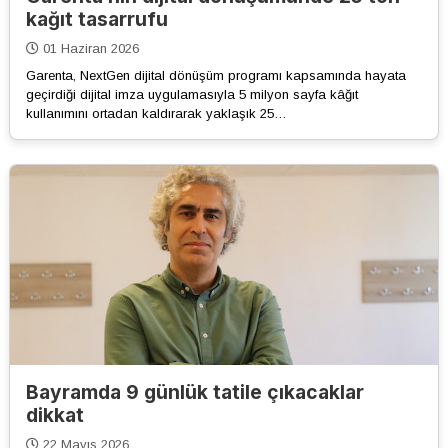
kağıt tasarrufu
01 Haziran 2026
Garenta, NextGen dijital dönüşüm programı kapsamında hayata
geçirdiği dijital imza uygulamasıyla 5 milyon sayfa kâğıt
kullanımını ortadan kaldırarak yaklaşık 25…
Bayramda 9 günlük tatile çıkacaklar
dikkat
22 Mayıs 2026