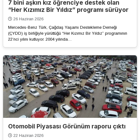
7 bini aşkın kız öğrenciye destek olan
“Her Kızımız Bir Yıldız” programı sürüyor
26 Haziran 2026
Mercedes-Benz Türk, Çağdaş Yaşamı Destekleme Derneği
(ÇYDD) iş birliğiyle yürüttüğü “Her Kızımız Bir Yıldız” programının
22’nci yılını kutluyor. 2004 yılında…
Otomobil Piyasası Görünüm raporu çıktı
22 Haziran 2026