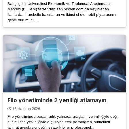
Bahçeşehir Üniversitesi Ekonomik ve Toplumsal Araştırmalar
Merkezi (BETAM) tarafından sahibinden.com’da yayınlanan
ilanlardan hareketle hazırlanan ve ikinci el otomobil piyasasının
genel durumunu…
Filo yönetiminde 2 yeniliği atlamayın
16 Haziran 2026
Filo yönetiminde başarı artık yalnızca araçların verimliliğiyle değil,
sürücülerin yetkinliğiyle ölçülüyor. Yeni paradigma, sürücüleri
talimat uygulayıcı değil, stratejik birer profesyonel…