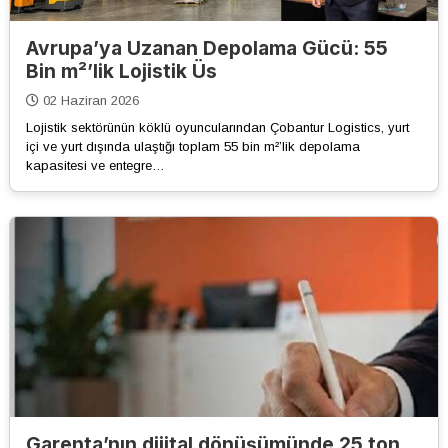
Avrupa’ya Uzanan Depolama Gücü: 55
Bin m²’lik Lojistik Üs
02 Haziran 2026
Lojistik sektörünün köklü oyuncularından Çobantur Logistics, yurt
içi ve yurt dışında ulaştığı toplam 55 bin m²’lik depolama
kapasitesi ve entegre…
Garenta’nın dijital dönüşümünde 25 ton