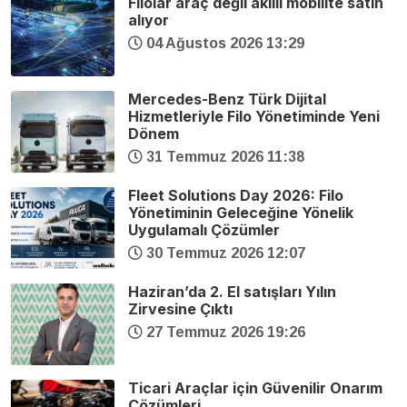
Filolar araç değil akıllı mobilite satın
alıyor
04 Ağustos 2026 13:29
Mercedes-Benz Türk Dijital
Hizmetleriyle Filo Yönetiminde Yeni
Dönem
31 Temmuz 2026 11:38
Fleet Solutions Day 2026: Filo
Yönetiminin Geleceğine Yönelik
Uygulamalı Çözümler
30 Temmuz 2026 12:07
Haziran’da 2. El satışları Yılın
Zirvesine Çıktı
27 Temmuz 2026 19:26
Ticari Araçlar için Güvenilir Onarım
Çözümleri