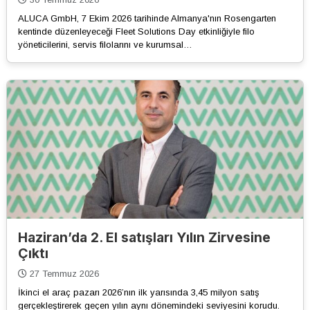
ALUCA GmbH, 7 Ekim 2026 tarihinde Almanya'nın Rosengarten
kentinde düzenleyeceği Fleet Solutions Day etkinliğiyle filo
yöneticilerini, servis filolarını ve kurumsal…
Haziran’da 2. El satışları Yılın Zirvesine
Çıktı
27 Temmuz 2026
İkinci el araç pazarı 2026’nın ilk yarısında 3,45 milyon satış
gerçekleştirerek geçen yılın aynı dönemindeki seviyesini korudu.