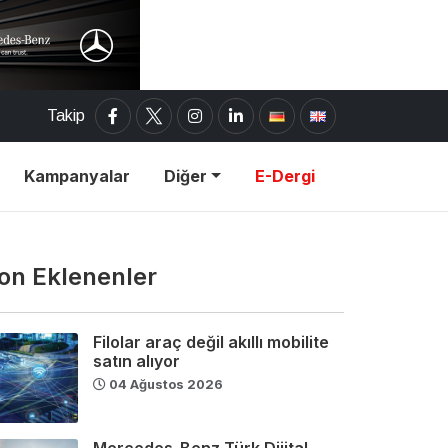
Takip
Kampanyalar
Diğer
E-Dergi
on Eklenenler
Filolar araç değil akıllı mobilite
satın alıyor
04 Ağustos 2026
Mercedes-Benz Türk Dijital