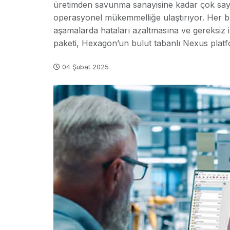
üretimden savunma sanayisine kadar çok sayıda
operasyonel mükemmelliğe ulaştırıyor. Her b
aşamalarda hataları azaltmasına ve gereksiz 
paketi, Hexagon’un bulut tabanlı Nexus platfo
04 Şubat 2025