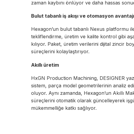
zaman kaybını önlüyor ve daha hassas sonuçla
Bulut tabanlı iş akışı ve otomasyon avantaj
Hexagon’un bulut tabanlı Nexus platformu ile 
tekliflendirme, üretim ve kalite kontrol gibi a
kılıyor. Paket, üretim verilerini dijital zinci
süreçlerini kolaylaştırıyor.
Akıllı üretim
HxGN Production Machining, DESIGNER yazılı
sistem, parça model geometrilerinin analiz ed
oluyor. Aynı zamanda, Hexagon’un Akıllı Mak
süreçlerini otomatik olarak güncelleyerek işg
mükemmelliğe katkı sağlıyor.