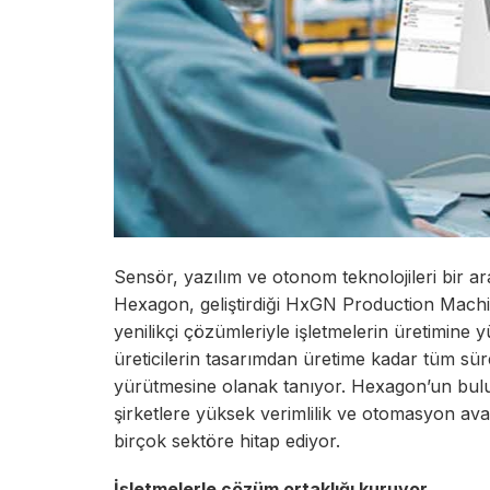
Sensör, yazılım ve otonom teknolojileri bir ara
Hexagon, geliştirdiği HxGN Production Machinin
yenilikçi çözümleriyle işletmelerin üretimine y
üreticilerin tasarımdan üretime kadar tüm sü
yürütmesine olanak tanıyor. Hexagon’un bulu
şirketlere yüksek verimlilik ve otomasyon ava
birçok sektöre hitap ediyor.
İşletmelerle çözüm ortaklığı kuruyor