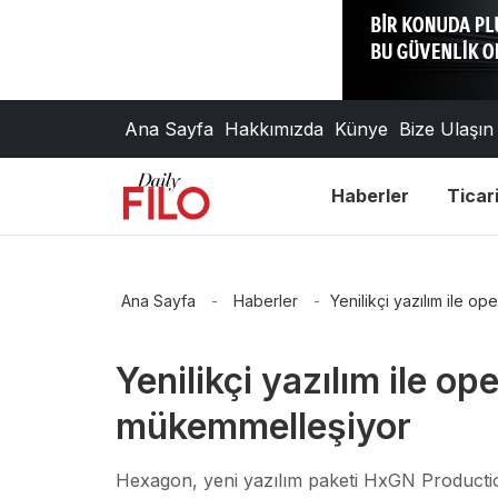
Ana Sayfa
Hakkımızda
Künye
Bize Ulaşın
Haberler
Ticari
Ana Sayfa
-
Haberler
-
Yenilikçi yazılım ile 
Yenilikçi yazılım ile o
mükemmelleşiyor
Hexagon, yeni yazılım paketi HxGN Production