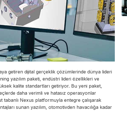
ya getiren dijital gerçeklik çözümlerinde dünya lideri
g yazılım paketi, endüstri lideri özellikleri ve
üksek kalite standartları getiriyor. Bu yeni paket,
reçlerde daha verimli ve hatasız operasyonlar
t tabanlı Nexus platformuyla entegre çalışarak
ntajları sunan yazılım, otomotivden havacılığa kadar