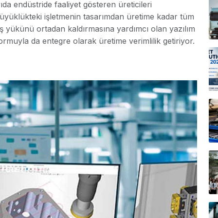
 endüstride faaliyet gösteren üreticileri
üyüklükteki işletmenin tasarımdan üretime kadar tüm
iş yükünü ortadan kaldırmasına yardımcı olan yazılım
rmuyla da entegre olarak üretime verimlilik getiriyor.