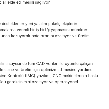
r elde edilmesini sağlıyor.
ı
desteklenen yeni yazılım paketi, ekiplerin
şamalarda verimli bir iş birliği yapmasını mümkün
r boyunca koruyarak hata oranını azaltıyor ve üretim
mı sayesinde tüm CAD verileri ile uyumlu çalışan
ilmesine ve üretim için optimize edilmesine yardımcı
ine Kontrolü (IMC) yazılımı, CNC makinelerinin baskı
ücü gereksinimini azaltıyor ve operasyonel