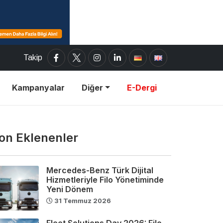
Takip
Kampanyalar
Diğer
E-Dergi
on Eklenenler
Mercedes-Benz Türk Dijital
Hizmetleriyle Filo Yönetiminde
Yeni Dönem
31 Temmuz 2026
Fleet Solutions Day 2026: Filo