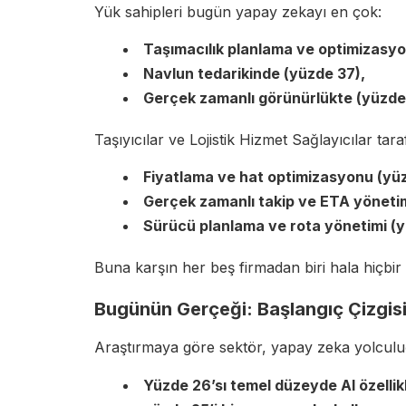
Yük sahipleri bugün yapay zekayı en çok:
Taşımacılık planlama ve optimizasyo
Navlun tedarikinde (yüzde 37),
Gerçek zamanlı görünürlükte (yüzde 
Taşıyıcılar ve Lojistik Hizmet Sağlayıcılar tara
Fiyatlama ve hat optimizasyonu (yüz
Gerçek zamanlı takip ve ETA yönetim
Sürücü planlama ve rota yönetimi (yü
Buna karşın her beş firmadan biri hala hiçbir 
Bugünün Gerçeği: Başlangıç Çizgis
Araştırmaya göre sektör, yapay zeka yolculu
Yüzde 26’sı temel düzeyde AI özellik