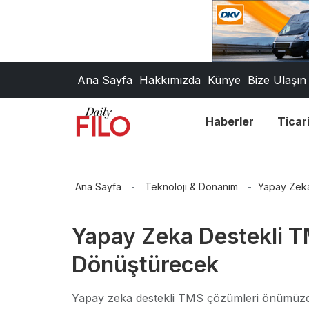
Ana Sayfa
Hakkımızda
Künye
Bize Ulaşın
Haberler
Ticari
Ana Sayfa
-
Teknoloji & Donanım
-
Yapay Zeka
Yapay Zeka Destekli TM
Dönüştürecek
Yapay zeka destekli TMS çözümleri önümüzdek