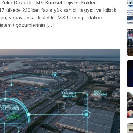
Zeka Destekli TMS Küresel Lojistiği Kökten
lkede 230’dan fazla yük sahibi, taşıyıcı ve lojistik
ırma, yapay zeka destekli TMS (Transportation
stemi) çözümlerinin […]