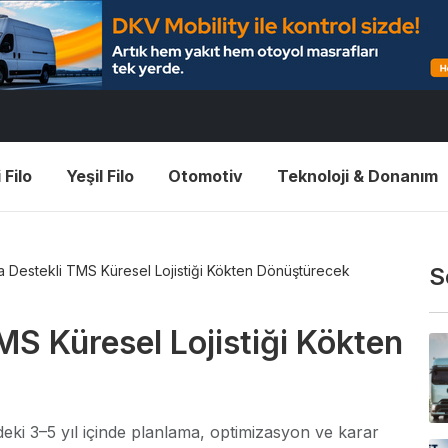
 Filo
Yeşil Filo
Otomotiv
Teknoloji & Donanım
 Destekli TMS Küresel Lojistiği Kökten Dönüştürecek
S
S Küresel Lojistiği Kökten
i 3–5 yıl içinde planlama, optimizasyon ve karar