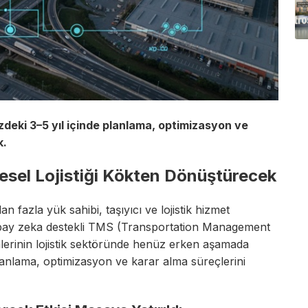
eki 3–5 yıl içinde planlama, optimizasyon ve
k.
sel Lojistiği Kökten Dönüştürecek
fazla yük sahibi, taşıyıcı ve lojistik hizmet
yapay zeka destekli TMS (Transportation Management
lerinin lojistik sektöründe henüz erken aşamada
anlama, optimizasyon ve karar alma süreçlerini