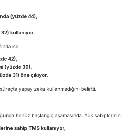
nda (yüzde 44),
32) kullanıyor.
fında ise:
de 42),
i (yüzde 39),
zde 31) öne çıkıyor.
süreçte yapay zeka kullanmadığını belirtti.
i
ğunda henüz başlangıç aşamasında. Yük sahiplerinin:
lerine sahip TMS kullanıyor,