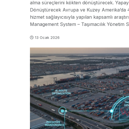
alma süreçlerini kökten dönüştürecek. Yapay 
Dönüştürecek Avrupa ve Kuzey Amerika’da 47 ü
hizmet sağlayıcısıyla yapılan kapsamlı araşt
Management System – Taşımacılık Yönetim Si
13 Ocak 2026