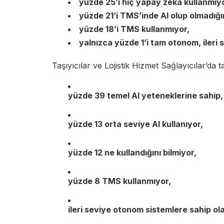
yüzde 25’i hiç yapay zeka kullanmıyo
yüzde 21’i TMS’inde AI olup olmadığın
yüzde 18’i TMS kullanmıyor,
yalnızca yüzde
1’i tam otonom, iler
Taşıyıcılar ve Lojistik Hizmet Sağlayıcılar’da 
yüzde 39 temel AI yeteneklerine sahip,
yüzde 13 orta seviye AI kullanıyor,
yüzde 12 ne kullandığını bilmiyor,
yüzde 8 TMS kullanmıyor,
ileri seviye otonom sistemlere sahip olan