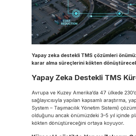
Yapay zeka destekli TMS çözümleri önümüzd
karar alma süreçlerini kökten dönüştürece
Yapay Zeka Destekli TMS Küre
Avrupa ve Kuzey Amerika’da 47 ülkede 230’dan 
sağlayıcısıyla yapılan kapsamlı araştırma, 
System – Taşımacılık Yönetim Sistemi) çözüm
olduğunu ancak önümüzdeki 3–5 yıl içinde pl
kökten dönüştüreceğini ortaya koyuyor.