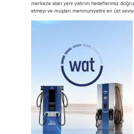
merkeze alan yeni yatırım hedeflerimiz doğr
etmeyi ve müşteri memnuniyetini en üst seviy