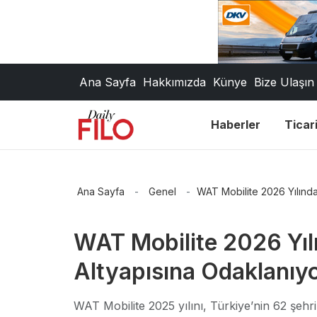
Ana Sayfa
Hakkımızda
Künye
Bize Ulaşın
Haberler
Ticari
Ana Sayfa
-
Genel
-
WAT Mobilite 2026 Yılında
WAT Mobilite 2026 Yılı
Altyapısına Odaklanıy
WAT Mobilite 2025 yılını, Türkiye’nin 62 şehri