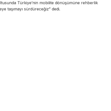
ultusunda Türkiye’nin mobilite dönüşümüne rehberlik
eye taşımayı sürdüreceğiz” dedi.