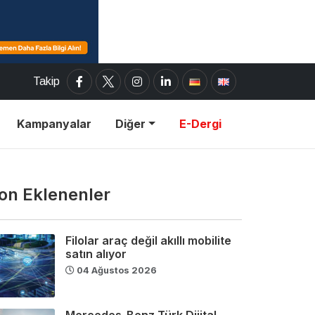
Takip
Kampanyalar
Diğer
E-Dergi
on Eklenenler
Filolar araç değil akıllı mobilite
satın alıyor
04 Ağustos 2026
Mercedes-Benz Türk Dijital