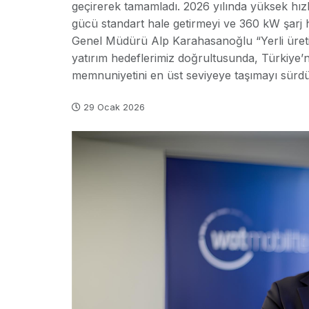
geçirerek tamamladı. 2026 yılında yüksek hız
gücü standart hale getirmeyi ve 360 kW şarj h
Genel Müdürü Alp Karahasanoğlu “Yerli üretim ş
yatırım hedeflerimiz doğrultusunda, Türkiye’
memnuniyetini en üst seviyeye taşımayı sürdü
29 Ocak 2026