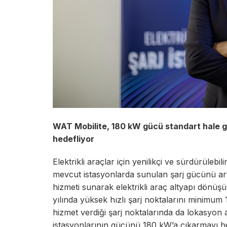
WAT Mobilite, 180 kW gücü standart hale g
hedefliyor
Elektrikli araçlar için yenilikçi ve sürdürüleb
mevcut istasyonlarda sunulan şarj gücünü art
hizmeti sunarak elektrikli araç altyapı dönüş
yılında yüksek hızlı şarj noktalarını minimu
hizmet verdiği şarj noktalarında da lokasyon 
istasyonlarının gücünü 180 kW’a çıkarmayı hed