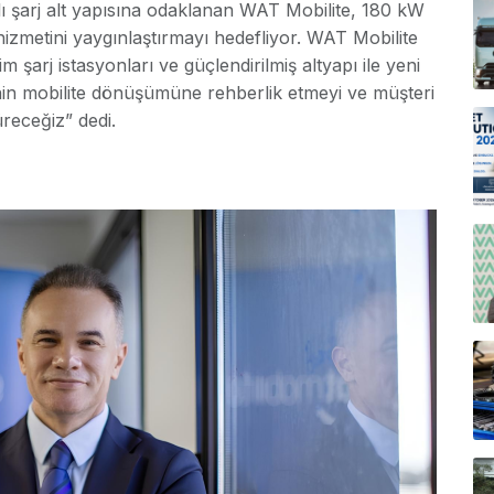
lı şarj alt yapısına odaklanan WAT Mobilite, 180 kW
izmetini yaygınlaştırmayı hedefliyor. WAT Mobilite
arj istasyonları ve güçlendirilmiş altyapı ile yeni
nin mobilite dönüşümüne rehberlik etmeyi ve müşteri
receğiz” dedi.