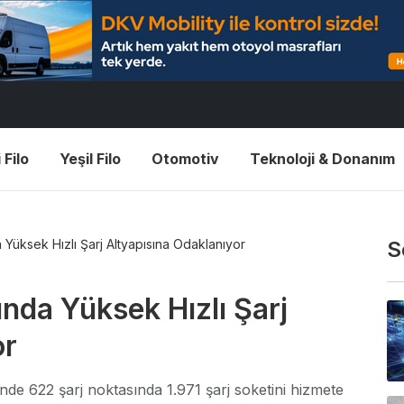
 Filo
Yeşil Filo
Otomotiv
Teknoloji & Donanım
 Yüksek Hızlı Şarj Altyapısına Odaklanıyor
S
nda Yüksek Hızlı Şarj
or
nde 622 şarj noktasında 1.971 şarj soketini hizmete