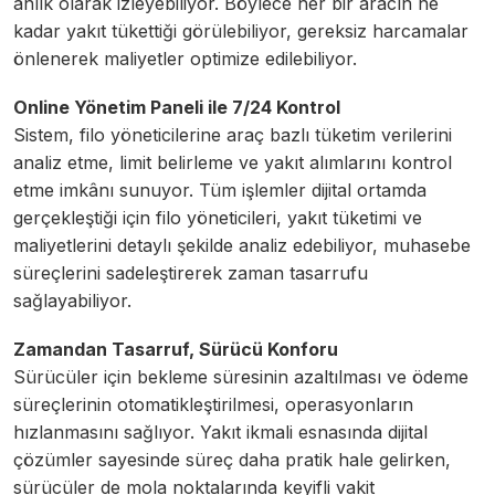
anlık olarak izleyebiliyor. Böylece her bir aracın ne
kadar yakıt tükettiği görülebiliyor, gereksiz harcamalar
önlenerek maliyetler optimize edilebiliyor.
Online Yönetim Paneli ile 7/24 Kontrol
Sistem, filo yöneticilerine araç bazlı tüketim verilerini
analiz etme, limit belirleme ve yakıt alımlarını kontrol
etme imkânı sunuyor. Tüm işlemler dijital ortamda
gerçekleştiği için filo yöneticileri, yakıt tüketimi ve
maliyetlerini detaylı şekilde analiz edebiliyor, muhasebe
süreçlerini sadeleştirerek zaman tasarrufu
sağlayabiliyor.
Zamandan Tasarruf, Sürücü Konforu
Sürücüler için bekleme süresinin azaltılması ve ödeme
süreçlerinin otomatikleştirilmesi, operasyonların
hızlanmasını sağlıyor. Yakıt ikmali esnasında dijital
çözümler sayesinde süreç daha pratik hale gelirken,
sürücüler de mola noktalarında keyifli vakit