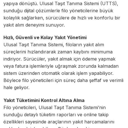
yapıya dönüştü. Ulusal Taşıt Tanıma Sistemi (UTTS),
sunduğu dijital çözümlerle filo yöneticilerine büyük
kolaylık sağlarken, sürücülere de hızlı ve konforlu bir
yakıt alım deneyimi sunuyor.
Hızlı, Güvenli ve Kolay Yakıt Yönetimi
Ulusal Taşıt Tanıma Sistemi, filoların yakıt alım
süreçlerini hızlandırarak zaman kaybını minimuma
indiriyor. Sürücüler, yakıt almak için ödeme yapmak
veya fatura işlemleriyle uğraşmak zorunda kalmadan
sistem üzerinden otomatik olarak işlem yapabiliyor.
Böylece filo yöneticileri için süreç daha şeffaf ve verimli
hale geliyor.
Yakıt Tüketimini Kontrol Altına Alma
Filo yöneticileri, Ulusal Taşıt Tanıma Sistemi’nin
sunduğu detaylı tüketim raporları ve online takip
özellikleri sayesinde araçlarının yakıt harcamalarını