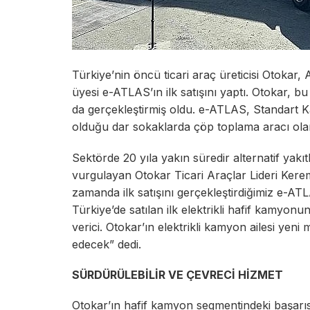
Türkiye’nin öncü ticari araç üreticisi Otokar,
üyesi e-ATLAS’ın ilk satışını yaptı. Otokar, bu 
da gerçekleştirmiş oldu. e-ATLAS, Standart Kat
olduğu dar sokaklarda çöp toplama aracı ola
Sektörde 20 yıla yakın süredir alternatif yakıt
vurgulayan Otokar Ticari Araçlar Lideri Ker
zamanda ilk satışını gerçekleştirdiğimiz e-ATL
Türkiye’de satılan ilk elektrikli hafif kamyo
verici. Otokar’ın elektrikli kamyon ailesi 
edecek” dedi.
SÜRDÜRÜLEBİLİR VE ÇEVRECİ HİZMET
Otokar’ın hafif kamyon segmentindeki başarısın