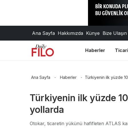
Ana Sayfa
Hakkımızda
Künye
Bize Ulaşın
Haberler
Ticari
Ana Sayfa
-
Haberler
-
Türkiyenin ilk yüzde 10
Türkiyenin ilk yüzde 1
yollarda
Otokar, ticaretin yükünü hafifleten ATLAS kam