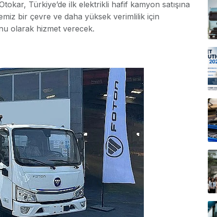
 Otokar, Türkiye’de ilk elektrikli hafif kamyon satışına
emiz bir çevre ve daha yüksek verimlilik için
yonu olarak hizmet verecek.