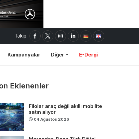
Takip
Kampanyalar
Diğer
E-Dergi
on Eklenenler
Filolar araç değil akıllı mobilite
satın alıyor
04 Ağustos 2026
Mercedes-Benz Türk Dijital