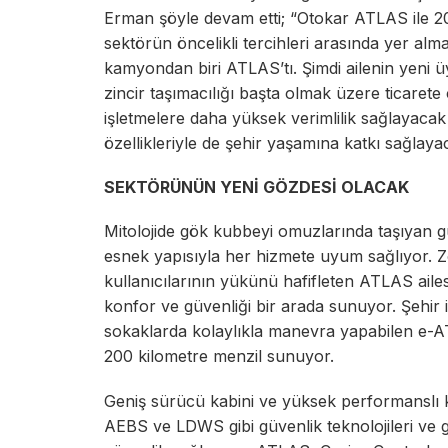
Erman şöyle devam etti; “Otokar ATLAS ile 20
sektörün öncelikli tercihleri arasında yer alma
kamyondan biri ATLAS’tı. Şimdi ailenin yeni üy
zincir taşımacılığı başta olmak üzere ticaret
işletmelere daha yüksek verimlilik sağlayaca
özellikleriyle de şehir yaşamına katkı sağlaya
SEKTÖRÜNÜN YENİ GÖZDESİ OLACAK
Mitolojide gök kubbeyi omuzlarında taşıyan 
esnek yapısıyla her hizmete uyum sağlıyor. Z
kullanıcılarının yükünü hafifleten ATLAS aile
konfor ve güvenliği bir arada sunuyor. Şehir
sokaklarda kolaylıkla manevra yapabilen e-A
200 kilometre menzil sunuyor.
Geniş sürücü kabini ve yüksek performanslı
AEBS ve LDWS gibi güvenlik teknolojileri ve g