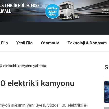
 Filo
Yeşil Filo
Otomotiv
Teknoloji & Donanım
0 elektrikli kamyonu yollarda
S
00 elektrikli kamyonu
yon ailesinin yeni üyesi, yüzde 100 elektrikli e-