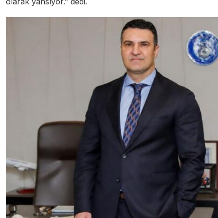
olarak yansıyor.” dedi.