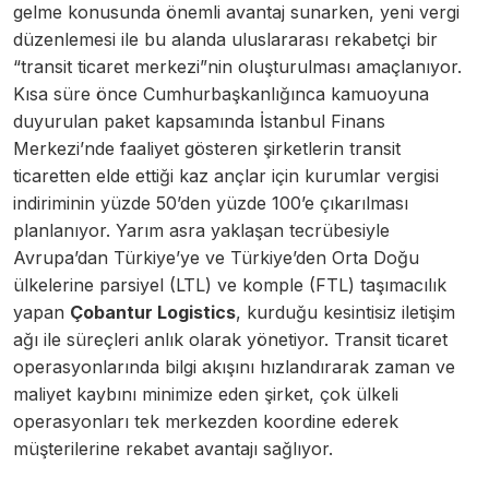
gelme konusunda önemli avantaj sunarken, yeni vergi
düzenlemesi ile bu alanda uluslararası rekabetçi bir
“transit ticaret merkezi”nin oluşturulması amaçlanıyor.
Kısa süre önce Cumhurbaşkanlığınca kamuoyuna
duyurulan paket kapsamında İstanbul Finans
Merkezi’nde faaliyet gösteren şirketlerin transit
ticaretten elde ettiği kaz ançlar için kurumlar vergisi
indiriminin yüzde 50’den yüzde 100’e çıkarılması
planlanıyor. Yarım asra yaklaşan tecrübesiyle
Avrupa’dan Türkiye’ye ve Türkiye’den Orta Doğu
ülkelerine parsiyel (LTL) ve komple (FTL) taşımacılık
yapan
Çobantur Logistics
, kurduğu kesintisiz iletişim
ağı ile süreçleri anlık olarak yönetiyor. Transit ticaret
operasyonlarında bilgi akışını hızlandırarak zaman ve
maliyet kaybını minimize eden şirket, çok ülkeli
operasyonları tek merkezden koordine ederek
müşterilerine rekabet avantajı sağlıyor.