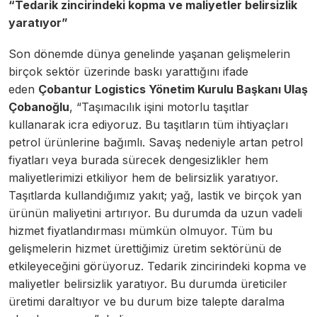
“Tedarik zincirindeki kopma ve maliyetler belirsizlik
yaratıyor”
Son dönemde dünya genelinde yaşanan gelişmelerin
birçok sektör üzerinde baskı yarattığını ifade
eden
Çobantur Logistics
Yönetim Kurulu Başkanı Ulaş
Çobanoğlu
, “Taşımacılık işini motorlu taşıtlar
kullanarak icra ediyoruz. Bu taşıtların tüm ihtiyaçları
petrol ürünlerine bağımlı. Savaş nedeniyle artan petrol
fiyatları veya burada sürecek dengesizlikler hem
maliyetlerimizi etkiliyor hem de belirsizlik yaratıyor.
Taşıtlarda kullandığımız yakıt; yağ, lastik ve birçok yan
ürünün maliyetini artırıyor. Bu durumda da uzun vadeli
hizmet fiyatlandırması mümkün olmuyor. Tüm bu
gelişmelerin hizmet ürettiğimiz üretim sektörünü de
etkileyeceğini görüyoruz. Tedarik zincirindeki kopma ve
maliyetler belirsizlik yaratıyor. Bu durumda üreticiler
üretimi daraltıyor ve bu durum bize talepte daralma