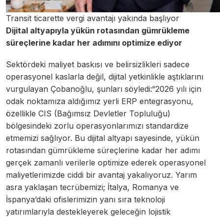
Transit ticarette vergi avantajı yakında başlıyor
Dijital altyapıyla yükün rotasından gümrükleme
süreçlerine kadar her adımını optimize ediyor
Sektördeki maliyet baskısı ve belirsizlikleri sadece
operasyonel kaslarla değil, dijital yetkinlikle aştıklarını
vurgulayan Çobanoğlu, şunları söyledi:“2026 yılı için
odak noktamıza aldığımız yerli ERP entegrasyonu,
özellikle CIS (Bağımsız Devletler Topluluğu)
bölgesindeki zorlu operasyonlarımızı standardize
etmemizi sağlıyor. Bu dijital altyapı sayesinde, yükün
rotasından gümrükleme süreçlerine kadar her adımı
gerçek zamanlı verilerle optimize ederek operasyonel
maliyetlerimizde ciddi bir avantaj yakalıyoruz. Yarım
asra yaklaşan tecrübemizi; İtalya, Romanya ve
İspanya’daki ofislerimizin yanı sıra teknoloji
yatırımlarıyla destekleyerek geleceğin lojistik