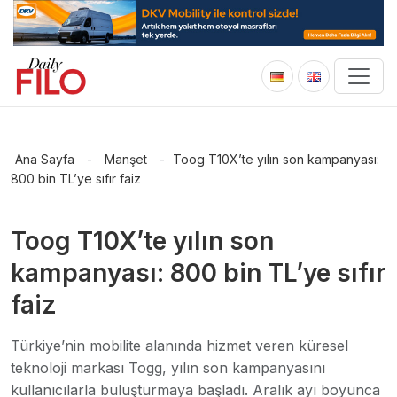
Ana Sayfa
-
Manşet
-
Toog T10X’te yılın son kampanyası:
800 bin TL’ye sıfır faiz
Toog T10X’te yılın son
kampanyası: 800 bin TL’ye sıfır
faiz
Türkiye’nin mobilite alanında hizmet veren küresel
teknoloji markası Togg, yılın son kampanyasını
kullanıcılarla buluşturmaya başladı. Aralık ayı boyunca