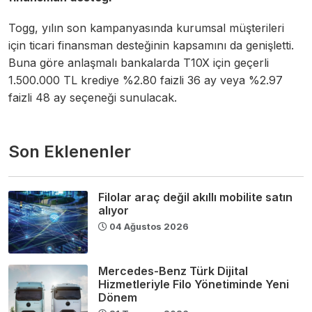
Togg, yılın son kampanyasında kurumsal müşterileri
için ticari finansman desteğinin kapsamını da genişletti.
Buna göre anlaşmalı bankalarda T10X için geçerli
1.500.000 TL krediye %2.80 faizli 36 ay veya %2.97
faizli 48 ay seçeneği sunulacak.
Son Eklenenler
Filolar araç değil akıllı mobilite satın
alıyor
04 Ağustos 2026
Mercedes-Benz Türk Dijital
Hizmetleriyle Filo Yönetiminde Yeni
Dönem