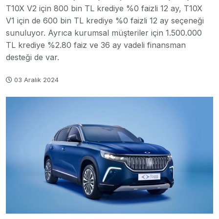
T10X V2 için 800 bin TL krediye %0 faizli 12 ay, T10X
V1 için de 600 bin TL krediye %0 faizli 12 ay seçeneği
sunuluyor. Ayrıca kurumsal müşteriler için 1.500.000
TL krediye %2.80 faiz ve 36 ay vadeli finansman
desteği de var.
03 Aralık 2024