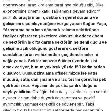
operasyonel araç kiralama tarafında olduğu gibi, ülke
ekonomisine önemli katkı sağlamaya devam ediyor”
dedi.
Bu araştırmanın, sektörün genel durumu ve
gelişimini ölçümleyeceğine vurgu yapan Kağan Yaşa,
“Araştırma hem kısa dönem kiralama sektöründe
faaliyet gösteren şirketlere kılavuzluk edecek hem
de sektörün iş ortaklarına sektörün ne denli güçlü ve
gelişime açık olduğunu göstererek, sektöre
sundukları ürün ve hizmetleri çeşitlendirmelerini
sağlayacak. Sektörümüzde 6 binin üzerinde kişi
emek veriyor, bunun yaklaşık yüzde 15’i kadınlardan
oluşuyor. Günlük kiralama ofislerimizde ise satış
müdürü, satış danışmanı ve araç teslim görevlisi pek
çok kadın var. Hepsinin de çok başarılı olduğunu
söyleyebilirim.
Grafiğin daha da iyileştirilmesi için sektör
oyuncularının daha duyarlı davranması ve pozitif
ayrımcılık yapması gerektiği de söylenebilir. Tabii
dileğimiz o ki kadınlar tüm sektörlerde her geçen gün