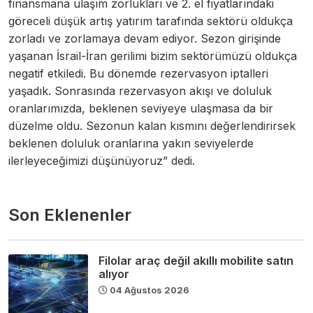
finansmana ulaşım zorlukları ve 2. el fiyatlarındaki
göreceli düşük artış yatırım tarafında sektörü oldukça
zorladı ve zorlamaya devam ediyor. Sezon girişinde
yaşanan İsrail-İran gerilimi bizim sektörümüzü oldukça
negatif etkiledi. Bu dönemde rezervasyon iptalleri
yaşadık. Sonrasında rezervasyon akışı ve doluluk
oranlarımızda, beklenen seviyeye ulaşmasa da bir
düzelme oldu. Sezonun kalan kısmını değerlendirirsek
beklenen doluluk oranlarına yakın seviyelerde
ilerleyeceğimizi düşünüyoruz” dedi.
Son Eklenenler
Filolar araç değil akıllı mobilite satın
alıyor
04 Ağustos 2026