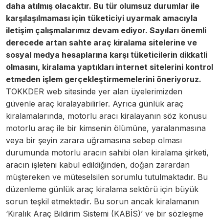
daha atılmış olacaktır. Bu tür olumsuz durumlar ile
karşılaşılmaması için tüketiciyi uyarmak amacıyla
iletişim çalışmalarımız devam ediyor. Sayıları önemli
derecede artan sahte araç kiralama sitelerine ve
sosyal medya hesaplarına karşı tüketicilerin dikkatli
olmasını, kiralama yaptıkları internet sitelerini kontrol
etmeden işlem gerçekleştirmemelerini öneriyoruz.
TOKKDER web sitesinde yer alan üyelerimizden
güvenle araç kiralayabilirler. Ayrıca günlük araç
kiralamalarında, motorlu aracı kiralayanın söz konusu
motorlu araç ile bir kimsenin ölümüne, yaralanmasına
veya bir şeyin zarara uğramasına sebep olması
durumunda motorlu aracın sahibi olan kiralama şirketi,
aracın işleteni kabul edildiğinden, doğan zarardan
müştereken ve müteselsilen sorumlu tutulmaktadır. Bu
düzenleme günlük araç kiralama sektörü için büyük
sorun teşkil etmektedir. Bu sorun ancak kiralamanın
‘Kiralık Araç Bildirim Sistemi (KABİS)’ ve bir sözleşme