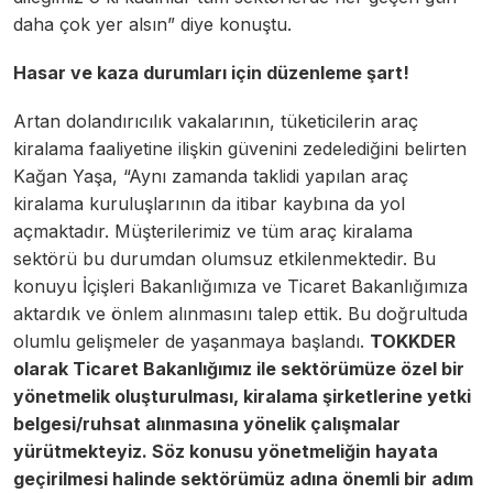
daha çok yer alsın” diye konuştu.
Hasar ve kaza durumları için düzenleme şart!
Artan dolandırıcılık vakalarının, tüketicilerin araç
kiralama faaliyetine ilişkin güvenini zedelediğini belirten
Kağan Yaşa, “Aynı zamanda taklidi yapılan araç
kiralama kuruluşlarının da itibar kaybına da yol
açmaktadır. Müşterilerimiz ve tüm araç kiralama
sektörü bu durumdan olumsuz etkilenmektedir. Bu
konuyu İçişleri Bakanlığımıza ve Ticaret Bakanlığımıza
aktardık ve önlem alınmasını talep ettik. Bu doğrultuda
olumlu gelişmeler de yaşanmaya başlandı.
TOKKDER
olarak Ticaret Bakanlığımız ile sektörümüze özel bir
yönetmelik oluşturulması, kiralama şirketlerine yetki
belgesi/ruhsat alınmasına yönelik çalışmalar
yürütmekteyiz. Söz konusu yönetmeliğin hayata
geçirilmesi halinde sektörümüz adına önemli bir adım