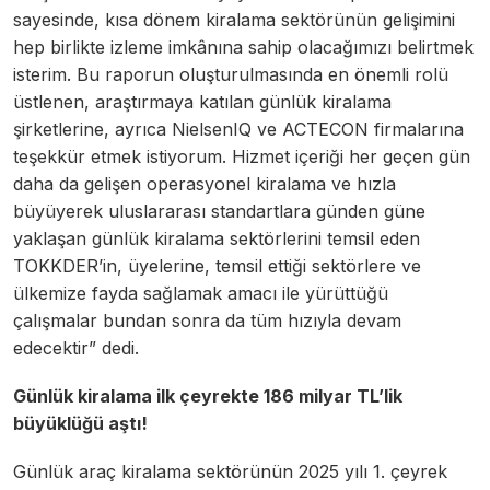
sayesinde, kısa dönem kiralama sektörünün gelişimini
hep birlikte izleme imkânına sahip olacağımızı belirtmek
isterim. Bu raporun oluşturulmasında en önemli rolü
üstlenen, araştırmaya katılan günlük kiralama
şirketlerine, ayrıca NielsenIQ ve ACTECON firmalarına
teşekkür etmek istiyorum. Hizmet içeriği her geçen gün
daha da gelişen operasyonel kiralama ve hızla
büyüyerek uluslararası standartlara günden güne
yaklaşan günlük kiralama sektörlerini temsil eden
TOKKDER’in, üyelerine, temsil ettiği sektörlere ve
ülkemize fayda sağlamak amacı ile yürüttüğü
çalışmalar bundan sonra da tüm hızıyla devam
edecektir” dedi.
Günlük kiralama ilk çeyrekte 186 milyar TL’lik
büyüklüğü aştı!
Günlük araç kiralama sektörünün 2025 yılı 1. çeyrek