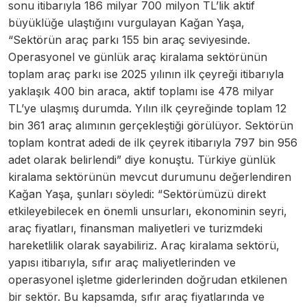
sonu itibarıyla 186 milyar 700 milyon TL’lik aktif
büyüklüğe ulaştığını vurgulayan Kağan Yaşa,
“Sektörün araç parkı 155 bin araç seviyesinde.
Operasyonel ve günlük araç kiralama sektörünün
toplam araç parkı ise 2025 yılının ilk çeyreği itibarıyla
yaklaşık 400 bin araca, aktif toplamı ise 478 milyar
TL’ye ulaşmış durumda. Yılın ilk çeyreğinde toplam 12
bin 361 araç alımının gerçekleştiği görülüyor. Sektörün
toplam kontrat adedi de ilk çeyrek itibarıyla 797 bin 956
adet olarak belirlendi” diye konuştu. Türkiye günlük
kiralama sektörünün mevcut durumunu değerlendiren
Kağan Yaşa, şunları söyledi: “Sektörümüzü direkt
etkileyebilecek en önemli unsurları, ekonominin seyri,
araç fiyatları, finansman maliyetleri ve turizmdeki
hareketlilik olarak sayabiliriz. Araç kiralama sektörü,
yapısı itibarıyla, sıfır araç maliyetlerinden ve
operasyonel işletme giderlerinden doğrudan etkilenen
bir sektör. Bu kapsamda, sıfır araç fiyatlarında ve