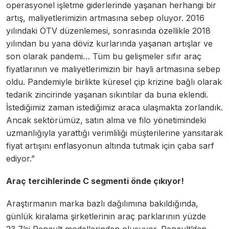
operasyonel işletme giderlerinde yaşanan herhangi bir
artış, maliyetlerimizin artmasına sebep oluyor. 2016
yılındaki ÖTV düzenlemesi, sonrasında özellikle 2018
yılından bu yana döviz kurlarında yaşanan artışlar ve
son olarak pandemi… Tüm bu gelişmeler sıfır araç
fiyatlarının ve maliyetlerimizin bir hayli artmasına sebep
oldu. Pandemiyle birlikte küresel çip krizine bağlı olarak
tedarik zincirinde yaşanan sıkıntılar da buna eklendi.
İstediğimiz zaman istediğimiz araca ulaşmakta zorlandık.
Ancak sektörümüz, satın alma ve filo yönetimindeki
uzmanlığıyla yarattığı verimliliği müşterilerine yansıtarak
fiyat artışını enflasyonun altında tutmak için çaba sarf
ediyor.”
Araç tercihlerinde C segmenti önde çıkıyor!
Araştırmanın marka bazlı dağılımına bakıldığında,
günlük kiralama şirketlerinin araç parklarının yüzde