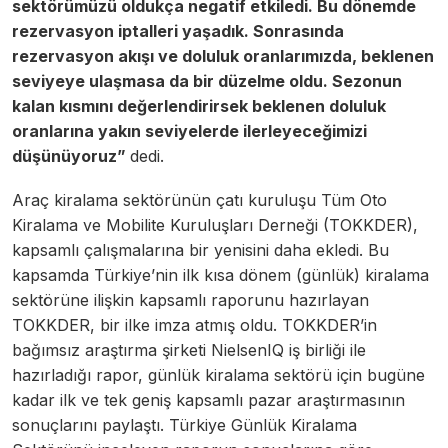
sektörümüzü oldukça negatif etkiledi. Bu dönemde
rezervasyon iptalleri yaşadık. Sonrasında
rezervasyon akışı ve doluluk oranlarımızda, beklenen
seviyeye ulaşmasa da bir düzelme oldu. Sezonun
kalan kısmını değerlendirirsek beklenen doluluk
oranlarına yakın seviyelerde ilerleyeceğimizi
düşünüyoruz”
dedi.
Araç kiralama sektörünün çatı kuruluşu Tüm Oto
Kiralama ve Mobilite Kuruluşları Derneği (TOKKDER),
kapsamlı çalışmalarına bir yenisini daha ekledi. Bu
kapsamda Türkiye’nin ilk kısa dönem (günlük) kiralama
sektörüne ilişkin kapsamlı raporunu hazırlayan
TOKKDER, bir ilke imza atmış oldu. TOKKDER’in
bağımsız araştırma şirketi NielsenIQ iş birliği ile
hazırladığı rapor, günlük kiralama sektörü için bugüne
kadar ilk ve tek geniş kapsamlı pazar araştırmasının
sonuçlarını paylaştı. Türkiye Günlük Kiralama