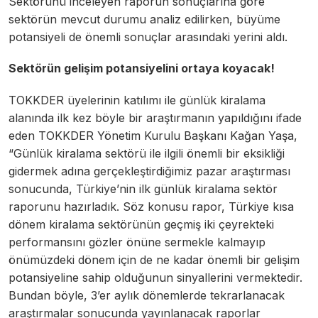
Sektörünü inceleyen raporun sonuçlarına göre
sektörün mevcut durumu analiz edilirken, büyüme
potansiyeli de önemli sonuçlar arasındaki yerini aldı.
Sektörün gelişim potansiyelini ortaya koyacak!
TOKKDER üyelerinin katılımı ile günlük kiralama
alanında ilk kez böyle bir araştırmanın yapıldığını ifade
eden TOKKDER Yönetim Kurulu Başkanı Kağan Yaşa,
“Günlük kiralama sektörü ile ilgili önemli bir eksikliği
gidermek adına gerçekleştirdiğimiz pazar araştırması
sonucunda, Türkiye’nin ilk günlük kiralama sektör
raporunu hazırladık. Söz konusu rapor, Türkiye kısa
dönem kiralama sektörünün geçmiş iki çeyrekteki
performansını gözler önüne sermekle kalmayıp
önümüzdeki dönem için de ne kadar önemli bir gelişim
potansiyeline sahip olduğunun sinyallerini vermektedir.
Bundan böyle, 3’er aylık dönemlerde tekrarlanacak
araştırmalar sonucunda yayınlanacak raporlar