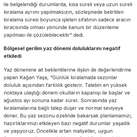
ile belgelendiği durumlarda, kısa süreli veya uzun süreli
kiralama ayrımı yapılmaksızın, sözleşmede belirtilen
kiralama süresi boyunca işleten sıfatının sadece aracın
kiracısında olması yönünde kanuni bir düzenleme
yapılması ile çözülebilecektir” dedi.
Bölgesel gerilim yaz dönemi doluluklarını negatif
etkiledi
Yaz dönemine ait beklentilerine ilişkin de değerlendirme
yapan Kağan Yaşa, “Günlük kiralamada sezonlar
doluluk açısından farklılık gösterir. Talebin en yüksek
noktaya ulaştığı dönem okulların kapanışı ile başlar ve
ağustos ayı sonuna kadar sürer. Sonrasında yaz
kiralamalarına bağlı talep düşer ve normal seviyeye
döner. Bu yaz sezonu özelinde bakarsak planlamamızı,
hazırlıklarımızı etkileyen bazı negatif durumlar yaşadık
ve yaşıyoruz. Öncelikle artan maliyetler, uygun