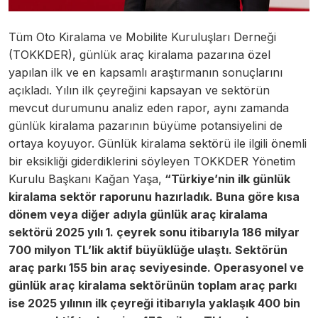
Tüm Oto Kiralama ve Mobilite Kuruluşları Derneği
(TOKKDER), günlük araç kiralama pazarına özel
yapılan ilk ve en kapsamlı araştırmanın sonuçlarını
açıkladı. Yılın ilk çeyreğini kapsayan ve sektörün
mevcut durumunu analiz eden rapor, aynı zamanda
günlük kiralama pazarının büyüme potansiyelini de
ortaya koyuyor. Günlük kiralama sektörü ile ilgili önemli
bir eksikliği giderdiklerini söyleyen TOKKDER Yönetim
Kurulu Başkanı Kağan Yaşa,
“Türkiye’nin ilk günlük
kiralama sektör raporunu hazırladık. Buna göre kısa
dönem veya diğer adıyla günlük araç kiralama
sektörü 2025 yılı 1. çeyrek sonu itibarıyla 186 milyar
700 milyon TL’lik aktif büyüklüğe ulaştı. Sektörün
araç parkı 155 bin araç seviyesinde. Operasyonel ve
günlük araç kiralama sektörünün toplam araç parkı
ise 2025 yılının ilk çeyreği itibarıyla yaklaşık 400 bin