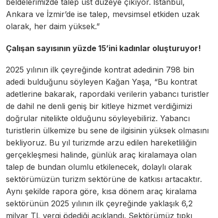
beldelerimizde talep üst düzeye çıkıyor. İstanbul,
Ankara ve İzmir’de ise talep, mevsimsel etkiden uzak
olarak, her daim yüksek.”
Çalışan sayısının yüzde 15’ini kadınlar oluşturuyor!
2025 yılının ilk çeyreğinde kontrat adedinin 798 bin
adedi bulduğunu söyleyen Kağan Yaşa, “Bu kontrat
adetlerine bakarak, rapordaki verilerin yabancı turistler
de dahil ne denli geniş bir kitleye hizmet verdiğimizi
doğrular nitelikte olduğunu söyleyebiliriz. Yabancı
turistlerin ülkemize bu sene de ilgisinin yüksek olmasını
bekliyoruz. Bu yıl turizmde arzu edilen hareketliliğin
gerçekleşmesi halinde, günlük araç kiralamaya olan
talep de bundan olumlu etkilenecek, dolaylı olarak
sektörümüzün turizm sektörüne de katkısı artacaktır.
Aynı şekilde rapora göre, kısa dönem araç kiralama
sektörünün 2025 yılının ilk çeyreğinde yaklaşık 6,2
milyar TL vergi ödediği açıklandı. Sektörümüz tıpkı