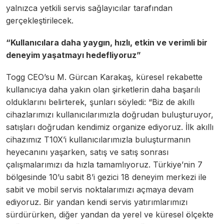
yalnızca yetkili servis sağlayıcılar tarafından
gerçekleştirilecek.
“Kullanıcılara daha yaygın, hızlı, etkin ve verimli bir
deneyim yaşatmayı hedefliyoruz”
Togg CEO’su M. Gürcan Karakaş, küresel rekabette
kullanıcıya daha yakın olan şirketlerin daha başarılı
olduklarını belirterek, şunları söyledi: “Biz de akıllı
cihazlarımızı kullanıcılarımızla doğrudan buluşturuyor,
satışları doğrudan kendimiz organize ediyoruz. İlk akıllı
cihazımız T10X’i kullanıcılarımızla buluşturmanın
heyecanını yaşarken, satış ve satış sonrası
çalışmalarımızı da hızla tamamlıyoruz. Türkiye’nin 7
bölgesinde 10’u sabit 8’i gezici 18 deneyim merkezi ile
sabit ve mobil servis noktalarımızı açmaya devam
ediyoruz. Bir yandan kendi servis yatırımlarımızı
sürdürürken, diğer yandan da yerel ve küresel ölçekte