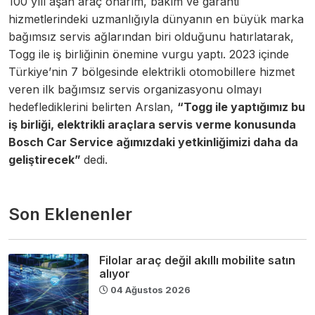
100 yılı aşan araç onarım, bakım ve garanti
hizmetlerindeki uzmanlığıyla dünyanın en büyük marka
bağımsız servis ağlarından biri olduğunu hatırlatarak,
Togg ile iş birliğinin önemine vurgu yaptı. 2023 içinde
Türkiye’nin 7 bölgesinde elektrikli otomobillere hizmet
veren ilk bağımsız servis organizasyonu olmayı
hedeflediklerini belirten Arslan,
“Togg ile yaptığımız bu
iş birliği, elektrikli araçlara servis verme konusunda
Bosch Car Service ağımızdaki yetkinliğimizi daha da
geliştirecek”
dedi.
Son Eklenenler
Filolar araç değil akıllı mobilite satın
alıyor
04 Ağustos 2026