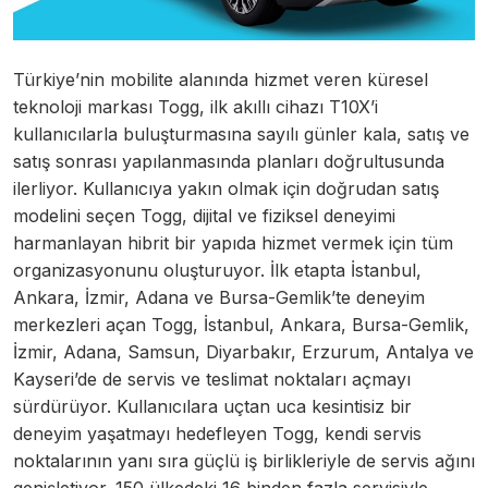
Türkiye’nin mobilite alanında hizmet veren küresel
teknoloji markası Togg, ilk akıllı cihazı T10X’i
kullanıcılarla buluşturmasına sayılı günler kala, satış ve
satış sonrası yapılanmasında planları doğrultusunda
ilerliyor. Kullanıcıya yakın olmak için doğrudan satış
modelini seçen Togg, dijital ve fiziksel deneyimi
harmanlayan hibrit bir yapıda hizmet vermek için tüm
organizasyonunu oluşturuyor. İlk etapta İstanbul,
Ankara, İzmir, Adana ve Bursa-Gemlik’te deneyim
merkezleri açan Togg, İstanbul, Ankara, Bursa-Gemlik,
İzmir, Adana, Samsun, Diyarbakır, Erzurum, Antalya ve
Kayseri’de de servis ve teslimat noktaları açmayı
sürdürüyor. Kullanıcılara uçtan uca kesintisiz bir
deneyim yaşatmayı hedefleyen Togg, kendi servis
noktalarının yanı sıra güçlü iş birlikleriyle de servis ağını