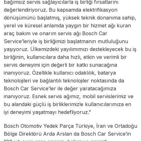
bağımsız servis sağlayıcılarla iş birliği fırsatlarını
değerlendiriyoruz. Bu kapsamda elektrifikasyon
dönüşümünü başlatmış, yüksek teknik donanıma sahip,
yerel ve küresel anlamda yaygın bir hizmet ağı kuran
araç bakım ve onarım servis ağı Bosch Car
Service’leriyle iş birliğimizi başlatmanın mutluluğunu
yaşıyoruz. Ülkemizdeki yayılımımızı destekleyecek bu iş
birliğinin, kullanıcılara daha hızlı, etkin ve verimli bir
servis deneyimi için değerli bir katkı sunacağına
inanıyoruz. Özellikle kullanıcı odaklılık, batarya
teknolojileri ve bağlantılı teknolojiler noktasında da
Bosch Car Service’ler ile değer yaratacağımıza
inanıyoruz. Esnek servis ağımız, mobil servislerimiz ve
bu alandaki güçlü iş birliklerimizle kullanıcılarımıza en
iyi deneyimi yaşatmayı hedefliyoruz.”
Bosch Otomotiv Yedek Parça Türkiye, İran ve Ortadoğu
Bölge Direktörü Arda Arslan da Bosch Car Service’in