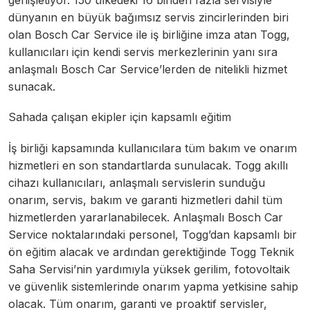
genişletiyor. 150 ülkedeki 16 binden fazla servisiyle
dünyanın en büyük bağımsız servis zincirlerinden biri
olan Bosch Car Service ile iş birliğine imza atan Togg,
kullanıcıları için kendi servis merkezlerinin yanı sıra
anlaşmalı Bosch Car Service’lerden de nitelikli hizmet
sunacak.
Sahada çalışan ekipler için kapsamlı eğitim
İş birliği kapsamında kullanıcılara tüm bakım ve onarım
hizmetleri en son standartlarda sunulacak. Togg akıllı
cihazı kullanıcıları, anlaşmalı servislerin sunduğu
onarım, servis, bakım ve garanti hizmetleri dahil tüm
hizmetlerden yararlanabilecek. Anlaşmalı Bosch Car
Service noktalarındaki personel, Togg’dan kapsamlı bir
ön eğitim alacak ve ardından gerektiğinde Togg Teknik
Saha Servisi’nin yardımıyla yüksek gerilim, fotovoltaik
ve güvenlik sistemlerinde onarım yapma yetkisine sahip
olacak. Tüm onarım, garanti ve proaktif servisler,