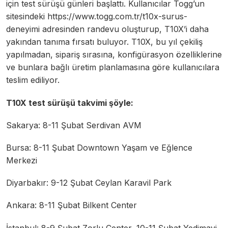
için test sürüşü günleri başlattı. Kullanıcılar Togg’un
sitesindeki https://www.togg.com.tr/t10x-surus-
deneyimi adresinden randevu oluşturup, T10X’i daha
yakından tanıma fırsatı buluyor. T10X, bu yıl çekiliş
yapılmadan, sipariş sırasına, konfigürasyon özelliklerine
ve bunlara bağlı üretim planlamasına göre kullanıcılara
teslim ediliyor.
T10X test sürüşü takvimi şöyle:
Sakarya: 8-11 Şubat Serdivan AVM
Bursa: 8-11 Şubat Downtown Yaşam ve Eğlence
Merkezi
Diyarbakır: 9-12 Şubat Ceylan Karavil Park
Ankara: 8-11 Şubat Bilkent Center
İstanbul: 8-9 Şubat Zorlu Center, 10-11 Şubat Yedimavi,