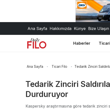
Ana Sayfa
Hakkımızda
Künye
Bize Ulaşın
Haberler
Ticari
Ana Sayfa
-
Ticari Filo
-
Tedarik Zinciri Saldı
Tedarik Zinciri Saldır
Durduruyor
Kaspersky araştırmasına göre tedarik zinciri sa