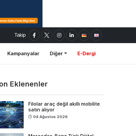
Takip
Kampanyalar
Diğer
E-Dergi
on Eklenenler
Filolar araç değil akıllı mobilite
satın alıyor
04 Ağustos 2026
Mercedes-Benz Türk Dijital