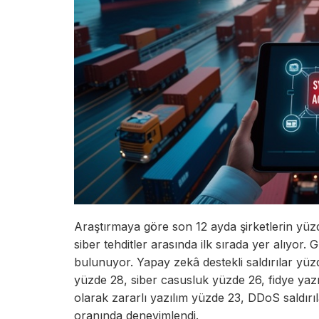
Araştırmaya göre son 12 ayda şirketlerin yüzde 
siber tehditler arasında ilk sırada yer alıyor. Gü
bulunuyor. Yapay zekâ destekli saldırılar yüzd
yüzde 28, siber casusluk yüzde 26, fidye yazı
olarak zararlı yazılım yüzde 23, DDoS saldırıl
oranında deneyimlendi.