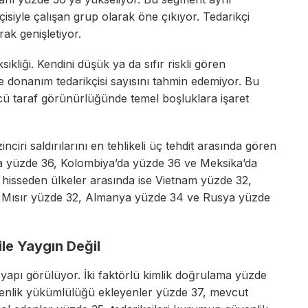
siyle çalışan grup olarak öne çıkıyor. Tedarikçi
arak genişletiyor.
ikliği. Kendini düşük ya da sıfır riskli gören
 ve donanım tedarikçisi sayısını tahmin edemiyor. Bu
ü taraf görünürlüğünde temel boşluklara işaret
inciri saldırılarını en tehlikeli üç tehdit arasında gören
da yüzde 36, Kolombiya’da yüzde 36 ve Meksika’da
hisseden ülkeler arasında ise Vietnam yüzde 32,
, Mısır yüzde 32, Almanya yüzde 34 ve Rusya yüzde
le Yaygın Değil
 yapı görülüyor. İki faktörlü kimlik doğrulama yüzde
venlik yükümlülüğü ekleyenler yüzde 37, mevcut