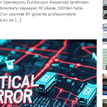
rı Tüm Operasyonu Durduruyor Kaspersky tarafından
 Amerika’yı kapsayan 16 ülkede, 500’den fazla
0’ün üzerinde BT güvenlik profesyoneliyle
a en sık […]