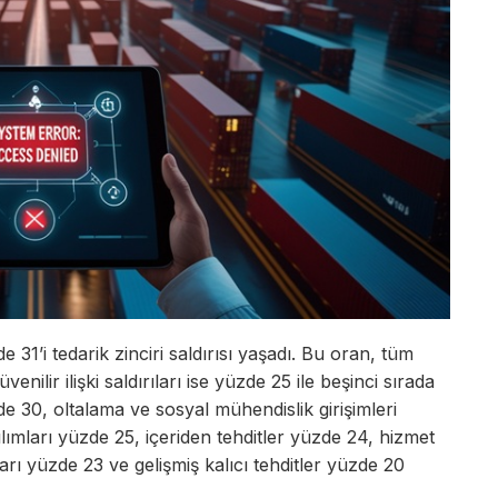
31’i tedarik zinciri saldırısı yaşadı. Bu oran, tüm
venilir ilişki saldırıları ise yüzde 25 ile beşinci sırada
e 30, oltalama ve sosyal mühendislik girişimleri
lımları yüzde 25, içeriden tehditler yüzde 24, hizmet
arı yüzde 23 ve gelişmiş kalıcı tehditler yüzde 20