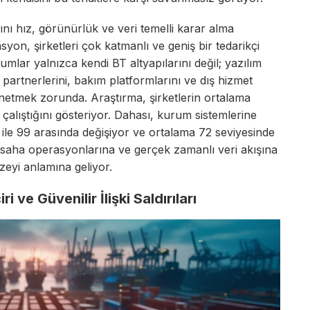
ını hız, görünürlük ve veri temelli karar alma
rasyon, şirketleri çok katmanlı ve geniş bir tedarikçi
mlar yalnızca kendi BT altyapılarını değil; yazılım
n partnerlerini, bakım platformlarını ve dış hizmet
önetmek zorunda. Araştırma, şirketlerin ortalama
 çalıştığını gösteriyor. Dahası, kurum sistemlerine
5 ile 99 arasında değişiyor ve ortalama 72 seviyesinde
e saha operasyonlarına ve gerçek zamanlı veri akışına
yüzeyi anlamına geliyor.
 ve Güvenilir İlişki Saldırıları