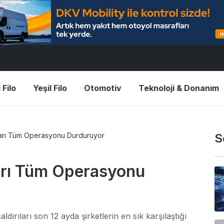
 Filo
Yeşil Filo
Otomotiv
Teknoloji & Donanım
rıları Tüm Operasyonu Durduruyor
S
ıları Tüm Operasyonu
ldırıları son 12 ayda şirketlerin en sık karşılaştığı