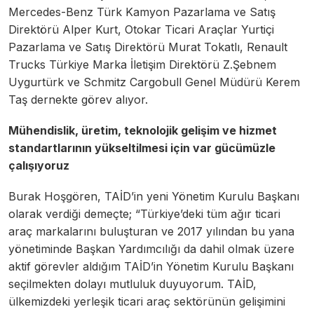
Mercedes-Benz Türk Kamyon Pazarlama ve Satış
Direktörü Alper Kurt, Otokar Ticari Araçlar Yurtiçi
Pazarlama ve Satış Direktörü Murat Tokatlı, Renault
Trucks Türkiye Marka İletişim Direktörü Z.Şebnem
Uygurtürk ve Schmitz Cargobull Genel Müdürü Kerem
Taş dernekte görev alıyor.
Mühendislik, üretim, teknolojik gelişim ve hizmet
standartlarının yükseltilmesi için var gücümüzle
çalışıyoruz
Burak Hoşgören, TAİD’in yeni Yönetim Kurulu Başkanı
olarak verdiği demeçte; “Türkiye’deki tüm ağır ticari
araç markalarını buluşturan ve 2017 yılından bu yana
yönetiminde Başkan Yardımcılığı da dahil olmak üzere
aktif görevler aldığım TAİD’in Yönetim Kurulu Başkanı
seçilmekten dolayı mutluluk duyuyorum. TAİD,
ülkemizdeki yerleşik ticari araç sektörünün gelişimini