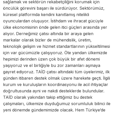
sağlamak ve sektörün rekabetçiliğini korumak için
öncülük görevini başarı ile sürdürüyor. Sektörümüz,
küresel platformda kendini kanıtlamış nitelikli
oyunculardan oluşuyor. İstihdam ve ihracat gücüyle
ülke ekonomisinin önde gelen itici güçleri arasında yer
alıyor. Derneğimiz çatısı altında bir araya gelen
markalar olarak bizler de mühendislik, üretim,
teknolojik gelişim ve hizmet standartlarının yükseltilmesi
için var gücümüzle çalışıyoruz. Öte yandan ülkemizde
hepimizi derinden üzen çok büyük bir afet dönemi
yaşıyoruz ve el birliğiyle bu zor zamanları aşmaya
gayret ediyoruz. TAİD çatısı altındaki tüm üyelerimiz, ilk
günden itibaren destek olmak üzere harekete geçti. İlgili
kurum ve kuruluşların koordinasyonu ile acil ihtiyaçlar
doğrultusunda ayni ve nakdi desteklerde bulundular.
TAİD olarak yakından takip ettiğimiz bu destek
çalışmaları, ülkemize duyduğumuz sorumluluk bilinci ile
yeni dönemde gündemimizde olacak. Hem Türkiye’de