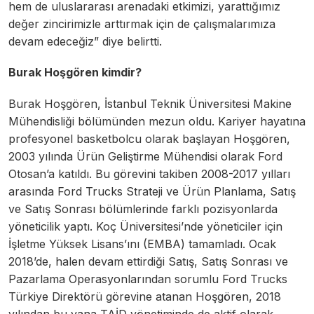
hem de uluslararası arenadaki etkimizi, yarattığımız
değer zincirimizle arttırmak için de çalışmalarımıza
devam edeceğiz” diye belirtti.
Burak Hoşgören kimdir?
Burak Hoşgören, İstanbul Teknik Üniversitesi Makine
Mühendisliği bölümünden mezun oldu. Kariyer hayatına
profesyonel basketbolcu olarak başlayan Hoşgören,
2003 yılında Ürün Geliştirme Mühendisi olarak Ford
Otosan’a katıldı. Bu görevini takiben 2008-2017 yılları
arasında Ford Trucks Strateji ve Ürün Planlama, Satış
ve Satış Sonrası bölümlerinde farklı pozisyonlarda
yöneticilik yaptı. Koç Üniversitesi’nde yöneticiler için
İşletme Yüksek Lisans’ını (EMBA) tamamladı. Ocak
2018’de, halen devam ettirdiği Satış, Satış Sonrası ve
Pazarlama Operasyonlarından sorumlu Ford Trucks
Türkiye Direktörü görevine atanan Hoşgören, 2018
yılından bu yana TAİD yönetiminde de aktif olarak