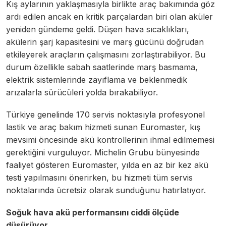
Kış aylarının yaklaşmasıyla birlikte araç bakımında göz
ardı edilen ancak en kritik parçalardan biri olan aküler
yeniden gündeme geldi. Düşen hava sıcaklıkları,
akülerin şarj kapasitesini ve marş gücünü doğrudan
etkileyerek araçların çalışmasını zorlaştırabiliyor. Bu
durum özellikle sabah saatlerinde marş basmama,
elektrik sistemlerinde zayıflama ve beklenmedik
arızalarla sürücüleri yolda bırakabiliyor.
Türkiye genelinde 170 servis noktasıyla profesyonel
lastik ve araç bakım hizmeti sunan Euromaster, kış
mevsimi öncesinde akü kontrollerinin ihmal edilmemesi
gerektiğini vurguluyor. Michelin Grubu bünyesinde
faaliyet gösteren Euromaster, yılda en az bir kez akü
testi yapılmasını önerirken, bu hizmeti tüm servis
noktalarında ücretsiz olarak sunduğunu hatırlatıyor.
Soğuk hava akü performansını ciddi ölçüde
düşürüyor