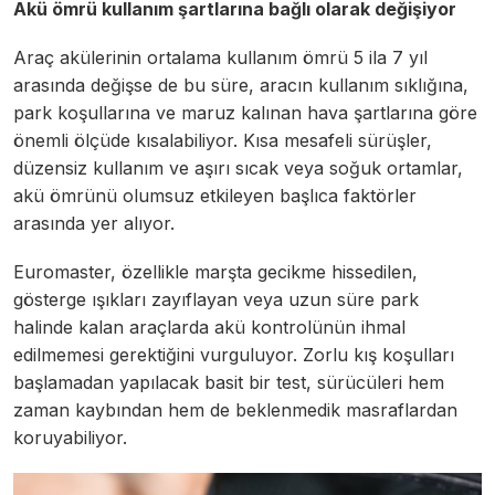
Akü ömrü kullanım şartlarına bağlı olarak değişiyor
Araç akülerinin ortalama kullanım ömrü 5 ila 7 yıl
arasında değişse de bu süre, aracın kullanım sıklığına,
park koşullarına ve maruz kalınan hava şartlarına göre
önemli ölçüde kısalabiliyor. Kısa mesafeli sürüşler,
düzensiz kullanım ve aşırı sıcak veya soğuk ortamlar,
akü ömrünü olumsuz etkileyen başlıca faktörler
arasında yer alıyor.
Euromaster, özellikle marşta gecikme hissedilen,
gösterge ışıkları zayıflayan veya uzun süre park
halinde kalan araçlarda akü kontrolünün ihmal
edilmemesi gerektiğini vurguluyor. Zorlu kış koşulları
başlamadan yapılacak basit bir test, sürücüleri hem
zaman kaybından hem de beklenmedik masraflardan
koruyabiliyor.