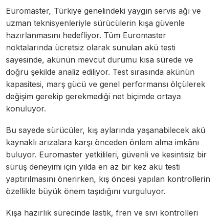
Euromaster, Türkiye genelindeki yaygın servis ağı ve
uzman teknisyenleriyle sürücülerin kışa güvenle
hazırlanmasını hedefliyor. Tüm Euromaster
noktalarında ücretsiz olarak sunulan akü testi
sayesinde, akünün mevcut durumu kısa sürede ve
doğru şekilde analiz ediliyor. Test sırasında akünün
kapasitesi, marş gücü ve genel performansı ölçülerek
değişim gerekip gerekmediği net biçimde ortaya
konuluyor.
Bu sayede sürücüler, kış aylarında yaşanabilecek akü
kaynaklı arızalara karşı önceden önlem alma imkânı
buluyor. Euromaster yetkilileri, güvenli ve kesintisiz bir
sürüş deneyimi için yılda en az bir kez akü testi
yaptırılmasını önerirken, kış öncesi yapılan kontrollerin
özellikle büyük önem taşıdığını vurguluyor.
Kışa hazırlık sürecinde lastik, fren ve sıvı kontrolleri