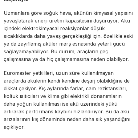
Uzmanlara göre soğuk hava, akünün kimyasal yapısını
yavaşlatarak enerji üretim kapasitesini düşürüyor. Akü
içindeki elektrokimyasal reaksiyonlar düşük
sıcaklıklarda daha yavaş gerçekleştiği için, özellikle eski
ya da zayıflamış aküler marş esnasında yeterli gücü
sağlayamayabiliyor. Bu durum, araçların geç
çalışmasına ya da hiç çalışmamasına neden olabiliyor.
Euromaster yetkilileri, uzun süre kullanılmayan
araçlarda akülerin kendi kendine deşarj olabildiğine de
dikkat çekiyor. Kış aylarında farlar, cam rezistansları,
koltuk ısıtıcıları ve klima gibi elektrikli donanımların
daha yoğun kullanılması ise akü üzerindeki yükü
artırarak performans kaybını hızlandırıyor. Bu da akü
arızalarının kış döneminde neden daha sık yaşandığını
açıklıyor.