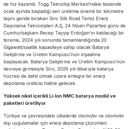
de hız kazandı. Togg Teknoloji Merkezi’ndeki tesisinde
ocak ayında başladığı seri üretimle önemli bir kilometre
taşını geride bırakan Siro Silk Road Temiz Enerji
Depolama Teknolojileri A.Ş, 24 Nisan Pazartesi günü de
Cumhurbaşkanı Recep Tayyip Erdoğan’ın katılacağı bir
törenle, 2024 yılı sonunda tamamlandığında 20
Gigawatt/saatlik kapasiteye sahip olacak Batarya
Geliştirme ve Üretim Kampüsü’nün inşaatına
başlayacak. Batarya Geliştirme ve Üretim Kampüsü’nün
devreye girmesiyle Siro, 2026 yılı itibarıyla batarya
hücresi de dahil olmak üzere entegre bir enerji
depolama üreticisi haline gelecek.
Yüksek nikel içerikli Li-Ion NMC batarya modül ve
paketleri üretiliyor
Türkiye ve çevresindeki ülkelerde otomotiv ve otomotiv
dışı uygulamalar için enerji depolama çözümleri