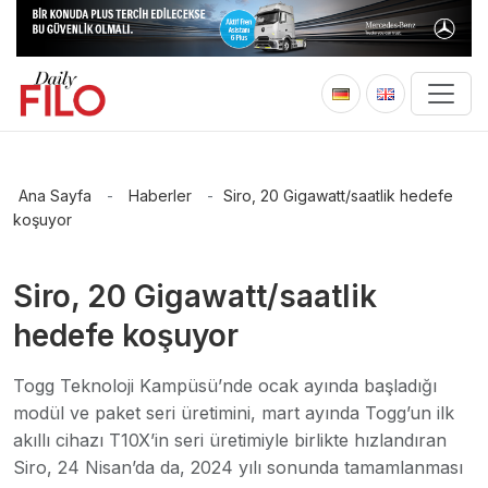
Ana Sayfa
-
Haberler
-
Siro, 20 Gigawatt/saatlik hedefe
koşuyor
Siro, 20 Gigawatt/saatlik
hedefe koşuyor
Togg Teknoloji Kampüsü’nde ocak ayında başladığı
modül ve paket seri üretimini, mart ayında Togg’un ilk
akıllı cihazı T10X’in seri üretimiyle birlikte hızlandıran
Siro, 24 Nisan’da da, 2024 yılı sonunda tamamlanması