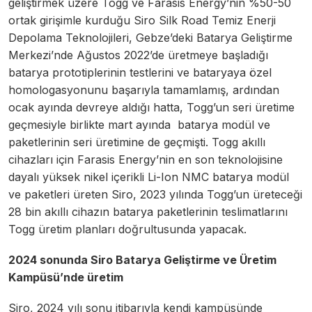
geliştirmek üzere Togg ve Farasis Energy’nin %50-50
ortak girişimle kurduğu Siro Silk Road Temiz Enerji
Depolama Teknolojileri, Gebze’deki Batarya Geliştirme
Merkezi’nde Ağustos 2022’de üretmeye başladığı
batarya prototiplerinin testlerini ve bataryaya özel
homologasyonunu başarıyla tamamlamış, ardından
ocak ayında devreye aldığı hatta, Togg’un seri üretime
geçmesiyle birlikte mart ayında batarya modül ve
paketlerinin seri üretimine de geçmişti. Togg akıllı
cihazları için Farasis Energy’nin en son teknolojisine
dayalı yüksek nikel içerikli Li-Ion NMC batarya modül
ve paketleri üreten Siro, 2023 yılında Togg’un üreteceği
28 bin akıllı cihazın batarya paketlerinin teslimatlarını
Togg üretim planları doğrultusunda yapacak.
2024 sonunda Siro Batarya Geliştirme ve Üretim
Kampüsü’nde üretim
Siro, 2024 yılı sonu itibarıyla kendi kampüsünde