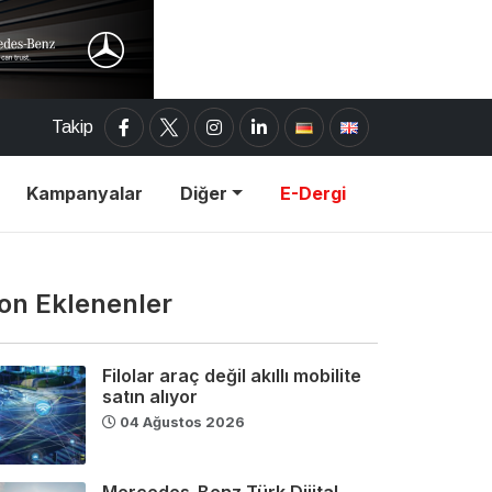
Takip
Kampanyalar
Diğer
E-Dergi
on Eklenenler
Filolar araç değil akıllı mobilite
satın alıyor
04 Ağustos 2026
Mercedes-Benz Türk Dijital