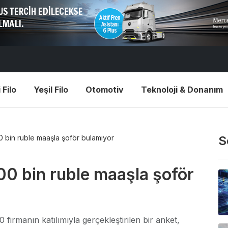
 Filo
Yeşil Filo
Otomotiv
Teknoloji & Donanım
200 bin ruble maaşla şoför bulamıyor
S
 200 bin ruble maaşla şoför
0 firmanın katılımıyla gerçekleştirilen bir anket,