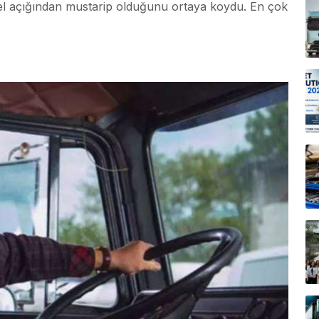
el açığından mustarip olduğunu ortaya koydu. En çok