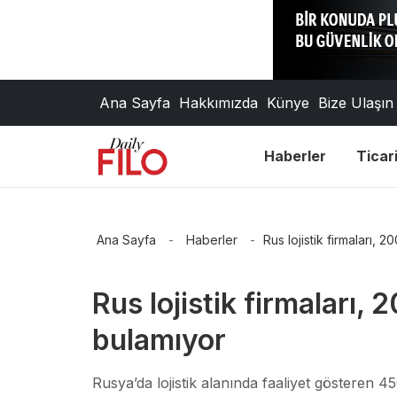
Ana Sayfa
Hakkımızda
Künye
Bize Ulaşın
Haberler
Ticari
Ana Sayfa
-
Haberler
-
Rus lojistik firmaları, 
Rus lojistik firmaları,
bulamıyor
Rusya’da lojistik alanında faaliyet gösteren 45