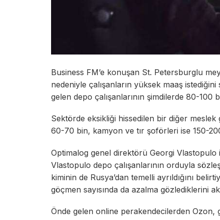
Business FM’e konuşan St. Petersburglu meyv
nedeniyle çalışanların yüksek maaş istediğini
gelen depo çalışanlarının şimdilerde 80-100 bin
Sektörde eksikliği hissedilen bir diğer meslek 
60-70 bin, kamyon ve tır şoförleri ise 150-200
Optimalog genel direktörü Georgi Vlastopulo i
Vlastopulo depo çalışanlarının orduyla sözle
kiminin de Rusya’dan temelli ayrıldığını belir
göçmen sayısında da azalma gözlediklerini akt
Önde gelen online perakendecilerden Ozon, g