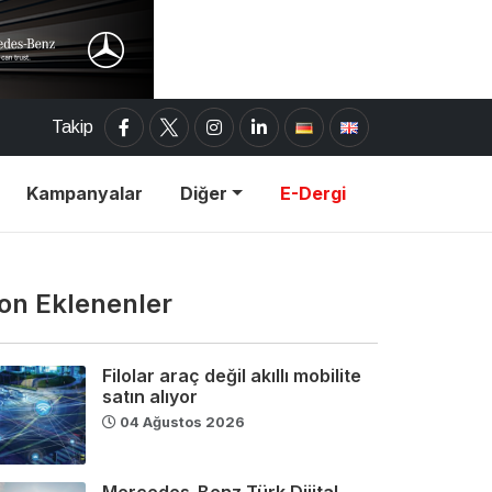
Takip
Kampanyalar
Diğer
E-Dergi
on Eklenenler
Filolar araç değil akıllı mobilite
satın alıyor
04 Ağustos 2026
Mercedes-Benz Türk Dijital