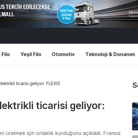
 Filo
Yeşil Filo
Otomotiv
Teknoloji & Donanım
ktrikli ticarisi geliyor: FLEXIS
S
ktrikli ticarisi geliyor:
ri üretmek için ortaklık kurduğunu açıkladı. Fransız