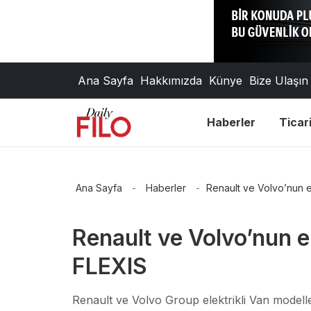
Ana Sayfa
Hakkımızda
Künye
Bize Ulaşın
Haberler
Ticari
Ana Sayfa
-
Haberler
-
Renault ve Volvo’nun ele
Renault ve Volvo’nun ele
FLEXIS
Renault ve Volvo Group elektrikli Van modelle