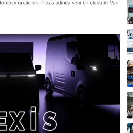
otiv üreticileri, Flexis adında yeni bir elektrikli Van