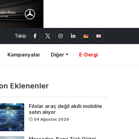
Takip
Kampanyalar
Diğer
E-Dergi
on Eklenenler
Filolar araç değil akıllı mobilite
satın alıyor
04 Ağustos 2026
Mercedes-Benz Türk Dijital