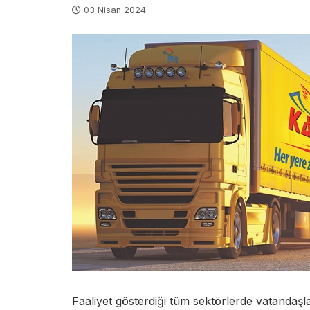
03 Nisan 2024
Faaliyet gösterdiği tüm sektörlerde vatandaşl