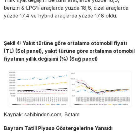
Yıllık fiyat değişimi benzinli araçlarda yüzde 18,9,
benzin & LPG’li araçlarda yüzde 18,6, dizel araçlarda
yüzde 17,4 ve hybrid araçlarda yüzde 17,8 oldu.
Şekil 4: Yakıt türüne göre ortalama otomobil fiyatı
(TL) (Sol panel), yakıt türüne göre ortalama otomobil
fiyatının yıllık değişimi (%) (Sağ panel)
Kaynak: sahibinden.com, Betam
Bayram Tatili Piyasa Göstergelerine Yansıdı