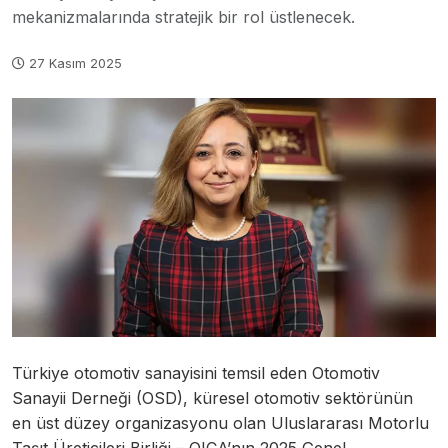
mekanizmalarında stratejik bir rol üstlenecek.
27 Kasım 2025
Türkiye otomotiv sanayisini temsil eden Otomotiv
Sanayii Derneği (OSD), küresel otomotiv sektörünün
en üst düzey organizasyonu olan Uluslararası Motorlu
Taşıt Üreticileri Birliği – OICA’nın 2025 Genel