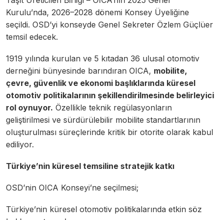
Kurulu’nda, 2026–2028 dönemi Konsey Üyeliğine
seçildi. OSD’yi konseyde Genel Sekreter Özlem Güçlüer
temsil edecek.
1919 yılında kurulan ve 5 kıtadan 36 ulusal otomotiv
derneğini bünyesinde barındıran OICA,
mobilite,
çevre, güvenlik ve ekonomi başlıklarında küresel
otomotiv politikalarının şekillendirilmesinde belirleyici
rol oynuyor.
Özellikle teknik regülasyonların
geliştirilmesi ve sürdürülebilir mobilite standartlarının
oluşturulması süreçlerinde kritik bir otorite olarak kabul
ediliyor.
Türkiye’nin küresel temsiline stratejik katkı
OSD’nin OICA Konseyi’ne seçilmesi;
Türkiye’nin küresel otomotiv politikalarında etkin söz