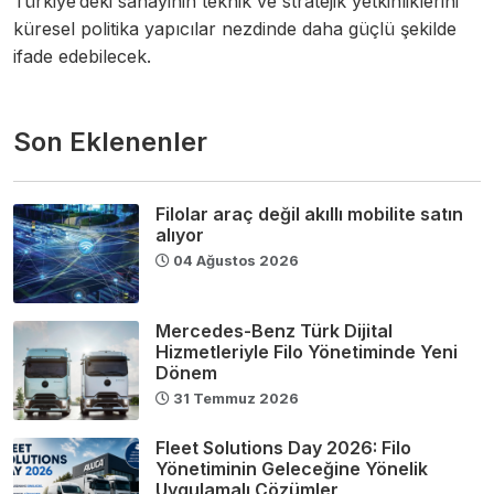
Türkiye’deki sanayinin teknik ve stratejik yetkinliklerini
küresel politika yapıcılar nezdinde daha güçlü şekilde
ifade edebilecek.
Son Eklenenler
Filolar araç değil akıllı mobilite satın
alıyor
04 Ağustos 2026
Mercedes-Benz Türk Dijital
Hizmetleriyle Filo Yönetiminde Yeni
Dönem
31 Temmuz 2026
Fleet Solutions Day 2026: Filo
Yönetiminin Geleceğine Yönelik
Uygulamalı Çözümler