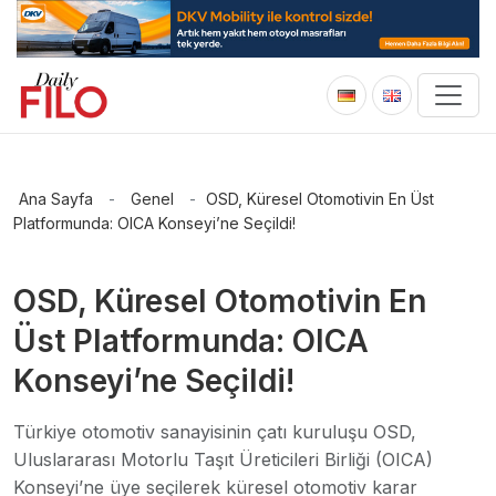
Ana Sayfa
-
Genel
-
OSD, Küresel Otomotivin En Üst
Platformunda: OICA Konseyi’ne Seçildi!
OSD, Küresel Otomotivin En
Üst Platformunda: OICA
Konseyi’ne Seçildi!
Türkiye otomotiv sanayisinin çatı kuruluşu OSD,
Uluslararası Motorlu Taşıt Üreticileri Birliği (OICA)
Konseyi’ne üye seçilerek küresel otomotiv karar