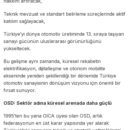
hakkını artıracak,
Teknik mevzuat ve standart belirleme süreçlerinde aktif
katılım sağlayacak,
Türkiye’yi dünya otomotiv üretiminde 13. sıraya taşıyan
sanayi gücünün uluslararası görünürlüğünü
yükseltecek.
Bu gelişme aynı zamanda, küresel rekabetin
elektrifikasyon, dijitalleşme ve otonom mobilite
ekseninde yeniden şekillendiği bir dönemde Türkiye
otomotiv sanayisinin dönüşüm vizyonu için önemli bir
fırsat sunuyor.
OSD: Sektör adına küresel arenada daha güçlü
1995’ten bu yana OICA üyesi olan OSD, artık
federasyonun en üst karar yapısında yer alarak