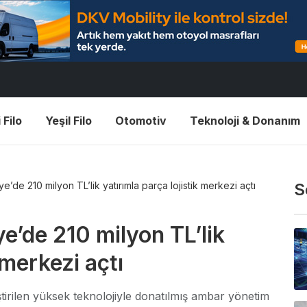
 Filo
Yeşil Filo
Otomotiv
Teknoloji & Donanım
de 210 milyon TL’lik yatırımla parça lojistik merkezi açtı
S
’de 210 milyon TL’lik
 merkezi açtı
tirilen yüksek teknolojiyle donatılmış ambar yönetim