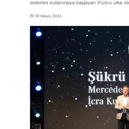
sistemini kullanmaya başlayan 3’üncü ülke ol
06 Mayıs 2024