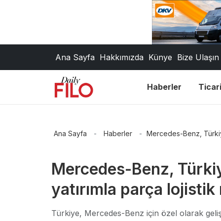
Ana Sayfa
Hakkımızda
Künye
Bize Ulaşın
Haberler
Ticari
Ana Sayfa
-
Haberler
-
Mercedes-Benz, Türkiye’
Mercedes-Benz, Türkiye
yatırımla parça lojistik
Türkiye, Mercedes-Benz için özel olarak geliş