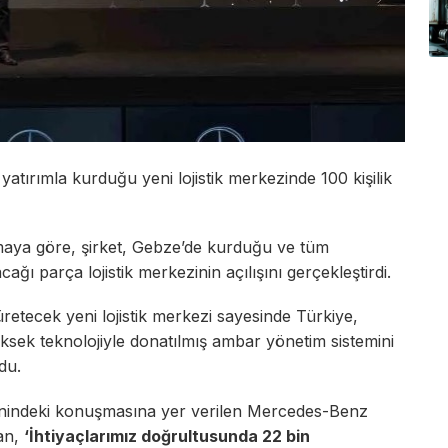
atırımla kurduğu yeni lojistik merkezinde 100 kişilik
aya göre, şirket, Gebze’de kurduğu ve tüm
ağı parça lojistik merkezinin açılışını gerçekleştirdi.
retecek yeni lojistik merkezi sayesinde Türkiye,
üksek teknolojiyle donatılmış ambar yönetim sistemini
du.
enindeki konuşmasına yer verilen Mercedes-Benz
an,
‘İhtiyaçlarımız doğrultusunda 22 bin