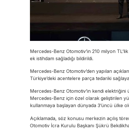
Mercedes-Benz Otomotiv’in 210 milyon TL’lik y
ek istihdam sağladığı bildirildi.
Mercedes-Benz Otomotiv’den yapılan açıklam
Türkiye’deki acentelere parça tedariki sağlayac
Mercedes-Benz Otomotiv’in kendi elektriğini ü
Mercedes-Benz için özel olarak geliştirilen y
kullanmaya başlayan dünyada 3’üncü ülke ol
Açıklamada, söz konusu merkezin açılış tör
Otomotiv İcra Kurulu Başkanı Şükrü Bekdikh