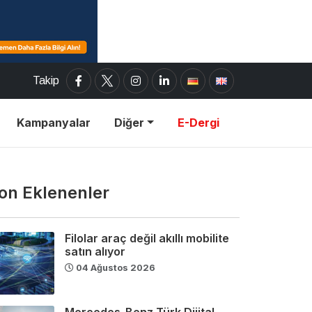
Takip
Kampanyalar
Diğer
E-Dergi
on Eklenenler
Filolar araç değil akıllı mobilite
satın alıyor
04 Ağustos 2026
Mercedes-Benz Türk Dijital