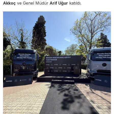
Akkoç
ve Genel Müdür
Arif Uğur
katıldı.