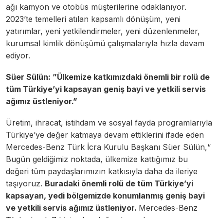
ağı kamyon ve otobüs müşterilerine odaklanıyor.
2023’te temelleri atılan kapsamlı dönüşüm, yeni
yatırımlar, yeni yetkilendirmeler, yeni düzenlenmeler,
kurumsal kimlik dönüşümü çalışmalarıyla hızla devam
ediyor.
Süer Sülün: ”Ülkemize katkımızdaki önemli bir rolü de
tüm Türkiye’yi kapsayan geniş bayi ve yetkili servis
ağımız üstleniyor.”
Üretim, ihracat, istihdam ve sosyal fayda programlarıyla
Türkiye’ye değer katmaya devam ettiklerini ifade eden
Mercedes-Benz Türk İcra Kurulu Başkanı Süer Sülün,“
Bugün geldiğimiz noktada, ülkemize kattığımız bu
değeri tüm paydaşlarımızın katkısıyla daha da ileriye
taşıyoruz.
Buradaki önemli rolü de tüm Türkiye’yi
kapsayan, yedi bölgemizde konumlanmış geniş bayi
ve yetkili servis ağımız üstleniyor.
Mercedes-Benz