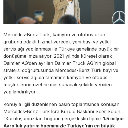
Mercedes-Benz Türk, kamyon ve otobüs ürün
grubuna odaklı hizmet verecek yeni bayi ve yetkili
servis ağı yapılanması ile Türkiye genelinde büyük bir
dönüşüme imza atıyor. 2021 yılında küresel olarak
Daimler AG’den ayrılan Daimler Truck AG’nin global
stratejisi doğrultusunda Mercedes-Benz Türk bayi ve
yetkili servis ağı da tamamen kamyon ve otobüs
müşterilerine özel hizmet sunacak şekilde yeniden
yapılandırılıyor.
Konuyla ilgili düzenlenen basın toplantısında konuşan
Mercedes-Benz Türk İcra Kurulu Başkanı Süer Sülün
“Kuruluşumuzdan bugüne gerçekleştirdiğimiz
1.5 milyar
Avro’luk yatırım hacmimizle Türkiye’nin en büyük