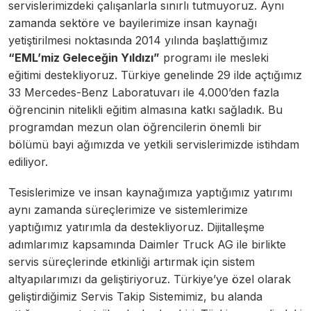
servislerimizdeki çalışanlarla sınırlı tutmuyoruz. Aynı
zamanda sektöre ve bayilerimize insan kaynağı
yetiştirilmesi noktasında 2014 yılında başlattığımız
“EML’miz Geleceğin Yıldızı”
programı ile mesleki
eğitimi destekliyoruz. Türkiye genelinde 29 ilde açtığımız
33 Mercedes-Benz Laboratuvarı ile 4.000’den fazla
öğrencinin nitelikli eğitim almasına katkı sağladık. Bu
programdan mezun olan öğrencilerin önemli bir
bölümü bayi ağımızda ve yetkili servislerimizde istihdam
ediliyor.
Tesislerimize ve insan kaynağımıza yaptığımız yatırımı
aynı zamanda süreçlerimize ve sistemlerimize
yaptığımız yatırımla da destekliyoruz. Dijitalleşme
adımlarımız kapsamında Daimler Truck AG ile birlikte
servis süreçlerinde etkinliği artırmak için sistem
altyapılarımızı da geliştiriyoruz. Türkiye’ye özel olarak
geliştirdiğimiz Servis Takip Sistemimiz, bu alanda