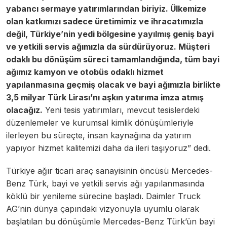
yabancı sermaye yatırımlarından biriyiz. Ülkemize
olan katkımızı sadece üretimimiz ve ihracatımızla
değil, Türkiye’nin yedi bölgesine yayılmış geniş bayi
ve yetkili servis ağımızla da sürdürüyoruz. Müşteri
odaklı bu dönüşüm süreci tamamlandığında, tüm bayi
ağımız kamyon ve otobüs odaklı hizmet
yapılanmasına geçmiş olacak ve bayi ağımızla birlikte
3,5 milyar Türk Lirası’nı aşkın yatırıma imza atmış
olacağız.
Yeni tesis yatırımları, mevcut tesislerdeki
düzenlemeler ve kurumsal kimlik dönüşümleriyle
ilerleyen bu süreçte, insan kaynağına da yatırım
yapıyor hizmet kalitemizi daha da ileri taşıyoruz” dedi.
Türkiye ağır ticari araç sanayisinin öncüsü Mercedes-
Benz Türk, bayi ve yetkili servis ağı yapılanmasında
köklü bir yenileme sürecine başladı. Daimler Truck
AG’nin dünya çapındaki vizyonuyla uyumlu olarak
başlatılan bu dönüşümle Mercedes-Benz Türk’ün bayi