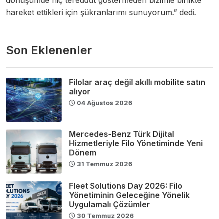
dönüşümde hiç tereddüt göstermeden bizimle birlikte
hareket ettikleri için şükranlarımı sunuyorum.” dedi.
Son Eklenenler
Filolar araç değil akıllı mobilite satın
alıyor
04 Ağustos 2026
Mercedes-Benz Türk Dijital
Hizmetleriyle Filo Yönetiminde Yeni
Dönem
31 Temmuz 2026
Fleet Solutions Day 2026: Filo
Yönetiminin Geleceğine Yönelik
Uygulamalı Çözümler
30 Temmuz 2026