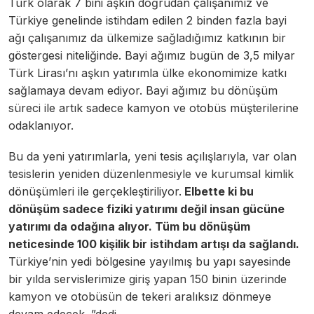
Türk olarak 7 bini aşkın doğrudan çalışanımız ve
Türkiye genelinde istihdam edilen 2 binden fazla bayi
ağı çalışanımız da ülkemize sağladığımız katkının bir
göstergesi niteliğinde. Bayi ağımız bugün de 3,5 milyar
Türk Lirası’nı aşkın yatırımla ülke ekonomimize katkı
sağlamaya devam ediyor. Bayi ağımız bu dönüşüm
süreci ile artık sadece kamyon ve otobüs müşterilerine
odaklanıyor.
Bu da yeni yatırımlarla, yeni tesis açılışlarıyla, var olan
tesislerin yeniden düzenlenmesiyle ve kurumsal kimlik
dönüşümleri ile gerçekleştiriliyor.
Elbette ki bu
dönüşüm sadece fiziki yatırımı değil insan gücüne
yatırımı da odağına alıyor. Tüm bu dönüşüm
neticesinde 100 kişilik bir istihdam artışı da sağlandı.
Türkiye’nin yedi bölgesine yayılmış bu yapı sayesinde
bir yılda servislerimize giriş yapan 150 binin üzerinde
kamyon ve otobüsün de tekeri aralıksız dönmeye