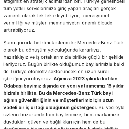
attığımız en stratejik adımlardan biri. Türkiye genelindeki
tüm yetkili servislerimize giriş yapan araçları gerçek
zamanlı olarak tek tek izleyebiliyor, operasyonel
verimliliği ve müşteri memnuniyetini önemli ölçüde
artırabiliyoruz.
Şunu gururla belirtmek isterim ki; Mercedes-Benz Türk
olarak bu dönüşüm yolculuğunda kararlıyız,
hazırlıklıyız ve iş ortaklarımızla birlikte güçlü bir şekilde
ilerliyoruz. Bugün birlikte olduğumuz bayilerimizle belki
de Türkiye otomotiv sektöründeki en uzun süreli
işbirliğini yürütüyoruz.
Ağımıza 2023 yılında katılan
Odabaşı bayimiz dışında en yeni yatırımcımız 15 yıldır
bizimle birlikte. Bu da Mercedes-Benz Türk bayi
ağının güvenilirliğinin ve müşterilerimiz için uzun
vadeli bir iş ortağı olduğunun göstergesi.
Bu vesileyle
sizlerin huzurunda tüm bayilerimize, hem markamıza
duydukları güven ve bağlılıkları için hem de bu