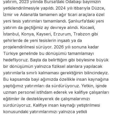
yatırım, 2023 yılında Bursa’daki Odabaşı bayimizin
yetkilendirilmesiyle yapıldı. 2024 yılı itibarıyla Düzce,
İzmir ve Adana’da tamamen ağır ticari araçlara özel
yeni tesis yatırımları tamamlandı. Şanlıurfa’daki yeni
yatırım da geçtiğimiz ay devreye alındı. Kocaeli,
İstanbul, Konya, Kayseri, Erzurum, Trabzon gibi
şehirlerde de yeni tesislerin inşaatı ya da
projelendirilmesi sürüyor. 2026 yılı sonuna kadar
Türkiye genelinde bu dönüşümü tamamlamayı
hedefliyoruz. Başta da belirttiğim gibi böylesine büyük
bir dönüşümün yalnızca fiziksel alanlara yapılacak
yatırımlarla sınırlı kalmaması gerektiğinin bilincindeyiz.
Bu kapsamda bayi ağımızda özellikle insan kaynağına
yaptığımız yatırımları da sürdürüyoruz. Yetkin, işinde
uzman personel istihdam ederek ve kalifiye çalışanları
eğitimler ile destekleyerek de çalışmalarımızı
sürdürüyoruz. Kalifiye insan kaynağı yetiştirilmesi
konusundaki yatırımlarımızı yalnızca yetkili