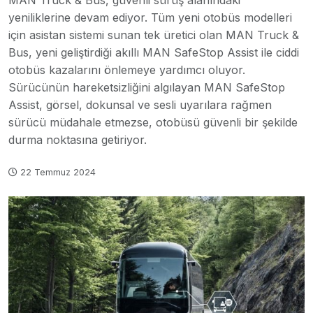
MAN Truck & Bus, güvenli sürüş alanındaki
yeniliklerine devam ediyor. Tüm yeni otobüs modelleri
için asistan sistemi sunan tek üretici olan MAN Truck &
Bus, yeni geliştirdiği akıllı MAN SafeStop Assist ile ciddi
otobüs kazalarını önlemeye yardımcı oluyor.
Sürücünün hareketsizliğini algılayan MAN SafeStop
Assist, görsel, dokunsal ve sesli uyarılara rağmen
sürücü müdahale etmezse, otobüsü güvenli bir şekilde
durma noktasına getiriyor.
22 Temmuz 2024