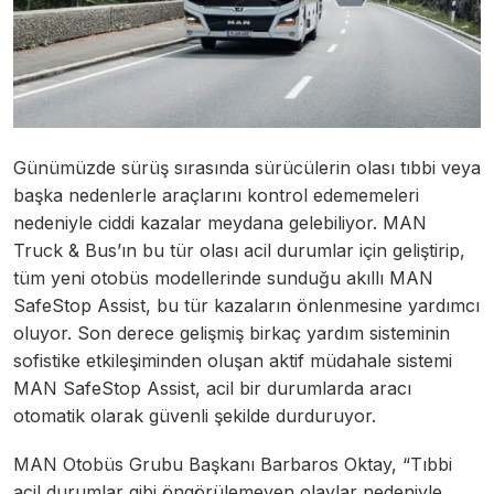
Günümüzde sürüş sırasında sürücülerin olası tıbbi veya
başka nedenlerle araçlarını kontrol edememeleri
nedeniyle ciddi kazalar meydana gelebiliyor. MAN
Truck & Bus’ın bu tür olası acil durumlar için geliştirip,
tüm yeni otobüs modellerinde sunduğu akıllı MAN
SafeStop Assist, bu tür kazaların önlenmesine yardımcı
oluyor. Son derece gelişmiş birkaç yardım sisteminin
sofistike etkileşiminden oluşan aktif müdahale sistemi
MAN SafeStop Assist, acil bir durumlarda aracı
otomatik olarak güvenli şekilde durduruyor.
MAN Otobüs Grubu Başkanı Barbaros Oktay, “Tıbbi
acil durumlar gibi öngörülemeyen olaylar nedeniyle