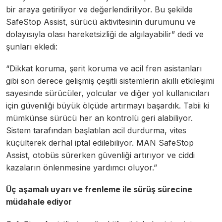
bir araya getiriliyor ve değerlendiriliyor. Bu şekilde
SafeStop Assist, sürücü aktivitesinin durumunu ve
dolayısıyla olası hareketsizliği de algılayabilir” dedi ve
şunları ekledi:
“Dikkat koruma, şerit koruma ve acil fren asistanları
gibi son derece gelişmiş çeşitli sistemlerin akıllı etkileşimi
sayesinde sürücüler, yolcular ve diğer yol kullanıcıları
için güvenliği büyük ölçüde artırmayı başardık. Tabii ki
mümkünse sürücü her an kontrolü geri alabiliyor.
Sistem tarafından başlatılan acil durdurma, vites
küçülterek derhal iptal edilebiliyor. MAN SafeStop
Assist, otobüs sürerken güvenliği artırıyor ve ciddi
kazaların önlenmesine yardımcı oluyor.”
Üç aşamalı uyarı ve frenleme ile sürüş sürecine
müdahale ediyor