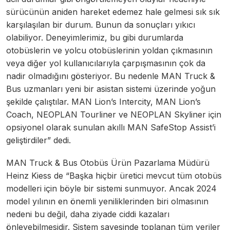
sürücünün aniden hareket edemez hale gelmesi sık sık
karşılaşılan bir durum. Bunun da sonuçları yıkıcı
olabiliyor. Deneyimlerimiz, bu gibi durumlarda
otobüslerin ve yolcu otobüslerinin yoldan çıkmasının
veya diğer yol kullanıcılarıyla çarpışmasının çok da
nadir olmadığını gösteriyor. Bu nedenle MAN Truck &
Bus uzmanları yeni bir asistan sistemi üzerinde yoğun
şekilde çalıştılar. MAN Lion’s Intercity, MAN Lion’s
Coach, NEOPLAN Tourliner ve NEOPLAN Skyliner için
opsiyonel olarak sunulan akıllı MAN SafeStop Assist’i
geliştirdiler” dedi.
MAN Truck & Bus Otobüs Ürün Pazarlama Müdürü
Heinz Kiess de “Başka hiçbir üretici mevcut tüm otobüs
modelleri için böyle bir sistemi sunmuyor. Ancak 2024
model yılının en önemli yeniliklerinden biri olmasının
nedeni bu değil, daha ziyade ciddi kazaları
önleyebilmesidir. Sistem sayesinde toplanan tüm veriler