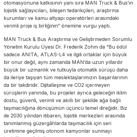
otomasyonuna katkısının yanı sıra MAN Truck & Bus’ın
lojistik sağlayıcıları, bileşen tedarikçileri, araştırma
kurumları ve kamu altyapı operatörleri arasındaki
verimli proje iş birliğinin” önemine vurgu yaptı.
MAN Truck & Bus Araştırma ve Geliştirmeden Sorumlu
Yönetim Kurulu Üyesi Dr. Frederik Zohm da “Bu ödül
sadece ANITA, ATLAS-L4 ve ilgili ortaklar için büyük
bir onur değil, aynı zamanda MAN’da uzun yıllardır
büyük bir uzmanlık ve tutkuyla otomatik sürüşü daha
da ileriye taşıyan tüm meslektaşlarımızın başarılarının
da bir takdiridir. Dijitalleşme ve CO2 içermeyen
sürüşlerin yanında, bu projeler ayrıca geleceğin iklim
dostu, güvenli, verimli ve akıllı bir şekilde ağa bağlı
taşımacılığına dönüşümün üçüncü temel direğidir. Biz
de 2030 yılından itibaren, lojistik merkezleri arasında
tanımlanmış güzergâhlarda taşımacılık için seri
üretimine geçilmiş otonom kamyonlar sunmayı