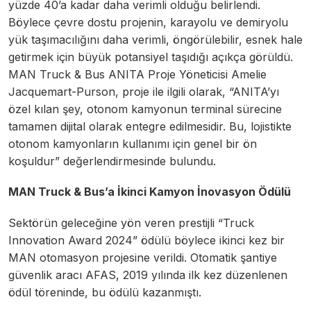
yüzde 40’a kadar daha verimli olduğu belirlendi.
Böylece çevre dostu projenin, karayolu ve demiryolu
yük taşımacılığını daha verimli, öngörülebilir, esnek hale
getirmek için büyük potansiyel taşıdığı açıkça görüldü.
MAN Truck & Bus ANITA Proje Yöneticisi Amelie
Jacquemart-Purson, proje ile ilgili olarak, “ANITA’yı
özel kılan şey, otonom kamyonun terminal sürecine
tamamen dijital olarak entegre edilmesidir. Bu, lojistikte
otonom kamyonların kullanımı için genel bir ön
koşuldur” değerlendirmesinde bulundu.
MAN Truck & Bus’a İkinci Kamyon İnovasyon Ödülü
Sektörün geleceğine yön veren prestijli “Truck
Innovation Award 2024” ödülü böylece ikinci kez bir
MAN otomasyon projesine verildi. Otomatik şantiye
güvenlik aracı AFAS, 2019 yılında ilk kez düzenlenen
ödül töreninde, bu ödülü kazanmıştı.