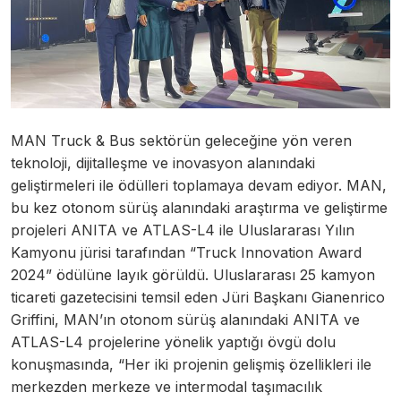
MAN Truck & Bus sektörün geleceğine yön veren
teknoloji, dijitalleşme ve inovasyon alanındaki
geliştirmeleri ile ödülleri toplamaya devam ediyor. MAN,
bu kez otonom sürüş alanındaki araştırma ve geliştirme
projeleri ANITA ve ATLAS-L4 ile Uluslararası Yılın
Kamyonu jürisi tarafından “Truck Innovation Award
2024” ödülüne layık görüldü. Uluslararası 25 kamyon
ticareti gazetecisini temsil eden Jüri Başkanı Gianenrico
Griffini, MAN’ın otonom sürüş alanındaki ANITA ve
ATLAS-L4 projelerine yönelik yaptığı övgü dolu
konuşmasında, “Her iki projenin gelişmiş özellikleri ile
merkezden merkeze ve intermodal taşımacılık