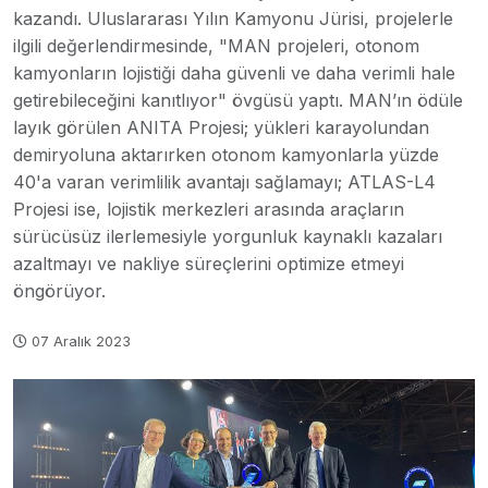
kazandı. Uluslararası Yılın Kamyonu Jürisi, projelerle
ilgili değerlendirmesinde, "MAN projeleri, otonom
kamyonların lojistiği daha güvenli ve daha verimli hale
getirebileceğini kanıtlıyor" övgüsü yaptı. MAN’ın ödüle
layık görülen ANITA Projesi; yükleri karayolundan
demiryoluna aktarırken otonom kamyonlarla yüzde
40'a varan verimlilik avantajı sağlamayı; ATLAS-L4
Projesi ise, lojistik merkezleri arasında araçların
sürücüsüz ilerlemesiyle yorgunluk kaynaklı kazaları
azaltmayı ve nakliye süreçlerini optimize etmeyi
öngörüyor.
07 Aralık 2023