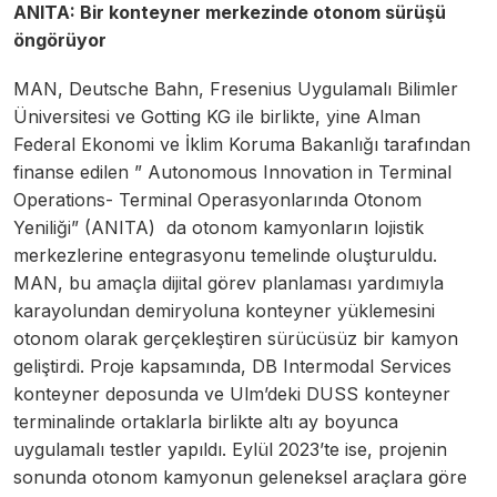
ANITA: Bir konteyner merkezinde otonom sürüşü
öngörüyor
MAN, Deutsche Bahn, Fresenius Uygulamalı Bilimler
Üniversitesi ve Gotting KG ile birlikte, yine Alman
Federal Ekonomi ve İklim Koruma Bakanlığı tarafından
finanse edilen ” Autonomous Innovation in Terminal
Operations- Terminal Operasyonlarında Otonom
Yeniliği” (ANITA) da otonom kamyonların lojistik
merkezlerine entegrasyonu temelinde oluşturuldu.
MAN, bu amaçla dijital görev planlaması yardımıyla
karayolundan demiryoluna konteyner yüklemesini
otonom olarak gerçekleştiren sürücüsüz bir kamyon
geliştirdi. Proje kapsamında, DB Intermodal Services
konteyner deposunda ve Ulm’deki DUSS konteyner
terminalinde ortaklarla birlikte altı ay boyunca
uygulamalı testler yapıldı. Eylül 2023’te ise, projenin
sonunda otonom kamyonun geleneksel araçlara göre