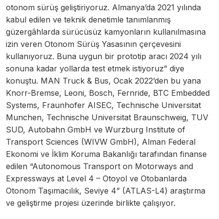
otonom sürüş geliştiriyoruz. Almanya’da 2021 yılında
kabul edilen ve teknik denetimle tanımlanmış
güzergâhlarda sürücüsüz kamyonların kullanılmasına
izin veren Otonom Sürüş Yasasının çerçevesini
kullanıyoruz. Buna uygun bir prototip aracı 2024 yılı
sonuna kadar yollarda test etmek istiyoruz” diye
konuştu. MAN Truck & Bus, Ocak 2022’den bu yana
Knorr-Bremse, Leoni, Bosch, Fernride, BTC Embedded
Systems, Fraunhofer AISEC, Technische Universitat
Munchen, Technische Universitat Braunschweig, TUV
SUD, Autobahn GmbH ve Wurzburg Institute of
Transport Sciences (WIVW GmbH), Alman Federal
Ekonomi ve İklim Koruma Bakanlığı tarafından finanse
edilen “Autonomous Transport on Motorways and
Expressways at Level 4 – Otoyol ve Otobanlarda
Otonom Taşımacılık, Seviye 4” (ATLAS-L4) araştırma
ve geliştirme projesi üzerinde birlikte çalışıyor.