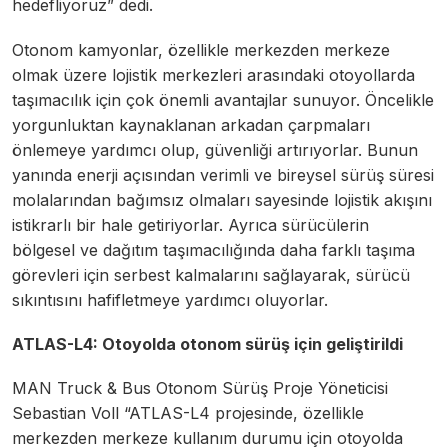
hedefliyoruz” dedi.
Otonom kamyonlar, özellikle merkezden merkeze
olmak üzere lojistik merkezleri arasındaki otoyollarda
taşımacılık için çok önemli avantajlar sunuyor. Öncelikle
yorgunluktan kaynaklanan arkadan çarpmaları
önlemeye yardımcı olup, güvenliği artırıyorlar. Bunun
yanında enerji açısından verimli ve bireysel sürüş süresi
molalarından bağımsız olmaları sayesinde lojistik akışını
istikrarlı bir hale getiriyorlar. Ayrıca sürücülerin
bölgesel ve dağıtım taşımacılığında daha farklı taşıma
görevleri için serbest kalmalarını sağlayarak, sürücü
sıkıntısını hafifletmeye yardımcı oluyorlar.
ATLAS-L4: Otoyolda otonom sürüş için geliştirildi
MAN Truck & Bus Otonom Sürüş Proje Yöneticisi
Sebastian Voll “ATLAS-L4 projesinde, özellikle
merkezden merkeze kullanım durumu için otoyolda