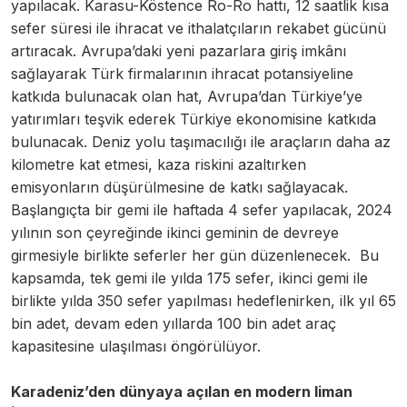
yapılacak. Karasu-Köstence Ro-Ro hattı, 12 saatlik kısa
sefer süresi ile ihracat ve ithalatçıların rekabet gücünü
artıracak. Avrupa’daki yeni pazarlara giriş imkânı
sağlayarak Türk firmalarının ihracat potansiyeline
katkıda bulunacak olan hat, Avrupa’dan Türkiye’ye
yatırımları teşvik ederek Türkiye ekonomisine katkıda
bulunacak. Deniz yolu taşımacılığı ile araçların daha az
kilometre kat etmesi, kaza riskini azaltırken
emisyonların düşürülmesine de katkı sağlayacak.
Başlangıçta bir gemi ile haftada 4 sefer yapılacak, 2024
yılının son çeyreğinde ikinci geminin de devreye
girmesiyle birlikte seferler her gün düzenlenecek. Bu
kapsamda, tek gemi ile yılda 175 sefer, ikinci gemi ile
birlikte yılda 350 sefer yapılması hedeflenirken, ilk yıl 65
bin adet, devam eden yıllarda 100 bin adet araç
kapasitesine ulaşılması öngörülüyor.
Karadeniz’den dünyaya açılan en modern liman