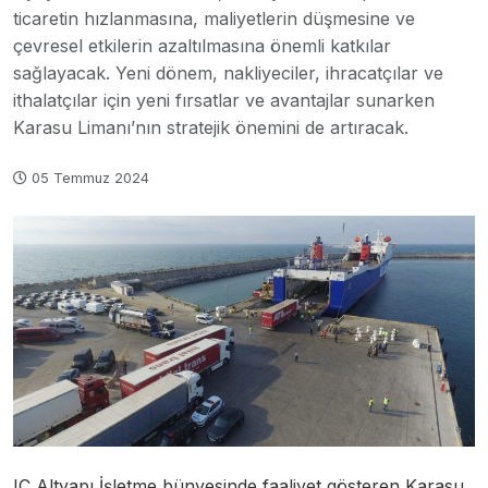
ticaretin hızlanmasına, maliyetlerin düşmesine ve
çevresel etkilerin azaltılmasına önemli katkılar
sağlayacak. Yeni dönem, nakliyeciler, ihracatçılar ve
ithalatçılar için yeni fırsatlar ve avantajlar sunarken
Karasu Limanı’nın stratejik önemini de artıracak.
05 Temmuz 2024
IC Altyapı İşletme bünyesinde faaliyet gösteren Karasu