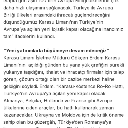
etapta gün aşırı 100 tırın Avrupa Birliği ülkelerine çok
daha hızlı ulaşımını sağlayacak. Türkiye ile Avrupa
Birliği ülkeleri arasındaki ihracatı güçlendireceğini
düşündüğümüz Karasu Limanı’nın Türkiye’nin
Avrupa’ya açılan yeni lojistik kapısı olacağına inancımız
tam” ifadelerini kullandı.
“Yeni yatırımlarla büyümeye devam edeceğiz”
Karasu Limanı İşletme Müdürü Gökçen Erdem Karasu
Limanı’nın, açıldığı günden bu yana yük grafiğini sürekli
yukarıya taşıdığını, ithalat ve ihracatçı firmalar için talep
gören, çözüm ortağı olan bir cazibe merkezi haline
geldiğini söyledi. Erdem, “Karasu-Köstence Ro-Ro Hattı,
Türkiye’nin Avrupa’ya açılan yeni kapısı olacak.
Almanya, Belçika, Hollanda ve Fransa gibi Avrupa
ülkelerine giden araçlar, bu hattı kullanarak zaman
kazanacaklar. Ukrayna ve Moldova için de kritik öneme
sahip olan bu güzergâh, Türkiye’den Romanya’ya