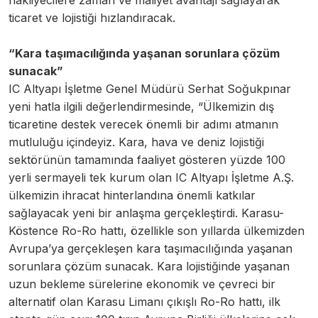
nakliyecilere zaman ve maliyet avantajı sağlayarak
ticaret ve lojistiği hızlandıracak.
“Kara taşımacılığında yaşanan sorunlara çözüm
sunacak”
IC Altyapı İşletme Genel Müdürü Serhat Soğukpınar
yeni hatla ilgili değerlendirmesinde, “Ülkemizin dış
ticaretine destek verecek önemli bir adımı atmanın
mutluluğu içindeyiz. Kara, hava ve deniz lojistiği
sektörünün tamamında faaliyet gösteren yüzde 100
yerli sermayeli tek kurum olan IC Altyapı İşletme A.Ş.
ülkemizin ihracat hinterlandına önemli katkılar
sağlayacak yeni bir anlaşma gerçekleştirdi. Karasu-
Köstence Ro-Ro hattı, özellikle son yıllarda ülkemizden
Avrupa’ya gerçekleşen kara taşımacılığında yaşanan
sorunlara çözüm sunacak. Kara lojistiğinde yaşanan
uzun bekleme sürelerine ekonomik ve çevreci bir
alternatif olan Karasu Limanı çıkışlı Ro-Ro hattı, ilk