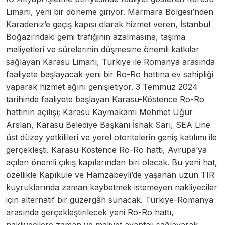
Limanı, yeni bir döneme giriyor. Marmara Bölgesi’nden
Karadeniz’e geçiş kapısı olarak hizmet veren, İstanbul
Boğazı’ndaki gemi trafiğinin azalmasına, taşıma
maliyetleri ve sürelerinin düşmesine önemli katkılar
sağlayan Karasu Limanı, Türkiye ile Romanya arasında
faaliyete başlayacak yeni bir Ro-Ro hattına ev sahipliği
yaparak hizmet ağını genişletiyor. 3 Temmuz 2024
tarihinde faaliyete başlayan Karasu-Köstence Ro-Ro
hattının açılışı; Karasu Kaymakamı Mehmet Uğur
Arslan, Karasu Belediye Başkanı İshak Sarı, SEA Line
üst düzey yetkilileri ve yerel otoritelerin geniş katılımı ile
gerçekleşti. Karasu-Köstence Ro-Ro hattı, Avrupa’ya
açılan önemli çıkış kapılarından biri olacak. Bu yeni hat,
özellikle Kapıkule ve Hamzabeyli’de yaşanan uzun TIR
kuyruklarında zaman kaybetmek istemeyen nakliyeciler
için alternatif bir güzergâh sunacak. Türkiye-Romanya
arasında gerçekleştirilecek yeni Ro-Ro hattı,