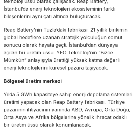
teknoloji üssü olarak çalışacak. Reap Battery,
İstanbul’da enerji teknolojileri ekosisteminin farklı
bileşenlerini aynı çatı altında buluşturacak.
Reap Battery’nin Tuzla’daki fabrikası, 21 yıllık birikimin
global hedeflere uzanan stratejik yolculuğun somut
sonucu olarak hayata geçti. İstanbul’dan dünyaya
açılan bu üretim üssü, YEO Teknoloji’nin “Bizce
Mümkün” anlayışıyla ürettiği yüksek katma değerli
enerji teknolojilerini küresel pazara taşıyacak.
Bölgesel üretim merkezi
Yılda 5 GWh kapasiteye sahip enerji depolama sistemleri
üretimi yapacak olan Reap Battery fabrikası, Türkiye
pazarının ihtiyacının yanında ABD, Avrupa, Orta Doğu,
Orta Asya ve Afrika bölgelerine yönelik ihracat odaklı
bir üretim üssü olarak konumlanacak.