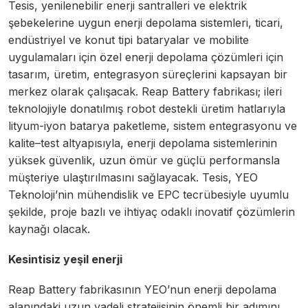
Tesis, yenilenebilir enerji santralleri ve elektrik
şebekelerine uygun enerji depolama sistemleri, ticari,
endüstriyel ve konut tipi bataryalar ve mobilite
uygulamaları için özel enerji depolama çözümleri için
tasarım, üretim, entegrasyon süreçlerini kapsayan bir
merkez olarak çalışacak. Reap Battery fabrikası; ileri
teknolojiyle donatılmış robot destekli üretim hatlarıyla
lityum-iyon batarya paketleme, sistem entegrasyonu ve
kalite–test altyapısıyla, enerji depolama sistemlerinin
yüksek güvenlik, uzun ömür ve güçlü performansla
müşteriye ulaştırılmasını sağlayacak. Tesis, YEO
Teknoloji’nin mühendislik ve EPC tecrübesiyle uyumlu
şekilde, proje bazlı ve ihtiyaç odaklı inovatif çözümlerin
kaynağı olacak.
Kesintisiz yeşil enerji
Reap Battery fabrikasının YEO’nun enerji depolama
alanındaki uzun vadeli stratejisinin önemli bir adımını