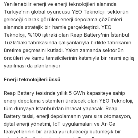
Yenilenebilir enerji ve enerji teknolojileri alanında
Türkiye’nin global oyuncusu YEO Teknoloji, sektörün
geleceği olarak görülen enerji depolama çözümleri
alanında stratejik bir hamle gerçekleştirdi. YEO
Teknoloji, %100 iştiraki olan Reap Battery’nin İstanbul
Tuzla’daki fabrikasında çalışanlarıyla birlikte fabrikanın
üretime geçmesini kutladı. Yakın zamanda sektörün
öncüleri ve kamu temsilcilerinin katımıyla bir resmi açılış
yapılması da planlanıyor.
Enerji teknolojileri üssü
Reap Battery tesisinde yıllık 5 GWh kapasiteye sahip
enerji depolama sistemleri üretecek olan YEO Teknoloji,
tüm dünyaya İstanbul’dan ihracat yapacak. Reap
Battery tesisi, enerji depolamanın yanı sıra otomasyon,
dijital enerji yönetimi, IoT uygulamaları ve Ar-Ge
faaliyetlerinin bir arada yürütüleceği bütünleşik bir