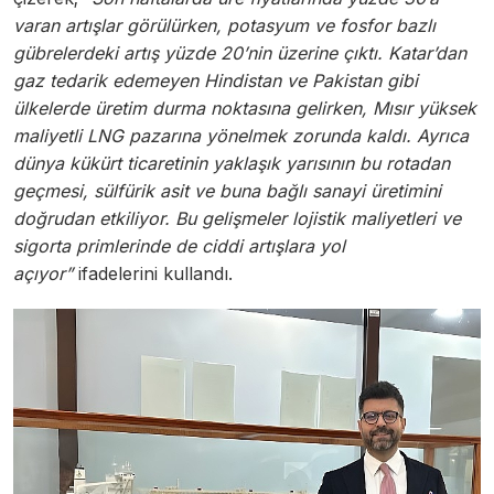
varan artışlar görülürken, potasyum ve fosfor bazlı
gübrelerdeki artış yüzde 20’nin üzerine çıktı. Katar’dan
gaz tedarik edemeyen Hindistan ve Pakistan gibi
ülkelerde üretim durma noktasına gelirken, Mısır yüksek
maliyetli LNG pazarına yönelmek zorunda kaldı. Ayrıca
dünya kükürt ticaretinin yaklaşık yarısının bu rotadan
geçmesi, sülfürik asit ve buna bağlı sanayi üretimini
doğrudan etkiliyor. Bu gelişmeler lojistik maliyetleri ve
sigorta primlerinde de ciddi artışlara yol
açıyor”
ifadelerini kullandı.