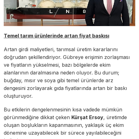
Temel tarım ürünlerinde artan fiyat baskısı
Artan girdi maliyetleri, tarımsal üretim kararlarını
doğrudan şekillendiriyor. Gübreye erişimin zorlaşması
ve fiyatların yükselmesi, bazı bölgelerde ekim
alanlarının daralmasına neden oluyor. Bu durum;
buğday, mısır ve soya gibi temel ürünlerde arz
dengesini zorlayarak gıda fiyatlarında artan bir baskı
oluşturuyor.
Bu etkilerin dengelenmesinin kısa vadede mümkün
görünmediğine dikkat çeken
Kürşat Ersoy
, üretimde
oluşan boşlukların kapanmasının, yaklaşık üç ekim
dönemine uzayabilecek bir sürece yayılabileceğini