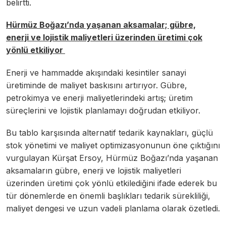
belirtti.
Hürmüz Boğazı’nda yaşanan aksamalar; gübre,
enerji ve lojistik maliyetleri üzerinden üretimi çok
yönlü etkiliyor
Enerji ve hammadde akışındaki kesintiler sanayi
üretiminde de maliyet baskısını artırıyor. Gübre,
petrokimya ve enerji maliyetlerindeki artış; üretim
süreçlerini ve lojistik planlamayı doğrudan etkiliyor.
Bu tablo karşısında alternatif tedarik kaynakları, güçlü
stok yönetimi ve maliyet optimizasyonunun öne çıktığını
vurgulayan Kürşat Ersoy, Hürmüz Boğazı’nda yaşanan
aksamaların gübre, enerji ve lojistik maliyetleri
üzerinden üretimi çok yönlü etkilediğini ifade ederek bu
tür dönemlerde en önemli başlıkları tedarik sürekliliği,
maliyet dengesi ve uzun vadeli planlama olarak özetledi.