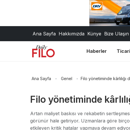
Ana Sayfa
Hakkımızda
Künye
Bize Ulaşın
Haberler
Ticari
Ana Sayfa
-
Genel
-
Filo yönetiminde kârlılığı
Filo yönetiminde kârlıl
Artan maliyet baskısı ve rekabetin sertleşmesi
görünür hale getiriyor. Uzmanlara göre birçok
etkileyen kritik hatalar yapmaya devam ediyor