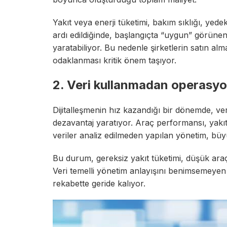
Yakıt veya enerji tüketimi, bakım sıklığı, yedek
ardı edildiğinde, başlangıçta “uygun” görüne
yaratabiliyor. Bu nedenle şirketlerin satın al
odaklanması kritik önem taşıyor.
2. Veri kullanmadan operasy
Dijitalleşmenin hız kazandığı bir dönemde, ve
dezavantaj yaratıyor. Araç performansı, yakıt t
veriler analiz edilmeden yapılan yönetim, büy
Bu durum, gereksiz yakıt tüketimi, düşük araç
Veri temelli yönetim anlayışını benimsemeyen
rekabette geride kalıyor.