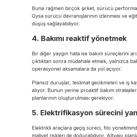
Buna rağmen birçok şirket, sürücü performans
Oysa sürücü davranışlarının izlenmesi ve eğitim
düşüş sağlayabiliyor.
4. Bakımı reaktif yönetmek
Bir diğer yaygın hata ise bakım süreçlerini 
çıktıktan sonra müdahale etmek, yalnızca bak
operasyonel aksamalara da yol açıyor.
Plansız duruşlar, teslimat gecikmeleri ve iş k
alıyor. Bunun yerine proaktif bakım stratejil
planlarının oluşturulması gerekiyor.
5. Elektrifikasyon sürecini ya
Elektrikli araçlara geçiş süreci, filo yönetimi
maliyet riskleri de doğurabiliyor. Altyapı pla