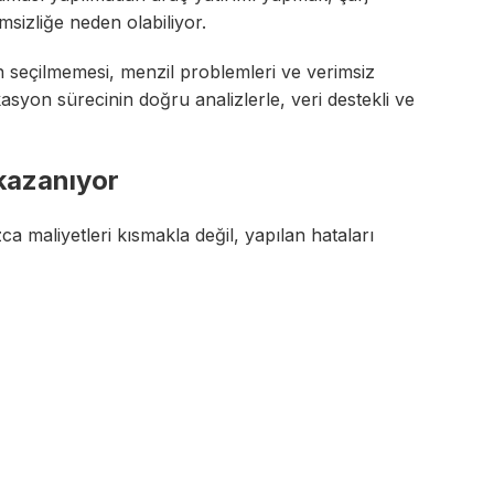
sizliğe neden olabiliyor.
 seçilmemesi, menzil problemleri ve verimsiz
kasyon sürecinin doğru analizlerle, veri destekli ve
 kazanıyor
zca maliyetleri kısmakla değil, yapılan hataları