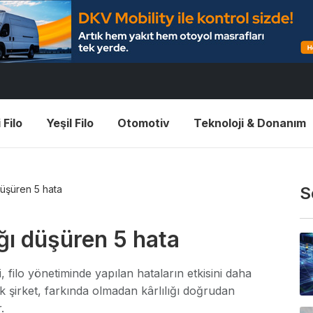
 Filo
Yeşil Filo
Otomotiv
Teknoloji & Donanım
 düşüren 5 hata
S
ığı düşüren 5 hata
, filo yönetiminde yapılan hataların etkisini daha
 şirket, farkında olmadan kârlılığı doğrudan
.