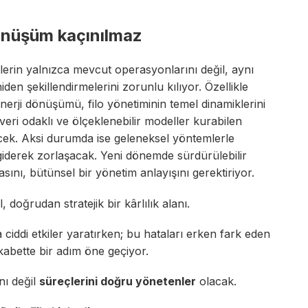
dönüşüm kaçınılmaz
erin yalnızca mevcut operasyonlarını değil, aynı
den şekillendirmelerini zorunlu kılıyor. Özellikle
enerji dönüşümü, filo yönetiminin temel dinamiklerini
veri odaklı ve ölçeklenebilir modeller kurabilen
lecek. Aksi durumda ise geleneksel yöntemlerle
giderek zorlaşacak. Yeni dönemde sürdürülebilir
sını, bütünsel bir yönetim anlayışını gerektiriyor.
 doğrudan stratejik bir kârlılık alanı.
ciddi etkiler yaratırken; bu hataları erken fark eden
kabette bir adım öne geçiyor.
nı değil
süreçlerini doğru yönetenler
olacak.