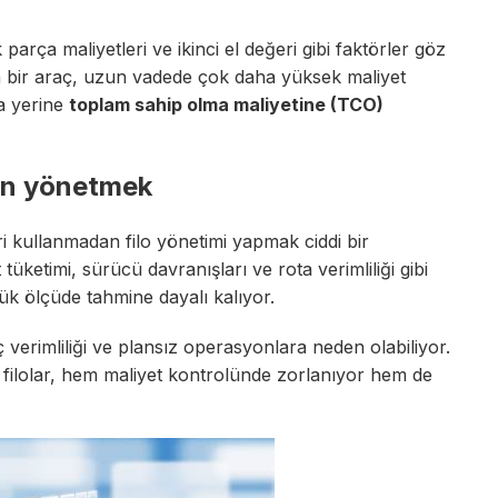
 parça maliyetleri ve ikinci el değeri gibi faktörler göz
n bir araç, uzun vadede çok daha yüksek maliyet
ma yerine
toplam sahip olma maliyetine (TCO)
on yönetmek
ri kullanmadan filo yönetimi yapmak ciddi bir
üketimi, sürücü davranışları ve rota verimliliği gibi
ük ölçüde tahmine dayalı kalıyor.
 verimliliği ve plansız operasyonlara neden olabiliyor.
 filolar, hem maliyet kontrolünde zorlanıyor hem de