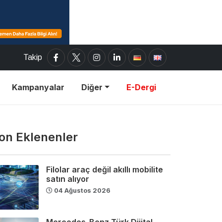
Takip
Kampanyalar
Diğer
E-Dergi
on Eklenenler
Filolar araç değil akıllı mobilite
satın alıyor
04 Ağustos 2026
Mercedes-Benz Türk Dijital