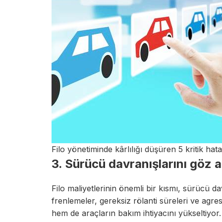
Filo yönetiminde kârlılığı düşüren 5 kritik hata
3. Sürücü davranışlarını göz 
Filo maliyetlerinin önemli bir kısmı, sürücü d
frenlemeler, gereksiz rölanti süreleri ve agresi
hem de araçların bakım ihtiyacını yükseltiyor.