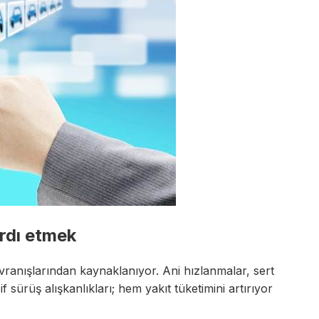
ardı etmek
avranışlarından kaynaklanıyor. Ani hızlanmalar, sert
f sürüş alışkanlıkları; hem yakıt tüketimini artırıyor