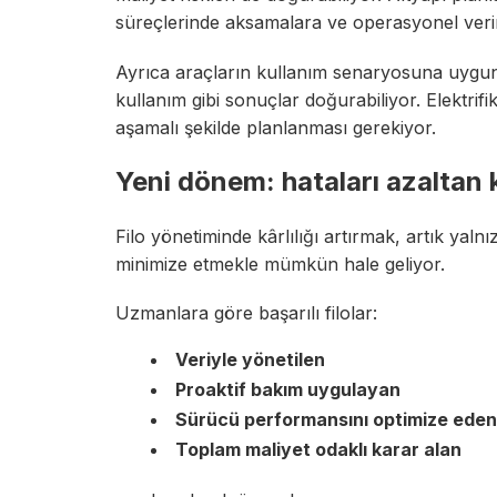
süreçlerinde aksamalara ve operasyonel verim
Ayrıca araçların kullanım senaryosuna uygun
kullanım gibi sonuçlar doğurabiliyor. Elektrifi
aşamalı şekilde planlanması gerekiyor.
Yeni dönem: hataları azaltan
Filo yönetiminde kârlılığı artırmak, artık yalnı
minimize etmekle mümkün hale geliyor.
Uzmanlara göre başarılı filolar:
Veriyle yönetilen
Proaktif bakım uygulayan
Sürücü performansını optimize eden
Toplam maliyet odaklı karar alan