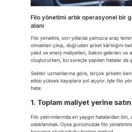
Filo yönetimi artık operasyonel bir gö
alanı
Filo yönetimi, son yıllarda yalnızca araç temi
olmaktan çıkıp, doğrudan şirket kârlılığını bel
yakıt ve enerji maliyetleri, bakım giderleri ve a
oluştururken, bu süreçte yapılan hatalar da ş
Sektör uzmanlarına göre, birçok şirketin ben
etkisi yüksek kayıplara yol açıyor. İşte filo yö
hata:
1. Toplam maliyet yerine satı
Filo
yatırımlarında en yaygın hatalardan biri, 
odaklanmak. Oysa günümüzde filo yönetiminde
boyunca oluşturduğu toplam maliyet.