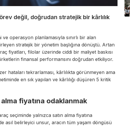
rev değil, doğrudan stratejik bir kârlılık
ni ve operasyon planlamasıyla sınırlı bir alan
irleyen stratejik bir yönetim başlığına dönüştü. Artan
raç fiyatları, filolar üzerinde ciddi bir maliyet baskısı
irketlerin finansal performansını doğrudan etkiliyor.
zer hataları tekrarlaması, kârlılıkta görünmeyen ama
netiminde en sık yapılan ve kârlılığı düşüren 5 kritik
n alma fiyatına odaklanmak
araç seçiminde yalnızca satın alma fiyatına
 asıl belirleyici unsur, aracın tüm yaşam döngüsü