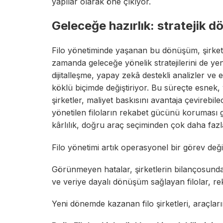
yapılar olarak öne çıkıyor.
Geleceğe hazırlık: stratejik 
Filo yönetiminde yaşanan bu dönüşüm, şirketl
zamanda geleceğe yönelik stratejilerini de yeni
dijitalleşme, yapay zekâ destekli analizler ve 
köklü biçimde değiştiriyor. Bu süreçte esnek, 
şirketler, maliyet baskısını avantaja çevirebi
yönetilen filoların rekabet gücünü koruması 
kârlılık, doğru araç seçiminden çok daha fazla
Filo yönetimi artık operasyonel bir görev değil,
Görünmeyen hatalar, şirketlerin bilançosunda 
ve veriye dayalı dönüşüm sağlayan filolar, re
Yeni dönemde kazanan filo şirketleri, araçları