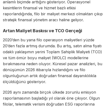
anlamlı biçimde arttığını gösteriyor. Operasyonel
kesintilerin finansal ve hizmet bazlı etkisi
raporlandığında, filo bir maliyet merkezi olmaktan çıkıp
stratejik finansal yönetim aracı haline geliyor.
Artan Maliyet Baskısı ve TCO Gerçeği
2020’den bu yana filo operasyon maliyetleri yüzde
20’den fazla artmış durumda. Bu artış, satın alma fiyatı
odaklı yaklaşımın yerini Toplam Sahiplik Maliyeti (TCO)
ve tüm ömür boyu maliyet (WOLC) modellerine
bırakmasına neden oluyor. Küresel pazar analizleri, bu
dönüşümün 2026 itibarıyla hızlandığını ve filo
olgunluğunun artık doğrudan finansal dayanıklılıkla
ölçüldüğünü gösteriyor.
2026 aynı zamanda birçok ülkede zorunlu emisyon
raporlamasının başladığı yıl olarak öne çıkıyor. Olgun
filolar, telematik verisini doğrudan ESG raporlarına