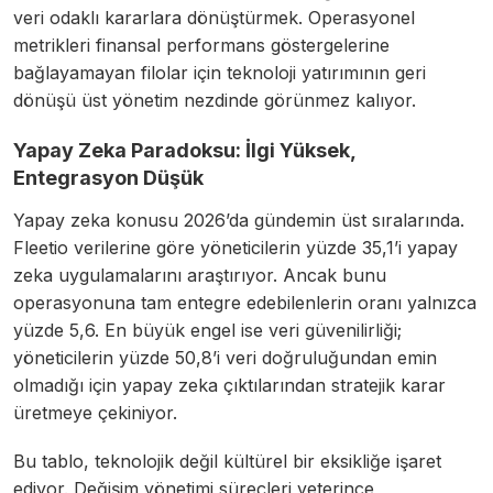
veri odaklı kararlara dönüştürmek. Operasyonel
metrikleri finansal performans göstergelerine
bağlayamayan filolar için teknoloji yatırımının geri
dönüşü üst yönetim nezdinde görünmez kalıyor.
Yapay Zeka Paradoksu: İlgi Yüksek,
Entegrasyon Düşük
Yapay zeka konusu 2026’da gündemin üst sıralarında.
Fleetio verilerine göre yöneticilerin yüzde 35,1’i yapay
zeka uygulamalarını araştırıyor. Ancak bunu
operasyonuna tam entegre edebilenlerin oranı yalnızca
yüzde 5,6. En büyük engel ise veri güvenilirliği;
yöneticilerin yüzde 50,8’i veri doğruluğundan emin
olmadığı için yapay zeka çıktılarından stratejik karar
üretmeye çekiniyor.
Bu tablo, teknolojik değil kültürel bir eksikliğe işaret
ediyor. Değişim yönetimi süreçleri yeterince