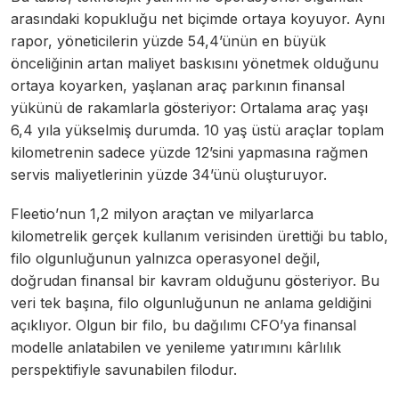
arasındaki kopukluğu net biçimde ortaya koyuyor. Aynı
rapor, yöneticilerin yüzde 54,4’ünün en büyük
önceliğinin artan maliyet baskısını yönetmek olduğunu
ortaya koyarken, yaşlanan araç parkının finansal
yükünü de rakamlarla gösteriyor: Ortalama araç yaşı
6,4 yıla yükselmiş durumda. 10 yaş üstü araçlar toplam
kilometrenin sadece yüzde 12’sini yapmasına rağmen
servis maliyetlerinin yüzde 34’ünü oluşturuyor.
Fleetio’nun 1,2 milyon araçtan ve milyarlarca
kilometrelik gerçek kullanım verisinden ürettiği bu tablo,
filo olgunluğunun yalnızca operasyonel değil,
doğrudan finansal bir kavram olduğunu gösteriyor. Bu
veri tek başına, filo olgunluğunun ne anlama geldiğini
açıklıyor. Olgun bir filo, bu dağılımı CFO’ya finansal
modelle anlatabilen ve yenileme yatırımını kârlılık
perspektifiyle savunabilen filodur.