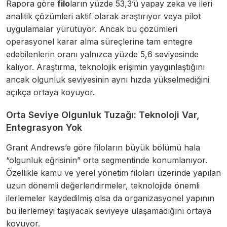
Rapora göre
filo
ların yüzde 53,3’ü yapay zeka ve ileri
analitik çözümleri aktif olarak araştırıyor veya pilot
uygulamalar yürütüyor. Ancak bu çözümleri
operasyonel karar alma süreçlerine tam entegre
edebilenlerin oranı yalnızca yüzde 5,6 seviyesinde
kalıyor. Araştırma, teknolojik erişimin yaygınlaştığını
ancak olgunluk seviyesinin aynı hızda yükselmediğini
açıkça ortaya koyuyor.
Orta Seviye Olgunluk Tuzağı: Teknoloji Var,
Entegrasyon Yok
Grant Andrews’e göre filoların büyük bölümü hala
“olgunluk eğrisinin” orta segmentinde konumlanıyor.
Özellikle kamu ve yerel yönetim filoları üzerinde yapılan
uzun dönemli değerlendirmeler, teknolojide önemli
ilerlemeler kaydedilmiş olsa da organizasyonel yapının
bu ilerlemeyi taşıyacak seviyeye ulaşamadığını ortaya
koyuyor.