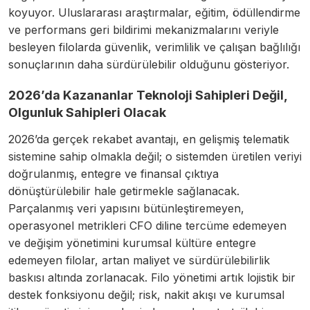
koyuyor. Uluslararası araştırmalar, eğitim, ödüllendirme
ve performans geri bildirimi mekanizmalarını veriyle
besleyen filolarda güvenlik, verimlilik ve çalışan bağlılığı
sonuçlarının daha sürdürülebilir olduğunu gösteriyor.
2026’da Kazananlar Teknoloji Sahipleri Değil,
Olgunluk Sahipleri Olacak
2026’da gerçek rekabet avantajı, en gelişmiş telematik
sistemine sahip olmakla değil; o sistemden üretilen veriyi
doğrulanmış, entegre ve finansal çıktıya
dönüştürülebilir hale getirmekle sağlanacak.
Parçalanmış veri yapısını bütünleştiremeyen,
operasyonel metrikleri CFO diline tercüme edemeyen
ve değişim yönetimini kurumsal kültüre entegre
edemeyen filolar, artan maliyet ve sürdürülebilirlik
baskısı altında zorlanacak. Filo yönetimi artık lojistik bir
destek fonksiyonu değil; risk, nakit akışı ve kurumsal