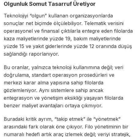
Olgunluk Somut Tasarruf Üretiyor
Teknolojiyi “olgun” kullanan organizasyonlarda
sonuçlar net biçimde ölçülebiliyor. Telematik verisini
operasyonel ve finansal çıktılarla entegre eden filolarda
kaza maliyetlerinde yüzde 19, bakım maliyetlerinde
yüzde 15 ve yakıt giderlerinde yüzde 12 oranında düşüş
sağlandığı raporlanıyor.
Bu oranlar, yalnızca teknoloji kullanımına değil; veri
doğrulama, standart operasyon prosedürleri ve
merkezi karar alma yapısına sahip filolarda
gözlemleniyor. Aynı sistemlere sahip ancak
entegrasyon ve yönetişim eksikliği yaşayan filolarda
benzer maliyet avantajları ortaya çıkmıyor.
Buradaki kritik ayrım, “takip etmek” ile “yönetmek”
arasındaki fark olarak öne çıkıyor. Filo yönetiminin bir
numaralı hedefi artık araç izlemek değil; veriyi stratejik,