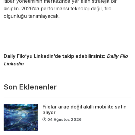
itibar yönetiminin merkezinde yer alan stratejik bir
disiplin. 2026’da performansı teknoloji değil, filo
olgunluğu tanımlayacak.
Daily Filo’yu Linkedin’de takip edebilirsiniz:
Daily Filo
Linkedin
Son Eklenenler
Filolar araç değil akıllı mobilite satın
alıyor
04 Ağustos 2026