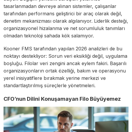
tasarlanmadan devreye alınan sistemler, çalışanlar
tarafından performans geliştirici bir araç olarak değil,
denetim mekanizması olarak algılanıyor. Liderlik desteği,
organizasyonel hizalanma ve net sorumluluk tanımları
olmadan teknoloji sahada kök salamıyor.
Kooner FMS tarafından yapılan 2026 analizleri de bu
noktayı destekliyor: Sorun veri eksikliği değil, uygulama
boşluğu. Filolar veri zengini ancak eylem fakiri. Başarılı
organizasyonların ortak özelliği, bakım ve operasyonu
yerel inisiyatiflere bırakmak yerine merkezi ve
standartlaştırılmış süreçlerle yönetmeleri.
CFO’nun Dilini Konuşamayan Filo Büyüyemez