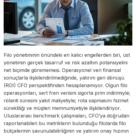
Filo yönetiminin önündeki en kalıcı engellerden biri, üst
yönetimin gerçek tasarruf ve risk azaltım potansiyelini
net biçimde görememesi. Operasyonel veri finansal
sonuçlarla ilişkilendirilmediğinde, yatırım geri dönüşü
(ROI) CFO perspektifinden hesaplanamıyor. Olgun filo
operasyonları, sert fren verisini sigorta prim indirimiyle;
rölanti süresini yakıt maliyetiyle; rota sapmasını hizmet
sürekliliği ve müşteri memnuniyetiyle ilişkilendiriyor.
Uluslararası benchmark çalışmaları, CFO’ya doğrudan
raporlanabilen bu metriklerin bulunduğu filolarda filo
bütçelerinin savunulabilirliğinin ve yatırım onay hızının