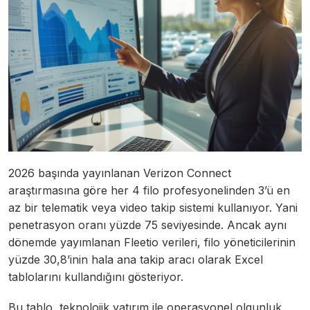
2026 başında yayınlanan Verizon Connect
araştırmasına göre her 4 filo profesyonelinden 3’ü en
az bir telematik veya video takip sistemi kullanıyor. Yani
penetrasyon oranı yüzde 75 seviyesinde. Ancak aynı
dönemde yayımlanan Fleetio verileri, filo yöneticilerinin
yüzde 30,8’inin hala ana takip aracı olarak Excel
tablolarını kullandığını gösteriyor.
Bu tablo, teknolojik yatırım ile operasyonel olgunluk