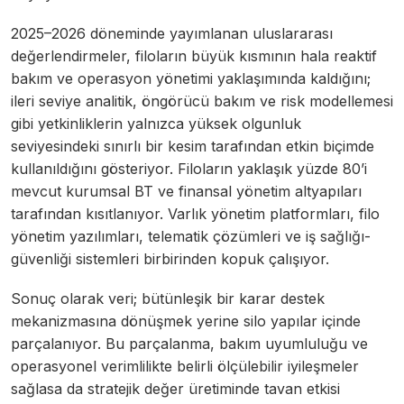
2025–2026 döneminde yayımlanan uluslararası
değerlendirmeler, filoların büyük kısmının hala reaktif
bakım ve operasyon yönetimi yaklaşımında kaldığını;
ileri seviye analitik, öngörücü bakım ve risk modellemesi
gibi yetkinliklerin yalnızca yüksek olgunluk
seviyesindeki sınırlı bir kesim tarafından etkin biçimde
kullanıldığını gösteriyor. Filoların yaklaşık yüzde 80’i
mevcut kurumsal BT ve finansal yönetim altyapıları
tarafından kısıtlanıyor. Varlık yönetim platformları, filo
yönetim yazılımları, telematik çözümleri ve iş sağlığı-
güvenliği sistemleri birbirinden kopuk çalışıyor.
Sonuç olarak veri; bütünleşik bir karar destek
mekanizmasına dönüşmek yerine silo yapılar içinde
parçalanıyor. Bu parçalanma, bakım uyumluluğu ve
operasyonel verimlilikte belirli ölçülebilir iyileşmeler
sağlasa da stratejik değer üretiminde tavan etkisi