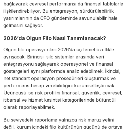
bağlayarak çevresel performansı da finansal tablolarla
ilişkilendirebiliyor. Bu entegrasyon, sürdürülebilirlik
yatırımlarının da CFO gündeminde savunulabilir hale
gelmesini sağlıyor.
2026’da Olgun Filo Nasıl Tanımlanacak?
Olgun filo operasyonları 2026’da üç temel özellikle
ayrışacak. Birincisi, silo sistemler arasında veri
entegrasyonu sağlayarak operasyonel ve finansal
göstergeleri aynı platformda analiz edebilmek. İkincisi,
net standart operasyon prosedürleri oluşturmak ve
performans hesap verebilirliğini kurumsallaştırmak.
Üçüncüsü ise risk profilini finansal, güvenlik, çevresel,
itibarsal ve hizmet kesintisi kategorilerinde bütüncül
olarak raporlayabilmek.
Bu seviyedeki raporlama yalnızca risk maruziyetini
değil, kurum içindeki filo kültürünün gücünü de ortaya