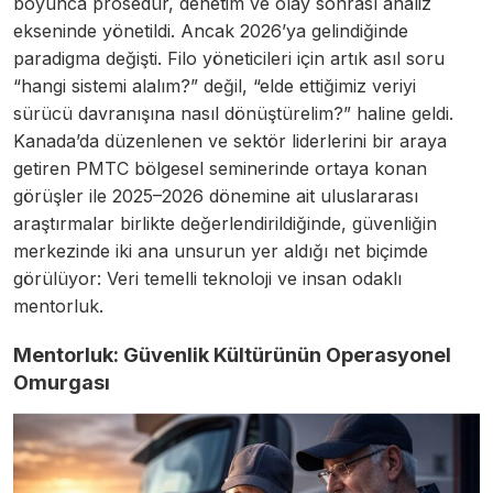
boyunca prosedür, denetim ve olay sonrası analiz
ekseninde yönetildi. Ancak 2026’ya gelindiğinde
paradigma değişti. Filo yöneticileri için artık asıl soru
“hangi sistemi alalım?” değil, “elde ettiğimiz veriyi
sürücü davranışına nasıl dönüştürelim?” haline geldi.
Kanada’da düzenlenen ve sektör liderlerini bir araya
getiren PMTC bölgesel seminerinde ortaya konan
görüşler ile 2025–2026 dönemine ait uluslararası
araştırmalar birlikte değerlendirildiğinde, güvenliğin
merkezinde iki ana unsurun yer aldığı net biçimde
görülüyor: Veri temelli teknoloji ve insan odaklı
mentorluk.
Mentorluk: Güvenlik Kültürünün Operasyonel
Omurgası