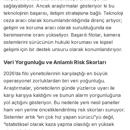
sağlayabiliyor. Ancak araştırmalar gösteriyor ki bu
teknolojinin başarısı, iletişim stratejisine bağlı. Teknoloji
ceza aracı olarak konumlandırıldığında direnç artıyor;
gelişim ve koruma aracı olarak sunulduğunda ise
benimsenme oranı yükseliyor. Başarılı filolar, kamera
sistemlerini sürücünün hukuki koruması ve kişisel
gelişimi için bir destek unsuru olarak konumlandırıyor.
Veri Yorgunluğu ve Anlamlı Risk Skorları
2026’da filo yöneticilerinin karşılaştığı en büyük
operasyonel zorluklardan biri veri yoğunluğu.
Araştırmalar, yöneticilerin günde yüzlerce uyarı ile
karşı karşıya kaldığını ve bunun alarm yorgunluğuna
yol açtığını gösteriyor. Bu nedenle yeni nesil paneller
ham veri yerine önceliklendirilmiş risk skorları sunuyor.
Sistemler artık “en çok hız yapan sürücü”yü değil,
“istatistiksel olarak kaza yapma olasılığı en yüksek