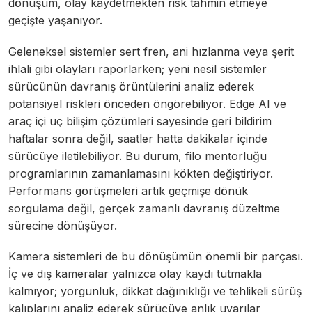
dönüşüm, olay kaydetmekten risk tahmin etmeye
geçişte yaşanıyor.
Geleneksel sistemler sert fren, ani hızlanma veya şerit
ihlali gibi olayları raporlarken; yeni nesil sistemler
sürücünün davranış örüntülerini analiz ederek
potansiyel riskleri önceden öngörebiliyor. Edge AI ve
araç içi uç bilişim çözümleri sayesinde geri bildirim
haftalar sonra değil, saatler hatta dakikalar içinde
sürücüye iletilebiliyor. Bu durum, filo mentorluğu
programlarının zamanlamasını kökten değiştiriyor.
Performans görüşmeleri artık geçmişe dönük
sorgulama değil, gerçek zamanlı davranış düzeltme
sürecine dönüşüyor.
Kamera sistemleri de bu dönüşümün önemli bir parçası.
İç ve dış kameralar yalnızca olay kaydı tutmakla
kalmıyor; yorgunluk, dikkat dağınıklığı ve tehlikeli sürüş
kalıplarını analiz ederek sürücüye anlık uyarılar