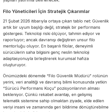
yapılan yatırımla belirlenecek.
Filo Yöneticileri İçin Stratejik Çıkarımlar
21 Şubat 2026 itibarıyla ortaya çıkan tablo net: Güvenlik
artık bir uyum başlığı değil, stratejik bir performans
göstergesi. Teknoloji riski ölçüyor, tahmin ediyor ve
raporluyor; ancak davranışı değiştiren unsur filo
mentorluğu oluyor. En başarılı filolar, deneyimli
sürücülerin saha bilgisini genç neslin teknoloji
adaptasyonuyla birleştirerek kurumsal hafıza
oluşturuyor.
Önümüzdeki dönemde “Filo Güvenlik Müdürü” rolünün
yerini, veri analitiği ve davranış bilimi konusunda yetkin
“Sürücü Performans Koçu” pozisyonlarının alması
bekleniyor. Çünkü rekabet avantajı, en gelişmiş
telematik sistemine sahip olmaktan ziyade, elde edilen
veriyi insani ve zamanında geri bildirime dönüştürebilme