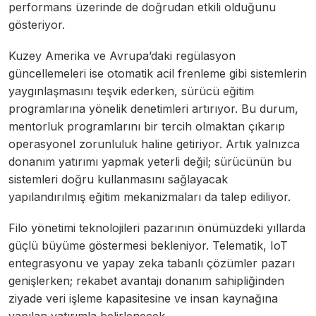
performans üzerinde de doğrudan etkili olduğunu
gösteriyor.
Kuzey Amerika ve Avrupa’daki regülasyon
güncellemeleri ise otomatik acil frenleme gibi sistemlerin
yaygınlaşmasını teşvik ederken, sürücü eğitim
programlarına yönelik denetimleri artırıyor. Bu durum,
mentorluk programlarını bir tercih olmaktan çıkarıp
operasyonel zorunluluk haline getiriyor. Artık yalnızca
donanım yatırımı yapmak yeterli değil; sürücünün bu
sistemleri doğru kullanmasını sağlayacak
yapılandırılmış eğitim mekanizmaları da talep ediliyor.
Filo yönetimi teknolojileri pazarının önümüzdeki yıllarda
güçlü büyüme göstermesi bekleniyor. Telematik, IoT
entegrasyonu ve yapay zeka tabanlı çözümler pazarı
genişlerken; rekabet avantajı donanım sahipliğinden
ziyade veri işleme kapasitesine ve insan kaynağına