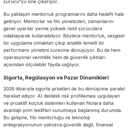
sürücü”yü öne çıkarıyor.
Bu yaklaşım mentorluk programlarını daha hedefli hale
getiriyor. Mentorlar ve filo yöneticileri, zamanlarını
genel uyarılar yerine yüksek riskli sürücülere
odaklayarak kullanabiliyor. Böylece mentorluk, sezgisel
bir uygulama olmaktan çıkıp analitik temelli bir
performans yönetimi sürecine dönüşüyor. Bu da hem
operasyonel verimlilik hem de güvenlik çıktıları
açısından ölçülebilir fayda sağlıyor.
Sigorta, Regülasyon ve Pazar Dinamikleri
2026 itibarıyla sigorta şirketleri de bu dönüşüme paralel
hareket ediyor. AI destekli risk profillemesi uygulayan
ve proaktif koçluk sistemleri kullanan filolara daha
avantajlı prim teklifleri sunulmaya başlanmış durumda.
Bu gelişme, filo mentorluğu ve teknoloji
entegrasyonunun yalnızca güvenlik değil, finansal