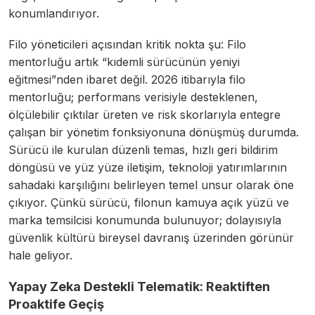
konumlandırıyor.
Filo yöneticileri açısından kritik nokta şu: Filo
mentorluğu artık “kıdemli sürücünün yeniyi
eğitmesi”nden ibaret değil. 2026 itibarıyla filo
mentorluğu; performans verisiyle desteklenen,
ölçülebilir çıktılar üreten ve risk skorlarıyla entegre
çalışan bir yönetim fonksiyonuna dönüşmüş durumda.
Sürücü ile kurulan düzenli temas, hızlı geri bildirim
döngüsü ve yüz yüze iletişim, teknoloji yatırımlarının
sahadaki karşılığını belirleyen temel unsur olarak öne
çıkıyor. Çünkü sürücü, filonun kamuya açık yüzü ve
marka temsilcisi konumunda bulunuyor; dolayısıyla
güvenlik kültürü bireysel davranış üzerinden görünür
hale geliyor.
Yapay Zeka Destekli Telematik: Reaktiften
Proaktife Geçiş