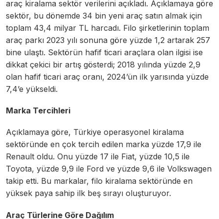
araç kiralama sektör verilerini açıkladı. Açıklamaya göre
sektör, bu dönemde 34 bin yeni araç satın almak için
toplam 43,4 milyar TL harcadı. Filo şirketlerinin toplam
araç parkı 2023 yılı sonuna göre yüzde 1,2 artarak 257
bine ulaştı. Sektörün hafif ticari araçlara olan ilgisi ise
dikkat çekici bir artış gösterdi; 2018 yılında yüzde 2,9
olan hafif ticari araç oranı, 2024’ün ilk yarısında yüzde
7,4’e yükseldi.
Marka Tercihleri
Açıklamaya göre, Türkiye operasyonel kiralama
sektöründe en çok tercih edilen marka yüzde 17,9 ile
Renault oldu. Onu yüzde 17 ile Fiat, yüzde 10,5 ile
Toyota, yüzde 9,9 ile Ford ve yüzde 9,6 ile Volkswagen
takip etti. Bu markalar, filo kiralama sektöründe en
yüksek paya sahip ilk beş sırayı oluşturuyor.
Araç Türlerine Göre Dağılım