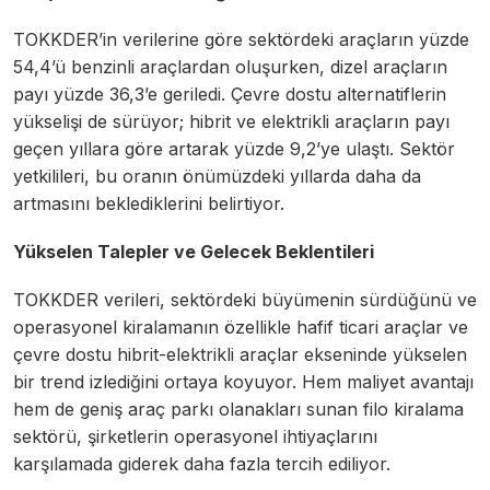
TOKKDER’in verilerine göre sektördeki araçların yüzde
54,4’ü benzinli araçlardan oluşurken, dizel araçların
payı yüzde 36,3’e geriledi. Çevre dostu alternatiflerin
yükselişi de sürüyor; hibrit ve elektrikli araçların payı
geçen yıllara göre artarak yüzde 9,2’ye ulaştı. Sektör
yetkilileri, bu oranın önümüzdeki yıllarda daha da
artmasını beklediklerini belirtiyor.
Yükselen Talepler ve Gelecek Beklentileri
TOKKDER verileri, sektördeki büyümenin sürdüğünü ve
operasyonel kiralamanın özellikle hafif ticari araçlar ve
çevre dostu hibrit-elektrikli araçlar ekseninde yükselen
bir trend izlediğini ortaya koyuyor. Hem maliyet avantajı
hem de geniş araç parkı olanakları sunan filo kiralama
sektörü, şirketlerin operasyonel ihtiyaçlarını
karşılamada giderek daha fazla tercih ediliyor.