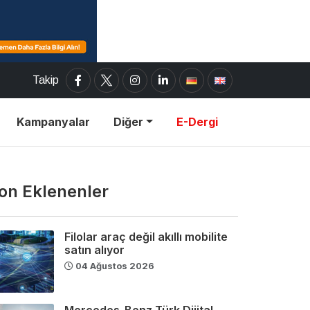
Takip
Kampanyalar
Diğer
E-Dergi
on Eklenenler
Filolar araç değil akıllı mobilite
satın alıyor
04 Ağustos 2026
Mercedes-Benz Türk Dijital