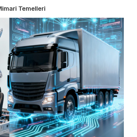
imari Temelleri