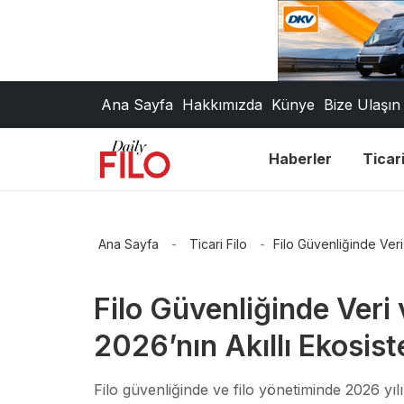
Ana Sayfa
Hakkımızda
Künye
Bize Ulaşın
Haberler
Ticari
Ana Sayfa
-
Ticari Filo
-
Filo Güvenliğinde Veri
Filo Güvenliğinde Veri 
2026’nın Akıllı Ekosis
Filo güvenliğinde ve filo yönetiminde 2026 yı