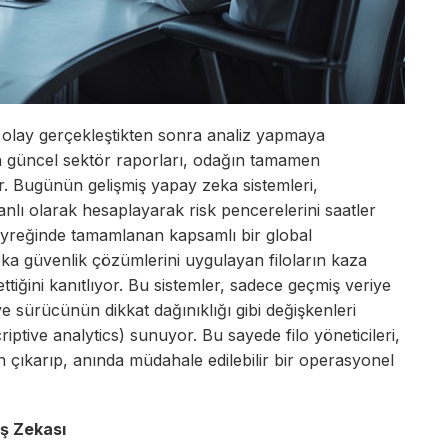
e olay gerçekleştikten sonra analiz yapmaya
 güncel sektör raporları, odağın tamamen
r. Bugünün gelişmiş yapay zeka sistemleri,
nlı olarak hesaplayarak risk pencerelerini saatler
eyreğinde tamamlanan kapsamlı bir global
a güvenlik çözümlerini uygulayan filoların kaza
tiğini kanıtlıyor. Bu sistemler, sadece geçmiş veriye
 sürücünün dikkat dağınıklığı gibi değişkenleri
ptive analytics) sunuyor. Bu sayede filo yöneticileri,
ktan çıkarıp, anında müdahale edilebilir bir operasyonel
ış Zekası