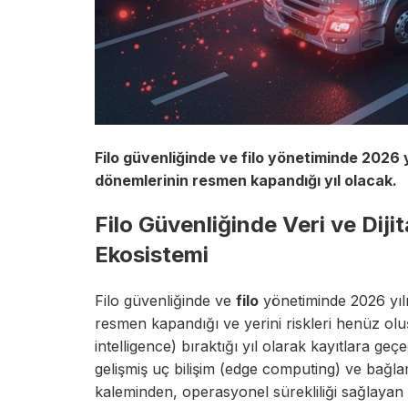
Filo güvenliğinde ve filo yönetiminde 2026 
dönemlerinin resmen kapandığı yıl olacak.
Filo Güvenliğinde Veri ve Diji
Ekosistemi
Filo güvenliğinde ve
filo
yönetiminde 2026 yılı
resmen kapandığı ve yerini riskleri henüz o
intelligence) bıraktığı yıl olarak kayıtlara g
gelişmiş uç bilişim (edge computing) ve bağlamsa
kaleminden, operasyonel sürekliliği sağlayan 