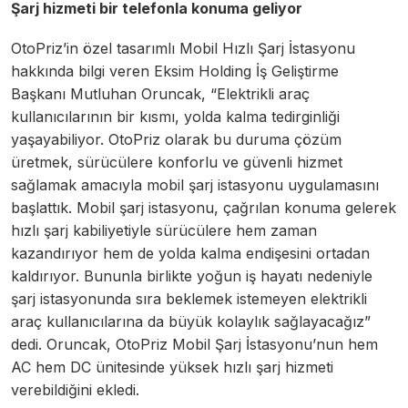
Şarj hizmeti bir telefonla konuma geliyor
OtoPriz’in özel tasarımlı Mobil Hızlı Şarj İstasyonu
hakkında bilgi veren Eksim Holding İş Geliştirme
Başkanı Mutluhan Oruncak, “Elektrikli araç
kullanıcılarının bir kısmı, yolda kalma tedirginliği
yaşayabiliyor. OtoPriz olarak bu duruma çözüm
üretmek, sürücülere konforlu ve güvenli hizmet
sağlamak amacıyla mobil şarj istasyonu uygulamasını
başlattık. Mobil şarj istasyonu, çağrılan konuma gelerek
hızlı şarj kabiliyetiyle sürücülere hem zaman
kazandırıyor hem de yolda kalma endişesini ortadan
kaldırıyor. Bununla birlikte yoğun iş hayatı nedeniyle
şarj istasyonunda sıra beklemek istemeyen elektrikli
araç kullanıcılarına da büyük kolaylık sağlayacağız”
dedi. Oruncak, OtoPriz Mobil Şarj İstasyonu’nun hem
AC hem DC ünitesinde yüksek hızlı şarj hizmeti
verebildiğini ekledi.