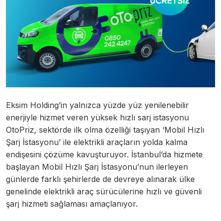
Eksim Holding’in yalnızca yüzde yüz yenilenebilir
enerjiyle hizmet veren yüksek hızlı sarj istasyonu
OtoPriz, sektörde ilk olma özelliği taşıyan ‘Mobil Hızlı
Şarj İstasyonu’ ile elektrikli araçların yolda kalma
endişesini çözüme kavuşturuyor. İstanbul’da hizmete
başlayan Mobil Hızlı Şarj İstasyonu’nun ilerleyen
günlerde farklı şehirlerde de devreye alınarak ülke
genelinde elektrikli araç sürücülerine hızlı ve güvenli
şarj hizmeti sağlaması amaçlanıyor.