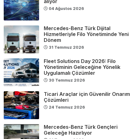
alıyor
04 Ağustos 2026
Mercedes-Benz Türk Dijital
Hizmetleriyle Filo Yönetiminde Yeni
Dönem
31 Temmuz 2026
Fleet Solutions Day 2026: Filo
Yönetiminin Geleceğine Yönelik
Uygulamalı Çözümler
30 Temmuz 2026
Ticari Araçlar için Güvenilir Onarım
Çözümleri
24 Temmuz 2026
Mercedes-Benz Türk Gençleri
Geleceğe Hazırlıyor