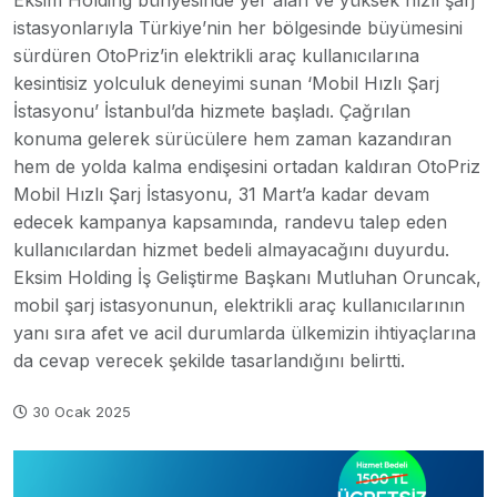
Eksim Holding bünyesinde yer alan ve yüksek hızlı şarj
istasyonlarıyla Türkiye’nin her bölgesinde büyümesini
sürdüren OtoPriz’in elektrikli araç kullanıcılarına
kesintisiz yolculuk deneyimi sunan ‘Mobil Hızlı Şarj
İstasyonu’ İstanbul’da hizmete başladı. Çağrılan
konuma gelerek sürücülere hem zaman kazandıran
hem de yolda kalma endişesini ortadan kaldıran OtoPriz
Mobil Hızlı Şarj İstasyonu, 31 Mart’a kadar devam
edecek kampanya kapsamında, randevu talep eden
kullanıcılardan hizmet bedeli almayacağını duyurdu.
Eksim Holding İş Geliştirme Başkanı Mutluhan Oruncak,
mobil şarj istasyonunun, elektrikli araç kullanıcılarının
yanı sıra afet ve acil durumlarda ülkemizin ihtiyaçlarına
da cevap verecek şekilde tasarlandığını belirtti.
30 Ocak 2025