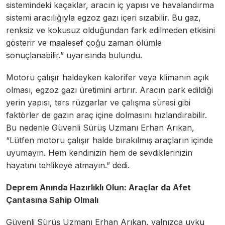
sistemindeki kaçaklar, aracın iç yapısı ve havalandırma
sistemi aracılığıyla egzoz gazı içeri sızabilir. Bu gaz,
renksiz ve kokusuz olduğundan fark edilmeden etkisini
gösterir ve maalesef çoğu zaman ölümle
sonuçlanabilir.” uyarısında bulundu.
Motoru çalışır haldeyken kalorifer veya klimanın açık
olması, egzoz gazı üretimini artırır. Aracın park edildiği
yerin yapısı, ters rüzgarlar ve çalışma süresi gibi
faktörler de gazın araç içine dolmasını hızlandırabilir.
Bu nedenle Güvenli Sürüş Uzmanı Erhan Arıkan,
“Lütfen motoru çalışır halde bırakılmış araçların içinde
uyumayın. Hem kendinizin hem de sevdiklerinizin
hayatını tehlikeye atmayın.” dedi.
Deprem Anında Hazırlıklı Olun: Araçlar da Afet
Çantasına Sahip Olmalı
Güvenli Sürüş Uzmanı Erhan Arıkan, yalnızca uyku