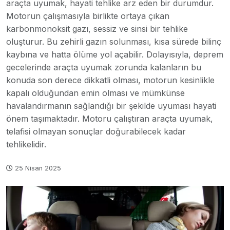
araçta uyumak, hayati tehlike arz eden bir durumdur.
Motorun çalışmasıyla birlikte ortaya çıkan
karbonmonoksit gazı, sessiz ve sinsi bir tehlike
oluşturur. Bu zehirli gazın solunması, kısa sürede bilinç
kaybına ve hatta ölüme yol açabilir. Dolayısıyla, deprem
gecelerinde araçta uyumak zorunda kalanların bu
konuda son derece dikkatli olması, motorun kesinlikle
kapalı olduğundan emin olması ve mümkünse
havalandırmanın sağlandığı bir şekilde uyuması hayati
önem taşımaktadır. Motoru çalıştıran araçta uyumak,
telafisi olmayan sonuçlar doğurabilecek kadar
tehlikelidir.
25 Nisan 2025