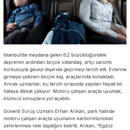
İstanbul’da meydana gelen 6.2 büyüklüğündeki
depremin ardından birçok vatandaş, artçı sarsıntı
korkusuyla geceyi dışarıda geçirmeyi tercih etti. Evlerine
girmeye çekinen birçok kişi, araçlarında konakladı.
Ancak uzmanlar, bu tercih sırasında yapılan hayati bir
hataya dikkat çekiyor: Motoru çalışan araçta uyumak,
ölümcül sonuçlara yol açabilir.
Güvenli Sürüş Uzmanı Erhan Arıkan, park halinde
motoru çalışan araçta uyumanın karbonmonoksit
zehirlenmesi riski taşıdığını belirtti. Arıkan, “Egzoz