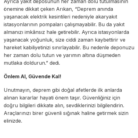
Ayrıca yakıt deposunun her zaman dolu tutulmasının
önemine dikkat çeken Arıkan, “Deprem anında
yaşanacak elektrik kesintileri nedeniyle akaryakıt
istasyonlarının pompaları çalışmayabilir. Bu da yakıt
almanızı imkânsız hale getirebilir. Ayrıca istasyonlarda
yaşanacak yoğunluk, size ciddi zaman kaybettirir ve
hareket kabiliyetinizi sınırlayabilir. Bu nedenle deponuzu
her zaman dolu tutun ve yarımın altına düşmeden
mutlaka doldurun.” dedi.
Önlem Al, Güvende Kal!
Unutmayın, deprem gibi doğal afetlerde ilk anlarda
alınan kararlar hayati önem taşır. Güvenliğiniz için
doğru bilgileri dikkate alın, sevdiklerinizi bilgilendirin.
Araçlarınızı birer güvenli sığınak haline getirmek sizin
elinizde.