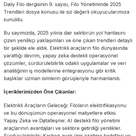
Daily Filo dergisinin 9. sayısı, Filo Yönetiminde 2025
Trendleri dosya konusu ile siz değerli okuyucularımıza
sunuldu.
Bu sayımızda, 2025 yılına dair sektörün yol haritasını
çizen yenilikçi yaklaşımları ve öne çıkan trendleri detaylı
bir şekilde ele aldık. Elektrikli araçların filo dünyasında
yarattığı devrim, yapay zeka destekli operasyonel
çözümler, sürdürülebilirlik odaklı uygulamalar ve veri
analitiğinin iş modellerine entegrasyonu gibi kritik
başlıklar uzman isimlerin görüşleriyle harmanlandı.
İçeriklerimizden Öne Çıkanlar:
Elektrikli Araçların Geleceği: Filoların elektrifikasyonu
ve bu dönüşümün operasyonel maliyetlere etkisi.
Yapay Zeka ve Dijitalleşme: AI destekli filo yönetimi
araçlarının avantajları ve sektöre getirdiği yenilikler.
Sürdürülebilirlik: Karbon ayak izini azaltma hedefleri ve