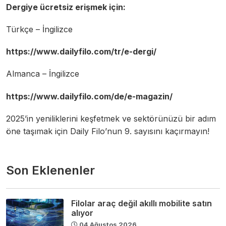
Dergiye ücretsiz erişmek için:
Türkçe – İngilizce
https://www.dailyfilo.com/tr/e-dergi/
Almanca – İngilizce
https://www.dailyfilo.com/de/e-magazin/
2025’in yeniliklerini keşfetmek ve sektörünüzü bir adım
öne taşımak için Daily Filo’nun 9. sayısını kaçırmayın!
Son Eklenenler
Filolar araç değil akıllı mobilite satın
alıyor
04 Ağustos 2026