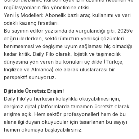
regülasyonların filo yönetimine etkisi.
Yeni İş Modelleri: Abonelik bazlı araç kullanımı ve veri
odaklı kazanç fırsatları.
Bu sayının editör yazısında da vurgulandığı gibi, 2025’e
doğru ilerlerken, sektörümüzün yenilikçi çözümleri
benimsemesi ve değişime uyum sağlaması hiç olmadığı
kadar kritik. Daily Filo olarak, lojistik ve taşımacılık
dünyasına yön veren bu konuları üç dilde (Türkçe,
İngilizce ve Almanca) ele alarak uluslararası bir
perspektif sunuyoruz.
Dijitalde Ücretsiz Erişim!
Daily Filo’yu herkesin kolaylıkla okuyabilmesi için,
dergimiz dijital platformlarda tamamen ücretsiz olarak
erişime açık. Hem sektör profesyonelleri hem de bu
alana ilgi duyan okuyucular için tasarlanan bu sayıyı
hemen okumaya başlayabilirsiniz.