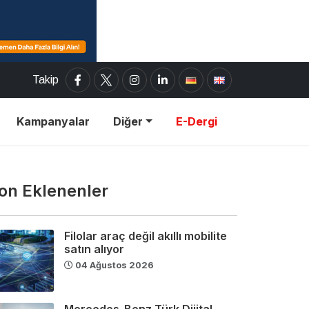
Takip
Kampanyalar
Diğer
E-Dergi
on Eklenenler
Filolar araç değil akıllı mobilite
satın alıyor
04 Ağustos 2026
Mercedes-Benz Türk Dijital