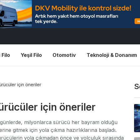
 Filo
Yeşil Filo
Otomotiv
Teknoloji & Donanım
rücüler için öneriler
S
rücüler için öneriler
günlerde, milyonlarca sürücü her bayram olduğu
lerine gitmek için yola çıkma hazırlıklarına başladı.
sürücülerin yola çıkmadan önce ve yolculuk sırasında