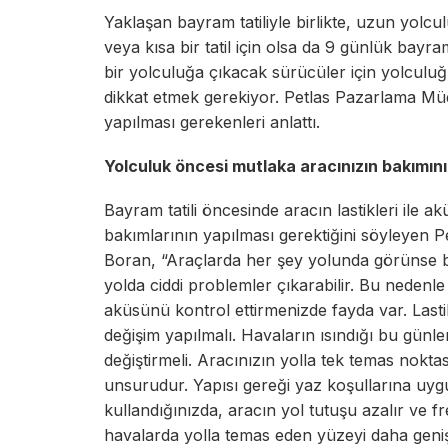
Yaklaşan bayram tatiliyle birlikte, uzun yolcul
veya kısa bir tatil için olsa da 9 günlük bayr
bir yolculuğa çıkacak sürücüler için yolculuğ
dikkat etmek gerekiyor. Petlas Pazarlama Müd
yapılması gerekenleri anlattı.
Yolculuk öncesi mutlaka aracınızın bakımını
Bayram tatili öncesinde aracın lastikleri ile 
bakımlarının yapılması gerektiğini söyleyen
Boran, “Araçlarda her şey yolunda görünse bil
yolda ciddi problemler çıkarabilir. Bu nedenle
aküsünü kontrol ettirmenizde fayda var. Lastikl
değişim yapılmalı. Havaların ısındığı bu günler
değiştirmeli. Aracınızın yolla tek temas noktas
unsurudur. Yapısı gereği yaz koşullarına uygu
kullandığınızda, aracın yol tutuşu azalır ve f
havalarda yolla temas eden yüzeyi daha geniş o