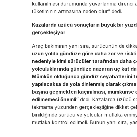
kullanılması durumunda yuvarlanma direnci ar
tüketiminin artmasına neden olur” dedi.
Kazalarda üzücü sonuçların büyük bir yüz
gerçekleşiyor
Araç bakımının yanı sıra, sürücünün de dikka
uzun yolda gündüze göre daha zor ve riskli 
nedeniyle kimi sürücüler tarafından daha ç
yolculuklarında gündüze nazaran üç kat dah
Mümkün olduğunca gündüz seyahatlerini te
yapılacaksa da yola dinlenmiş olarak çıkma
başına geçmekten kaçınılması, mümkünse dö
edilmemesi önemli”
dedi. Kazalarda üzücü s
takmama yüzünden gerçekleştiğine dikkat çek
binildiğinde sürücü ve yolcular mutlaka emni
mutlaka kontrol edilmeli. Bunun yanı sıra, yas