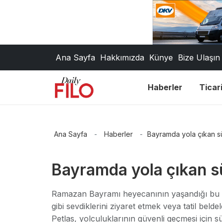
Ana Sayfa
Hakkımızda
Künye
Bize Ulaşın
Haberler
Ticari
Ana Sayfa
-
Haberler
-
Bayramda yola çıkan sü
Bayramda yola çıkan sü
Ramazan Bayramı heyecanının yaşandığı bu 
gibi sevdiklerini ziyaret etmek veya tatil belde
Petlas, yolculuklarının güvenli geçmesi için 