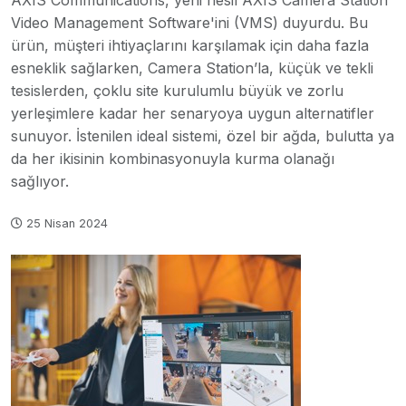
AXIS Communications, yeni nesil AXIS Camera Station
Video Management Software'ini (VMS) duyurdu. Bu
ürün, müşteri ihtiyaçlarını karşılamak için daha fazla
esneklik sağlarken, Camera Station’la, küçük ve tekli
tesislerden, çoklu site kurulumlu büyük ve zorlu
yerleşimlere kadar her senaryoya uygun alternatifler
sunuyor. İstenilen ideal sistemi, özel bir ağda, bulutta ya
da her ikisinin kombinasyonuyla kurma olanağı
sağlıyor.
25 Nisan 2024