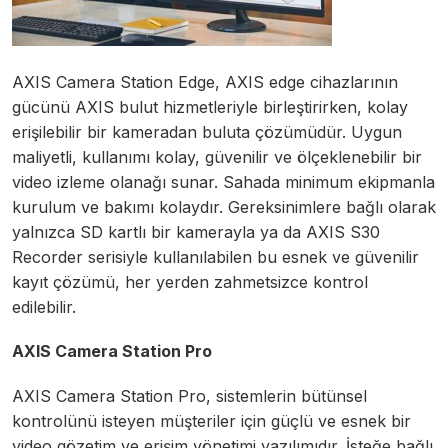
AXIS Camera Station Edge, AXIS edge cihazlarının
gücünü AXIS bulut hizmetleriyle birleştirirken, kolay
erişilebilir bir kameradan buluta çözümüdür. Uygun
maliyetli, kullanımı kolay, güvenilir ve ölçeklenebilir bir
video izleme olanağı sunar. Sahada minimum ekipmanla
kurulum ve bakımı kolaydır. Gereksinimlere bağlı olarak
yalnızca SD kartlı bir kamerayla ya da AXIS S30
Recorder serisiyle kullanılabilen bu esnek ve güvenilir
kayıt çözümü, her yerden zahmetsizce kontrol
edilebilir.
AXIS Camera Station Pro
AXIS Camera Station Pro, sistemlerin bütünsel
kontrolünü isteyen müşteriler için güçlü ve esnek bir
video gözetim ve erişim yönetimi yazılımıdır. İsteğe bağlı