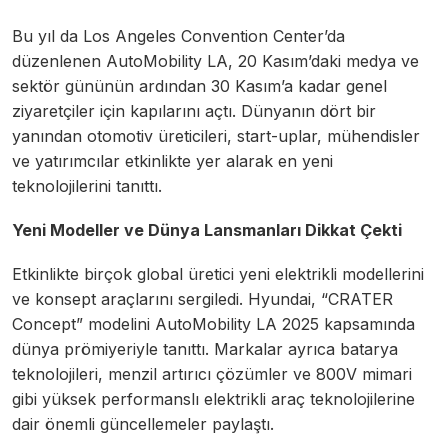
Bu yıl da Los Angeles Convention Center’da
düzenlenen AutoMobility LA, 20 Kasım’daki medya ve
sektör gününün ardından 30 Kasım’a kadar genel
ziyaretçiler için kapılarını açtı. Dünyanın dört bir
yanından otomotiv üreticileri, start-uplar, mühendisler
ve yatırımcılar etkinlikte yer alarak en yeni
teknolojilerini tanıttı.
Yeni Modeller ve Dünya Lansmanları Dikkat Çekti
Etkinlikte birçok global üretici yeni elektrikli modellerini
ve konsept araçlarını sergiledi. Hyundai, “CRATER
Concept” modelini AutoMobility LA 2025 kapsamında
dünya prömiyeriyle tanıttı. Markalar ayrıca batarya
teknolojileri, menzil artırıcı çözümler ve 800V mimari
gibi yüksek performanslı elektrikli araç teknolojilerine
dair önemli güncellemeler paylaştı.