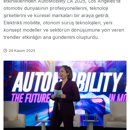
etkinliklerinden AutoMobility LA 2025, Los Angeles’ta
otomotiv dünyasının profesyonellerini, teknoloji
şirketlerini ve küresel markaları bir araya getirdi.
Elektrikli mobilite, otonom sürüş teknolojileri, yeni
konsept modeller ve sektörün dönüşümüne yön veren
trendler etkinliğin ana gündemini oluşturdu.
24 Kasım 2025