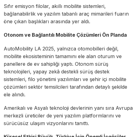
Sıfır emisyon filolar, akıllı mobilite sistemleri,
bağlanabilirlik ve yazılım tabanlı araç mimarileri fuarın
öne çıkan başlıkları arasında yer aldı.
Otonom ve Bağlantılı Mobilite Çözümleri Ön Planda
AutoMobility LA 2025, yalnızca otomobilleri değil,
mobilite ekosisteminin tamamını ele alan oturum ve
panellere de ev sahipliği yaptı. Otonom sürüş
teknolojileri, yapay zekâ destekli sürüş destek
sistemleri, filo yönetimi yazılımları ve şehir içi mobilite
çözümleri sektör temsilcileri tarafından detaylı şekilde
ele alındı.
Amerikalı ve Asyalı teknoloji devlerinin yanı sıra Avrupa
merkezli üreticiler de yeni yazılım platformlarını ve
sürücüsüz ulaşım vizyonlarını tanıttı.
Küresel Etkisi Büyük, Türkiye İçin Önemli İçgörüler