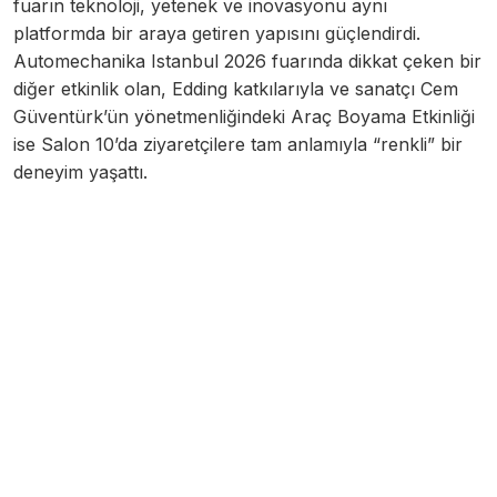
fuarın teknoloji, yetenek ve inovasyonu aynı
platformda bir araya getiren yapısını güçlendirdi.
Automechanika Istanbul 2026 fuarında dikkat çeken bir
diğer etkinlik olan, Edding katkılarıyla ve sanatçı Cem
Güventürk’ün yönetmenliğindeki Araç Boyama Etkinliği
ise Salon 10’da ziyaretçilere tam anlamıyla “renkli” bir
deneyim yaşattı.