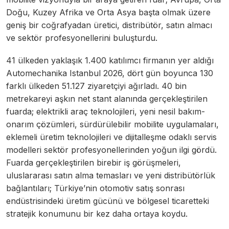
Doğu, Kuzey Afrika ve Orta Asya başta olmak üzere
geniş bir coğrafyadan üretici, distribütör, satın almacı
ve sektör profesyonellerini buluşturdu.
41 ülkeden yaklaşık 1.400 katılımcı firmanın yer aldığı
Automechanika Istanbul 2026, dört gün boyunca 130
farklı ülkeden 51.127 ziyaretçiyi ağırladı. 40 bin
metrekareyi aşkın net stant alanında gerçekleştirilen
fuarda; elektrikli araç teknolojileri, yeni nesil bakım-
onarım çözümleri, sürdürülebilir mobilite uygulamaları,
eklemeli üretim teknolojileri ve dijitalleşme odaklı servis
modelleri sektör profesyonellerinden yoğun ilgi gördü.
Fuarda gerçekleştirilen birebir iş görüşmeleri,
uluslararası satın alma temasları ve yeni distribütörlük
bağlantıları; Türkiye’nin otomotiv satış sonrası
endüstrisindeki üretim gücünü ve bölgesel ticaretteki
stratejik konumunu bir kez daha ortaya koydu.