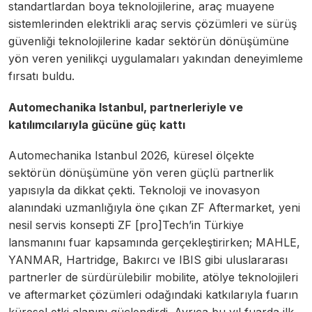
standartlardan boya teknolojilerine, araç muayene
sistemlerinden elektrikli araç servis çözümleri ve sürüş
güvenliği teknolojilerine kadar sektörün dönüşümüne
yön veren yenilikçi uygulamaları yakından deneyimleme
fırsatı buldu.
Automechanika Istanbul, partnerleriyle ve
katılımcılarıyla gücüne güç kattı
Automechanika Istanbul 2026, küresel ölçekte
sektörün dönüşümüne yön veren güçlü partnerlik
yapısıyla da dikkat çekti. Teknoloji ve inovasyon
alanındaki uzmanlığıyla öne çıkan ZF Aftermarket, yeni
nesil servis konsepti ZF [pro]Tech’in Türkiye
lansmanını fuar kapsamında gerçekleştirirken; MAHLE,
YANMAR, Hartridge, Bakırcı ve IBIS gibi uluslararası
partnerler de sürdürülebilir mobilite, atölye teknolojileri
ve aftermarket çözümleri odağındaki katkılarıyla fuarın
küresel etki alanını güçlendirdi. Ayrıca bu yıl fuarda ilk