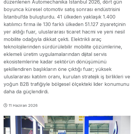
düzenlenen Automechanika Istanbul 2026, dört gün
boyunca küresel otomotiv satış sonrası endüstrisini
İstanbul’da buluşturdu. 41 ülkeden yaklaşık 1.400
katılımcı firma ile 130 farklı ülkeden 51.127 ziyaretçinin
yer aldığı fuar, uluslararası ticaret hacmi ve yeni nesil
mobilite odağıyla dikkat çekti. Elektrikli araç
teknolojilerinden sürdürülebilir mobilite çözümlerine,
eklemeli üretim uygulamalarından dijital servis
ekosistemlerine kadar sektörün dönüşümünü
şekillendiren başlıkların öne çıktığı fuar; yüksek
uluslararası katılım oranı, kurulan stratejik iş birlikleri ve
yoğun B2B trafiğiyle bölgesel ölçekteki lider konumunu
daha da güçlendirdi.
11 Haziran 2026