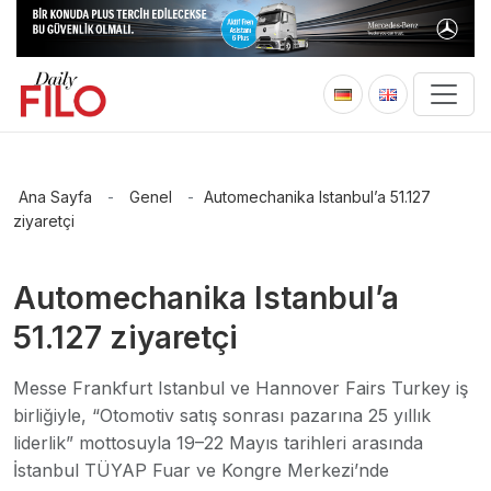
Ana Sayfa
-
Genel
-
Automechanika Istanbul’a 51.127
ziyaretçi
Automechanika Istanbul’a
51.127 ziyaretçi
Messe Frankfurt Istanbul ve Hannover Fairs Turkey iş
birliğiyle, “Otomotiv satış sonrası pazarına 25 yıllık
liderlik” mottosuyla 19–22 Mayıs tarihleri arasında
İstanbul TÜYAP Fuar ve Kongre Merkezi’nde