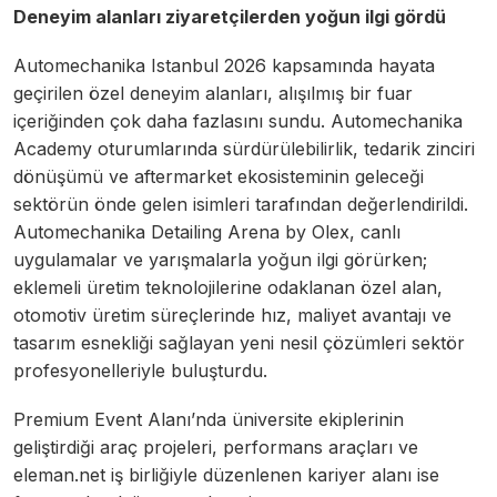
Deneyim alanları ziyaretçilerden yoğun ilgi gördü
Automechanika Istanbul 2026 kapsamında hayata
geçirilen özel deneyim alanları, alışılmış bir fuar
içeriğinden çok daha fazlasını sundu. Automechanika
Academy oturumlarında sürdürülebilirlik, tedarik zinciri
dönüşümü ve aftermarket ekosisteminin geleceği
sektörün önde gelen isimleri tarafından değerlendirildi.
Automechanika Detailing Arena by Olex, canlı
uygulamalar ve yarışmalarla yoğun ilgi görürken;
eklemeli üretim teknolojilerine odaklanan özel alan,
otomotiv üretim süreçlerinde hız, maliyet avantajı ve
tasarım esnekliği sağlayan yeni nesil çözümleri sektör
profesyonelleriyle buluşturdu.
Premium Event Alanı’nda üniversite ekiplerinin
geliştirdiği araç projeleri, performans araçları ve
eleman.net iş birliğiyle düzenlenen kariyer alanı ise