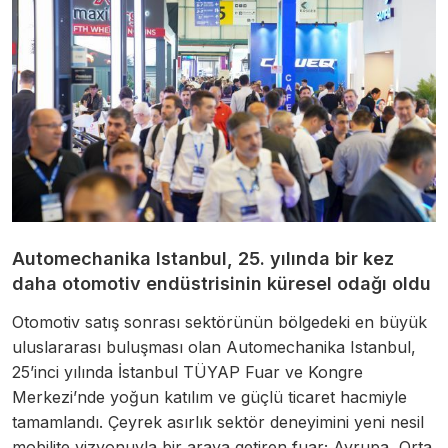
Automechanika Istanbul, 25. yılında bir kez
daha otomotiv endüstrisinin küresel odağı oldu
Otomotiv satış sonrası sektörünün bölgedeki en büyük
uluslararası buluşması olan Automechanika Istanbul,
25’inci yılında İstanbul TÜYAP Fuar ve Kongre
Merkezi’nde yoğun katılım ve güçlü ticaret hacmiyle
tamamlandı. Çeyrek asırlık
sektör
deneyimini yeni nesil
mobilite vizyonuyla bir araya getiren fuar; Avrupa, Orta