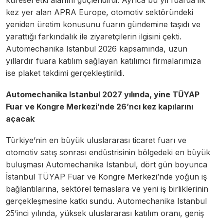
kez yer alan APRA Europe, otomotiv sektöründeki
yeniden üretim konusunu fuarın gündemine taşıdı ve
yarattığı farkındalık ile ziyaretçilerin ilgisini çekti.
Automechanika Istanbul 2026 kapsamında, uzun
yıllardır fuara katılım sağlayan katılımcı firmalarımıza
ise plaket takdimi gerçekleştirildi.
Automechanika Istanbul 2027 yılında, yine TÜYAP
Fuar ve Kongre Merkezi’nde 26’ncı kez kapılarını
açacak
Türkiye’nin en büyük uluslararası ticaret fuarı ve
otomotiv satış sonrası endüstrisinin bölgedeki en büyük
buluşması Automechanika Istanbul, dört gün boyunca
İstanbul TÜYAP Fuar ve Kongre Merkezi’nde yoğun iş
bağlantılarına, sektörel temaslara ve yeni iş birliklerinin
gerçekleşmesine katkı sundu. Automechanika Istanbul
25’inci yılında, yüksek uluslararası katılım oranı, geniş