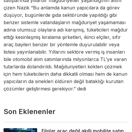
satışlarında yıllardır mağduriyetler yaşandığının altını
çizen Nazik “Bu anlamda kanun yapıcılara da görev
düşüyor, bugünlerde gıda sektöründe yapıldığı gibi
benzer sistemle vatandaşların mağduriyet yaşamaması
adına olumsuz olaylara adı karışmış, tüketicileri mağdur
ettiği kesinleşmiş kiralama şirketleri, ikinci elçiler, sıfır
araç bayileri benzer bir yöntemle duyurulabilir veya
listesi yayınlanabilir. Yıllarını sektöre vermiş iş insanları
bile otomobil alım satımlarında milyonlarca TL’ye varan
tutarlarda dolandırıldı. Mağduriyetleri kökten çözmek
için hem tüketicilerin daha dikkatli olması hem de kanun
yapıcıların da sinekleri öldüren değil bataklığı kurutan
çözümler geliştirmesi gerekiyor.” dedi
Son Eklenenler
Filolar araç değil akıllı mobilite satın