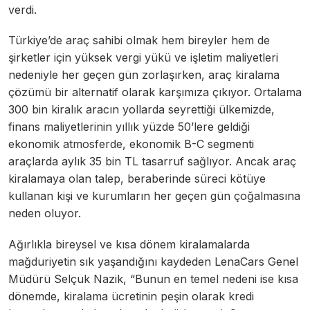
verdi.
Türkiye’de araç sahibi olmak hem bireyler hem de
şirketler için yüksek vergi yükü ve işletim maliyetleri
nedeniyle her geçen gün zorlaşırken, araç kiralama
çözümü bir alternatif olarak karşımıza çıkıyor. Ortalama
300 bin kiralık aracın yollarda seyrettiği ülkemizde,
finans maliyetlerinin yıllık yüzde 50’lere geldiği
ekonomik atmosferde, ekonomik B-C segmenti
araçlarda aylık 35 bin TL tasarruf sağlıyor. Ancak araç
kiralamaya olan talep, beraberinde süreci kötüye
kullanan kişi ve kurumların her geçen gün çoğalmasına
neden oluyor.
Ağırlıkla bireysel ve kısa dönem kiralamalarda
mağduriyetin sık yaşandığını kaydeden LenaCars Genel
Müdürü Selçuk Nazik, “Bunun en temel nedeni ise kısa
dönemde, kiralama ücretinin peşin olarak kredi