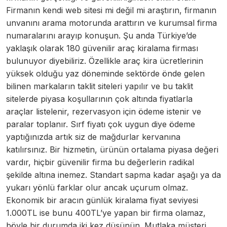
Firmanın kendi web sitesi mi değil mi araştırın, firmanın
unvanını arama motorunda arattırın ve kurumsal firma
numaralarını arayıp konuşun. Şu anda Türkiye’de
yaklaşık olarak 180 güvenilir araç kiralama firması
bulunuyor diyebiliriz. Özellikle araç kira ücretlerinin
yüksek olduğu yaz döneminde sektörde önde gelen
bilinen markaların taklit siteleri yapılır ve bu taklit
sitelerde piyasa koşullarının çok altında fiyatlarla
araçlar listelenir, rezervasyon için ödeme istenir ve
paralar toplanır. Sırf fiyatı çok uygun diye ödeme
yaptığınızda artık siz de mağdurlar kervanına
katılırsınız. Bir hizmetin, ürünün ortalama piyasa değeri
vardır, hiçbir güvenilir firma bu değerlerin radikal
şekilde altına inemez. Standart sapma kadar aşağı ya da
yukarı yönlü farklar olur ancak uçurum olmaz.
Ekonomik bir aracın günlük kiralama fiyat seviyesi
1.000TL ise bunu 400TL’ye yapan bir firma olamaz,
böyle bir durumda iki kez düşünün. Mutlaka müşteri