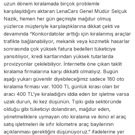
uzun dönem kiralamada birçok problemle
karşılaşıldığını aktaran LenaCars Genel Müdür Selçuk
Nazik, hemen her gün geçmişte mağdur olmuş
yüzlerce müşteriyle karşılaştıklarına dikkat çekti ve
devamında “Konkordatolar arttığı için kiralanmış araçlar
trafikte bağlanabiliyor, mekanik veya kozmetik hasarlar
sonrasında çok yüksek fatura bedelleri tüketiciye
yansıtılıyor, kredi kartlarından yüksek tutarlarda
provizyonlar çekilebiliyor. İnternette öne çıkan taklit
kiralama firmalarına karşı dikkatli olmalıyız. Bugün
aşağı yukarı güvenilir diyebileceğimiz sadece 180 oto
kiralama firması var. 1000 TL günlük kirası olan bir
aracı 400 TL’ye kiraladığını iddia eden bir işletme varsa
uzak durun, iki kez düşünün. Tıpkı gıda sektöründe
olduğu gibi tüketiciyi dolandıran, mağdur eden,
yönetmeliklere uymayan oto kiralama ve ikinci el araç
satış işletmeleri ile sıfır kilometre araç bayilerinin
açıklanması gerektiğini düşünüyoruz.” ifadelerine yer