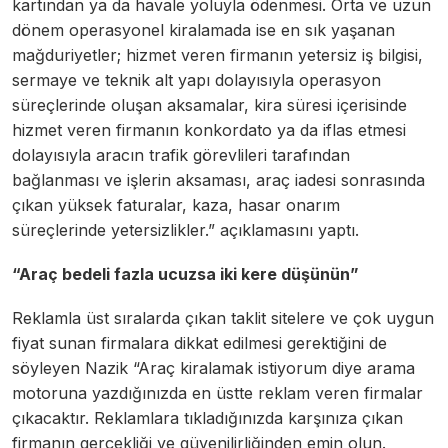
kartından ya da havale yoluyla ödenmesi. Orta ve uzun
dönem operasyonel kiralamada ise en sık yaşanan
mağduriyetler; hizmet veren firmanın yetersiz iş bilgisi,
sermaye ve teknik alt yapı dolayısıyla operasyon
süreçlerinde oluşan aksamalar, kira süresi içerisinde
hizmet veren firmanın konkordato ya da iflas etmesi
dolayısıyla aracın trafik görevlileri tarafından
bağlanması ve işlerin aksaması, araç iadesi sonrasında
çıkan yüksek faturalar, kaza, hasar onarım
süreçlerinde yetersizlikler.” açıklamasını yaptı.
“Araç bedeli fazla ucuzsa iki kere düşünün”
Reklamla üst sıralarda çıkan taklit sitelere ve çok uygun
fiyat sunan firmalara dikkat edilmesi gerektiğini de
söyleyen Nazik “Araç kiralamak istiyorum diye arama
motoruna yazdığınızda en üstte reklam veren firmalar
çıkacaktır. Reklamlara tıkladığınızda karşınıza çıkan
firmanın gerçekliği ve güvenilirliğinden emin olun.