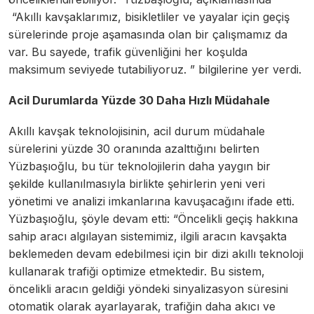
“Akıllı kavşaklarımız, bisikletliler ve yayalar için geçiş
sürelerinde proje aşamasında olan bir çalışmamız da
var. Bu sayede, trafik güvenliğini her koşulda
maksimum seviyede tutabiliyoruz. ” bilgilerine yer verdi.
Acil Durumlarda Yüzde 30 Daha Hızlı Müdahale
Akıllı kavşak teknolojisinin, acil durum müdahale
sürelerini yüzde 30 oranında azalttığını belirten
Yüzbaşıoğlu, bu tür teknolojilerin daha yaygın bir
şekilde kullanılmasıyla birlikte şehirlerin yeni veri
yönetimi ve analizi imkanlarına kavuşacağını ifade etti.
Yüzbaşıoğlu, şöyle devam etti: “Öncelikli geçiş hakkına
sahip aracı algılayan sistemimiz, ilgili aracın kavşakta
beklemeden devam edebilmesi için bir dizi akıllı teknoloji
kullanarak trafiği optimize etmektedir. Bu sistem,
öncelikli aracın geldiği yöndeki sinyalizasyon süresini
otomatik olarak ayarlayarak, trafiğin daha akıcı ve