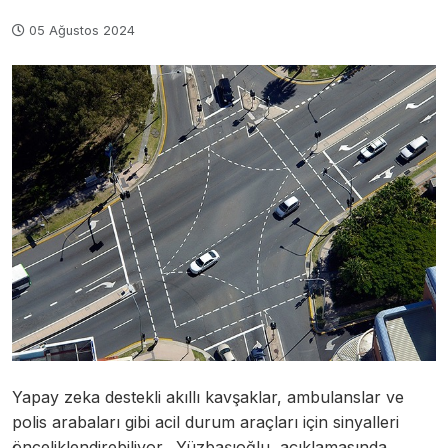
05 Ağustos 2024
Yapay zeka destekli akıllı kavşaklar, ambulanslar ve
polis arabaları gibi acil durum araçları için sinyalleri
önceliklendirebiliyor. Yüzbaşıoğlu, açıklamasında