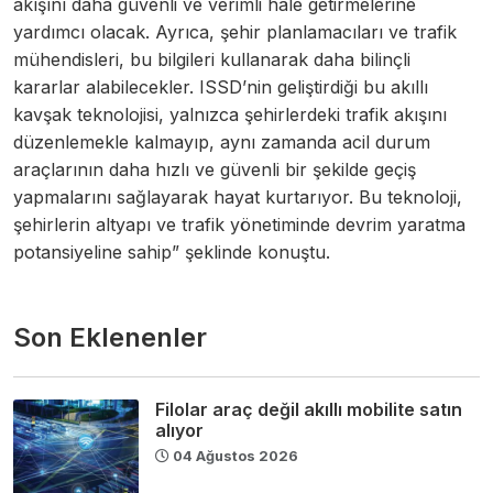
akışını daha güvenli ve verimli hale getirmelerine
yardımcı olacak. Ayrıca, şehir planlamacıları ve trafik
mühendisleri, bu bilgileri kullanarak daha bilinçli
kararlar alabilecekler. ISSD’nin geliştirdiği bu akıllı
kavşak teknolojisi, yalnızca şehirlerdeki trafik akışını
düzenlemekle kalmayıp, aynı zamanda acil durum
araçlarının daha hızlı ve güvenli bir şekilde geçiş
yapmalarını sağlayarak hayat kurtarıyor. Bu teknoloji,
şehirlerin altyapı ve trafik yönetiminde devrim yaratma
potansiyeline sahip” şeklinde konuştu.
Son Eklenenler
Filolar araç değil akıllı mobilite satın
alıyor
04 Ağustos 2026