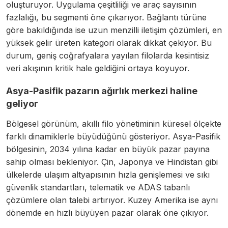
oluşturuyor. Uygulama çeşitliliği ve araç sayısının
fazlalığı, bu segmenti öne çıkarıyor. Bağlantı türüne
göre bakıldığında ise uzun menzilli iletişim çözümleri, en
yüksek gelir üreten kategori olarak dikkat çekiyor. Bu
durum, geniş coğrafyalara yayılan filolarda kesintisiz
veri akışının kritik hale geldiğini ortaya koyuyor.
Asya-Pasifik pazarın ağırlık merkezi haline
geliyor
Bölgesel görünüm, akıllı filo yönetiminin küresel ölçekte
farklı dinamiklerle büyüdüğünü gösteriyor. Asya-Pasifik
bölgesinin, 2034 yılına kadar en büyük pazar payına
sahip olması bekleniyor. Çin, Japonya ve Hindistan gibi
ülkelerde ulaşım altyapısının hızla genişlemesi ve sıkı
güvenlik standartları, telematik ve ADAS tabanlı
çözümlere olan talebi artırıyor. Kuzey Amerika ise aynı
dönemde en hızlı büyüyen pazar olarak öne çıkıyor.