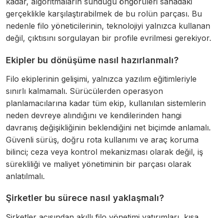
kadar, algoritmaların sunduğu öngörüleri sahadaki
gerçeklikle karşılaştırabilmek de bu rolün parçası. Bu
nedenle filo yöneticilerinin, teknolojiyi yalnızca kullanan
değil, çıktısını sorgulayan bir profile evrilmesi gerekiyor.
Ekipler bu dönüşüme nasıl hazırlanmalı?
Filo ekiplerinin gelişimi, yalnızca yazılım eğitimleriyle
sınırlı kalmamalı. Sürücülerden operasyon
planlamacılarına kadar tüm ekip, kullanılan sistemlerin
neden devreye alındığını ve kendilerinden hangi
davranış değişikliğinin beklendiğini net biçimde anlamalı.
Güvenli sürüş, doğru rota kullanımı ve araç koruma
bilinci; ceza veya kontrol mekanizması olarak değil, iş
sürekliliği ve maliyet yönetiminin bir parçası olarak
anlatılmalı.
Şirketler bu sürece nasıl yaklaşmalı?
Şirketler açısından akıllı filo yönetimi yatırımları, kısa