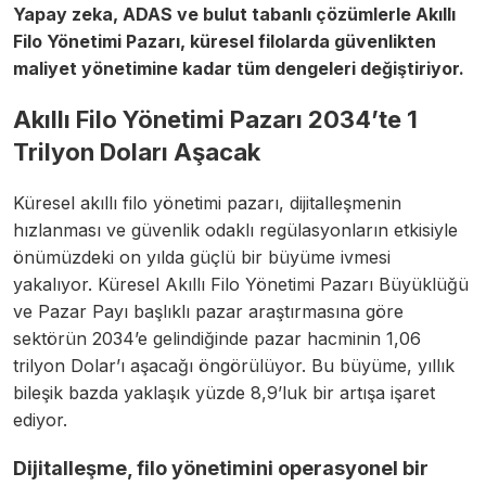
Yapay zeka, ADAS ve bulut tabanlı çözümlerle Akıllı
Filo Yönetimi Pazarı, küresel filolarda güvenlikten
maliyet yönetimine kadar tüm dengeleri değiştiriyor.
Akıllı Filo Yönetimi Pazarı 2034’te 1
Trilyon Doları Aşacak
Küresel akıllı filo yönetimi pazarı, dijitalleşmenin
hızlanması ve güvenlik odaklı regülasyonların etkisiyle
önümüzdeki on yılda güçlü bir büyüme ivmesi
yakalıyor. Küresel Akıllı Filo Yönetimi Pazarı Büyüklüğü
ve Pazar Payı başlıklı pazar araştırmasına göre
sektörün 2034’e gelindiğinde pazar hacminin 1,06
trilyon Dolar’ı aşacağı öngörülüyor. Bu büyüme, yıllık
bileşik bazda yaklaşık yüzde 8,9’luk bir artışa işaret
ediyor.
Dijitalleşme, filo yönetimini operasyonel bir