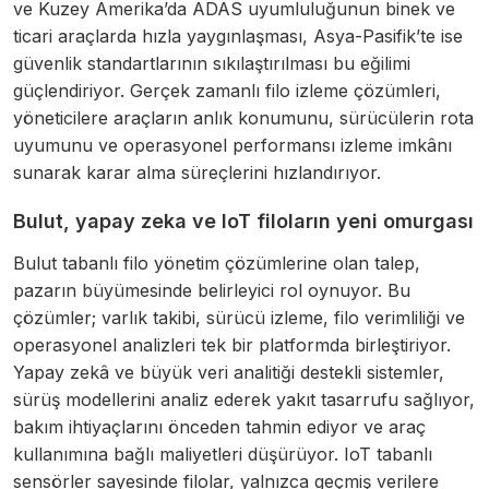
ve Kuzey Amerika’da ADAS uyumluluğunun binek ve
ticari araçlarda hızla yaygınlaşması, Asya-Pasifik’te ise
güvenlik standartlarının sıkılaştırılması bu eğilimi
güçlendiriyor. Gerçek zamanlı filo izleme çözümleri,
yöneticilere araçların anlık konumunu, sürücülerin rota
uyumunu ve operasyonel performansı izleme imkânı
sunarak karar alma süreçlerini hızlandırıyor.
Bulut, yapay zeka ve IoT filoların yeni omurgası
Bulut tabanlı filo yönetim çözümlerine olan talep,
pazarın büyümesinde belirleyici rol oynuyor. Bu
çözümler; varlık takibi, sürücü izleme, filo verimliliği ve
operasyonel analizleri tek bir platformda birleştiriyor.
Yapay zekâ ve büyük veri analitiği destekli sistemler,
sürüş modellerini analiz ederek yakıt tasarrufu sağlıyor,
bakım ihtiyaçlarını önceden tahmin ediyor ve araç
kullanımına bağlı maliyetleri düşürüyor. IoT tabanlı
sensörler sayesinde filolar, yalnızca geçmiş verilere