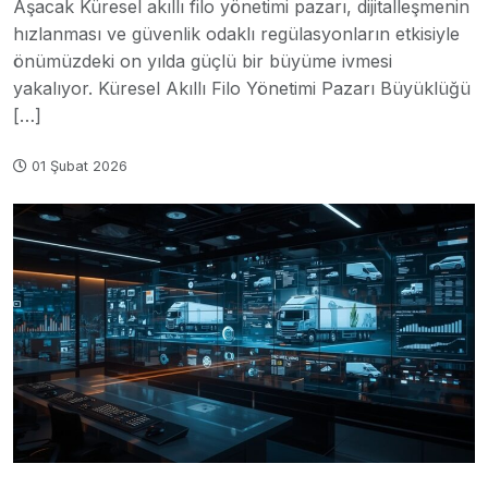
Aşacak Küresel akıllı filo yönetimi pazarı, dijitalleşmenin
hızlanması ve güvenlik odaklı regülasyonların etkisiyle
önümüzdeki on yılda güçlü bir büyüme ivmesi
yakalıyor. Küresel Akıllı Filo Yönetimi Pazarı Büyüklüğü
[…]
01 Şubat 2026