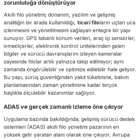
zorunluluğa dönüştürüyor
Akıllı filo yönetimi; donanım, yazılım ve gelişmiş
analitiğin bir arada kullanıldığı,
ticari filo
ların uçtan uca
izlenmesini ve yönetilmesini sağlayan entegre bir yapı
sunuyor. GPS tabanlı konum verileri, araç içi sensörler,
ivmeölçerler, elektronik kontrol ünitelerinden gelen
bilgiler ve sürücü davranışlarını izleyen kameralar
sayesinde filolar artık yalnızca takip edilmiyor; aynı
zamanda öngörülebilir ve optimize edilebilir hale geliyor.
Bu yapı, sürüş güvenliğinden yakıt tüketimine, bakım
planlamasından zaman yönetimine kadar birçok
başlıkta ölçülebilir kazanımlar sağlıyor.
ADAS ve gerçek zamanlı izleme öne çıkıyor
Uygulama bazında bakıldığında, gelişmiş sürücü destek
sistemleri (ADAS) akıllı filo yönetimi pazarının en
yüksek gelir yaratan alanı olarak öne çıkıyor. Avrupa