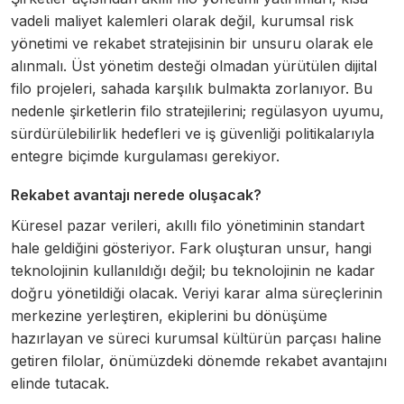
vadeli maliyet kalemleri olarak değil, kurumsal risk
yönetimi ve rekabet stratejisinin bir unsuru olarak ele
alınmalı. Üst yönetim desteği olmadan yürütülen dijital
filo projeleri, sahada karşılık bulmakta zorlanıyor. Bu
nedenle şirketlerin filo stratejilerini; regülasyon uyumu,
sürdürülebilirlik hedefleri ve iş güvenliği politikalarıyla
entegre biçimde kurgulaması gerekiyor.
Rekabet avantajı nerede oluşacak?
Küresel pazar verileri, akıllı filo yönetiminin standart
hale geldiğini gösteriyor. Fark oluşturan unsur, hangi
teknolojinin kullanıldığı değil; bu teknolojinin ne kadar
doğru yönetildiği olacak. Veriyi karar alma süreçlerinin
merkezine yerleştiren, ekiplerini bu dönüşüme
hazırlayan ve süreci kurumsal kültürün parçası haline
getiren filolar, önümüzdeki dönemde rekabet avantajını
elinde tutacak.