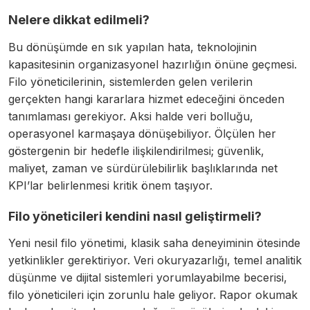
Nelere dikkat edilmeli?
Bu dönüşümde en sık yapılan hata, teknolojinin
kapasitesinin organizasyonel hazırlığın önüne geçmesi.
Filo yöneticilerinin, sistemlerden gelen verilerin
gerçekten hangi kararlara hizmet edeceğini önceden
tanımlaması gerekiyor. Aksi halde veri bolluğu,
operasyonel karmaşaya dönüşebiliyor. Ölçülen her
göstergenin bir hedefle ilişkilendirilmesi; güvenlik,
maliyet, zaman ve sürdürülebilirlik başlıklarında net
KPI’lar belirlenmesi kritik önem taşıyor.
Filo yöneticileri kendini nasıl geliştirmeli?
Yeni nesil filo yönetimi, klasik saha deneyiminin ötesinde
yetkinlikler gerektiriyor. Veri okuryazarlığı, temel analitik
düşünme ve dijital sistemleri yorumlayabilme becerisi,
filo yöneticileri için zorunlu hale geliyor. Rapor okumak