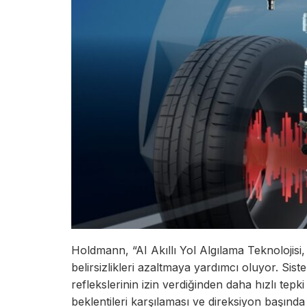
Holdmann, “AI Akıllı Yol Algılama Teknolojisi, 
belirsizlikleri azaltmaya yardımcı oluyor. Siste
reflekslerinin izin verdiğinden daha hızlı tep
beklentileri karşılaması ve direksiyon başınd