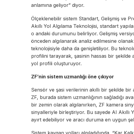
anlamına geliyor” diyor.
Ölçeklenebilir sistem Standart, Gelişmiş ve 
Akıllı Yol Algılama Teknolojisi, standart yapı
o andaki durumunu belirliyor. Gelişmiş versiy
önceden algılanarak analiz edilmesine olanak
teknolojisiyle daha da genişletiliyor. Bu tekno
profilini tarayarak, şasinin hassas bir şekilde
yol profili oluşturuyor.
ZF’nin sistem uzmanlığı öne çıkıyor
Sensör ve şasi verilerinin akıllı bir şekilde bir
ZF, burada sistem uzmanlığının sağladığı avan
bir zemin olarak algılanırken, ZF kamera sinyal
sinyalleriyle birleştiriyor. Bu sayede AI Akıllı 
ayırt edebiliyor ve aracı duruma en uygun şek
Sistem kaygan yolları algıladığında, “Kar Kalk