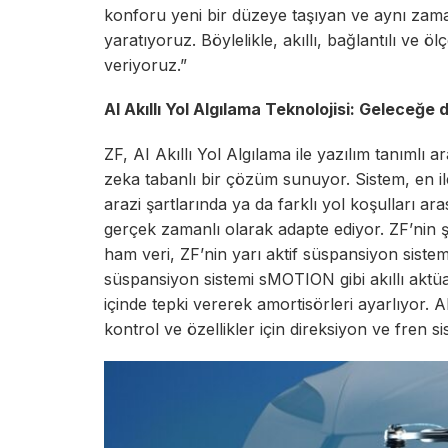
konforu yeni bir düzeye taşıyan ve aynı zam
yaratıyoruz. Böylelikle, akıllı, bağlantılı ve ö
veriyoruz.”
AI Akıllı Yol Algılama Teknolojisi: Geleceğe 
ZF, AI Akıllı Yol Algılama ile yazılım tanımlı 
zeka tabanlı bir çözüm sunuyor. Sistem, en ile
arazi şartlarında ya da farklı yol koşulları ar
gerçek zamanlı olarak adapte ediyor. ZF’nin ş
ham veri, ZF’nin yarı aktif süspansiyon sist
süspansiyon sistemi sMOTION gibi akıllı aktü
içinde tepki vererek amortisörleri ayarlıyor. A
kontrol ve özellikler için direksiyon ve fren s