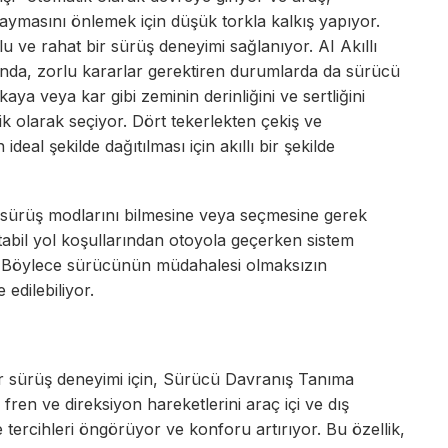
 kaymasını önlemek için düşük torkla kalkış yapıyor.
u ve rahat bir sürüş deneyimi sağlanıyor. AI Akıllı
rında, zorlu kararlar gerektiren durumlarda da sürücü
aya veya kar gibi zeminin derinliğini ve sertliğini
ik olarak seçiyor. Dört tekerlekten çekiş ve
deal şekilde dağıtılması için akıllı bir şekilde
nın sürüş modlarını bilmesine veya seçmesine gerek
tabil yol koşullarından otoyola geçerken sistem
r. Böylece sürücünün müdahalesi olmaksızın
edilebiliyor.
 bir sürüş deneyimi için, Sürücü Davranış Tanıma
z, fren ve direksiyon hareketlerini araç içi ve dış
ve tercihleri öngörüyor ve konforu artırıyor. Bu özellik,