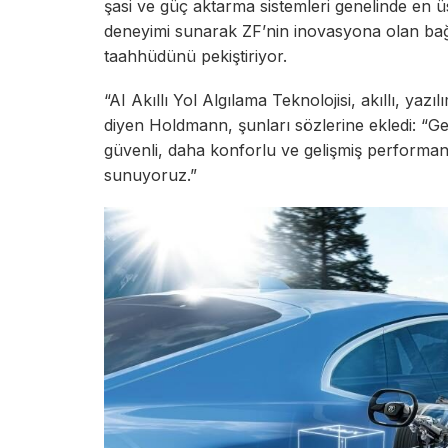
şasi ve güç aktarma sistemleri genelinde en üst
deneyimi sunarak ZF’nin inovasyona olan bağ
taahhüdünü pekiştiriyor.
“AI Akıllı Yol Algılama Teknolojisi, akıllı, yaz
diyen Holdmann, şunları sözlerine ekledi: “Gel
güvenli, daha konforlu ve gelişmiş performans 
sunuyoruz.”