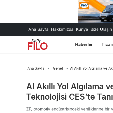
Ana Sayfa
Hakkımızda
Künye
Bize Ulaşın
Haberler
Ticari
Ana Sayfa
-
Genel
-
AI Akıllı Yol Algılama ve A
AI Akıllı Yol Algılama 
Teknolojisi CES’te Tanıt
ZF, otomotiv endüstrisindeki yeniliklerine bir y