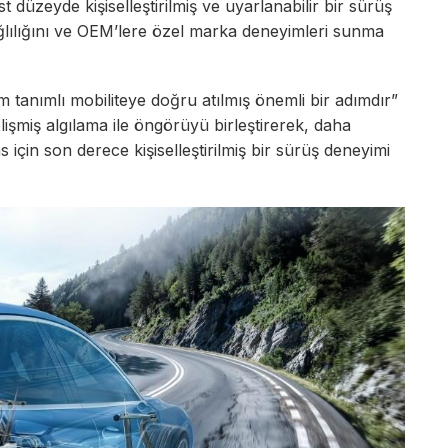
 düzeyde kişiselleştirilmiş ve uyarlanabilir bir sürüş
lılığını ve OEM’lere özel marka deneyimleri sunma
ılım tanımlı mobiliteye doğru atılmış önemli bir adımdır”
işmiş algılama ile öngörüyü birleştirerek, daha
için son derece kişiselleştirilmiş bir sürüş deneyimi