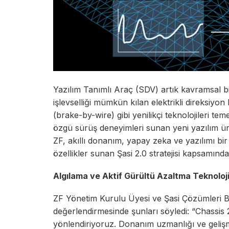
Yazılım Tanımlı Araç (SDV) artık kavramsal b
işlevselliği mümkün kılan elektrikli direksiyon
(brake-by-wire) gibi yenilikçi teknolojileri t
özgü sürüş deneyimleri sunan yeni yazılım ürü
ZF, akıllı donanım, yapay zeka ve yazılımı bir a
özellikler sunan Şasi 2.0 stratejisi kapsamında,
Algılama ve Aktif Gürültü Azaltma Teknoloji
ZF Yönetim Kurulu Üyesi ve Şasi Çözümleri B
değerlendirmesinde şunları söyledi: “Chassis 2
yönlendiriyoruz. Donanım uzmanlığı ve gelişmi