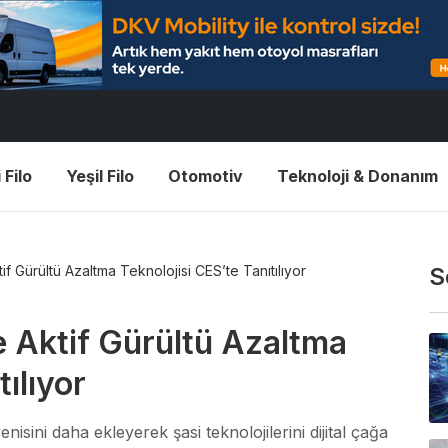
 Filo
Yeşil Filo
Otomotiv
Teknoloji & Donanım
ktif Gürültü Azaltma Teknolojisi CES’te Tanıtılıyor
S
ve Aktif Gürültü Azaltma
ılıyor
enisini daha ekleyerek şasi teknolojilerini dijital çağa