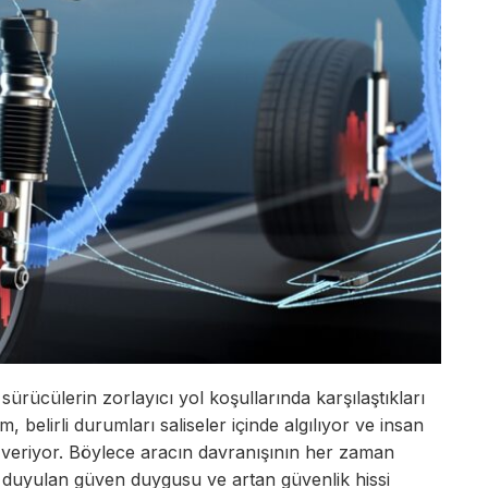
sürücülerin zorlayıcı yol koşullarında karşılaştıkları
m, belirli durumları saliseler içinde algılıyor ve insan
ki veriyor. Böylece aracın davranışının her zaman
a duyulan güven duygusu ve artan güvenlik hissi