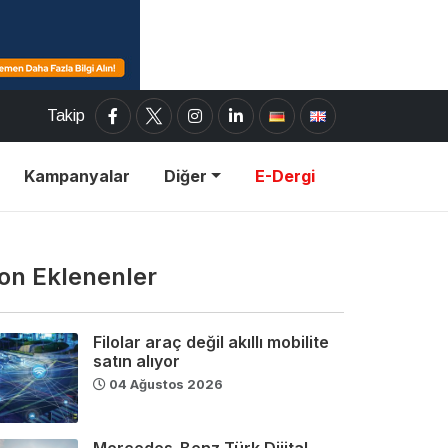
Takip
Kampanyalar
Diğer
E-Dergi
on Eklenenler
Filolar araç değil akıllı mobilite
satın alıyor
04 Ağustos 2026
Mercedes-Benz Türk Dijital