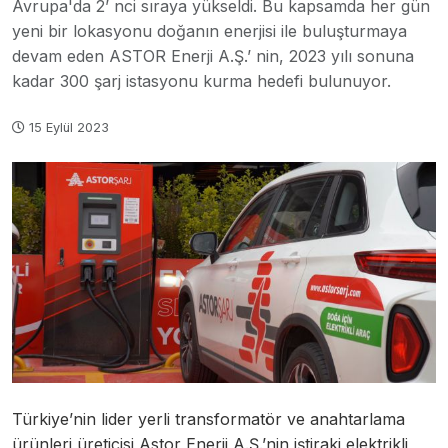
Avrupa'da 2’ nci sıraya yükseldi. Bu kapsamda her gün
yeni bir lokasyonu doğanın enerjisi ile buluşturmaya
devam eden ASTOR Enerji A.Ş.’ nin, 2023 yılı sonuna
kadar 300 şarj istasyonu kurma hedefi bulunuyor.
15 Eylül 2023
Türkiye’nin lider yerli transformatör ve anahtarlama
ürünleri üreticisi Astor Enerji A.Ş.’nin iştiraki elektrikli