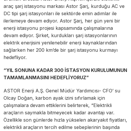
araç şarj istasyonu markası Astor Şarj, kurduğu AC ve
DC tipi şarj istasyonları ile sektörde emin adımlar ile
ilerlemeye devam ediyor. Astor Şarj, her gün yeni bir
enerji istasyonu projesi kapsamında çalışmalarına
devam ediyor. Şirket, kurdukları şarj istasyonlarının
elektrik enerjisini yenilenebilir enerji kaynaklarından
sağlarken her 200 km’de bir şarj istasyonu kurmayı
hedefliyor.
“YIL SONUNA KADAR 300 İSTASYON KURULUMUNUN
TAMAMLANMASINI HEDEFLİYORUZ”
ASTOR Enerji A.Ş. Genel Müdür Yardımcısı- CFO’ su
Olcay Doğan, karbon ayak izini sıfırlamak için
çalışmalara devam ettiklerini belirterek, “Elektrikli
araçların saymakla bitmeyecek kadar avantajı var.
Özellikle son günlerde hızla yükselen akaryakıt fiyatları,
elektrikli araçların tercih edilme sebeplerinin başında