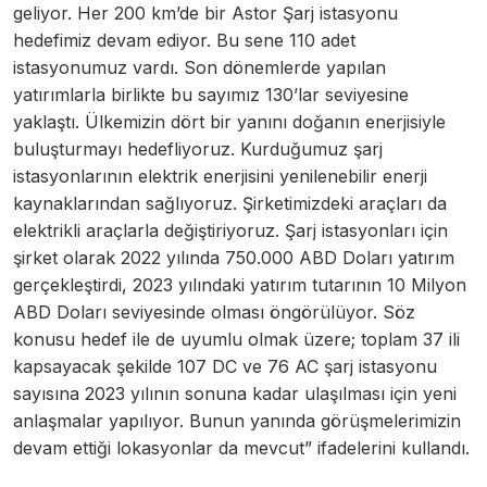
geliyor. Her 200 km’de bir Astor Şarj istasyonu
hedefimiz devam ediyor. Bu sene 110 adet
istasyonumuz vardı. Son dönemlerde yapılan
yatırımlarla birlikte bu sayımız 130’lar seviyesine
yaklaştı. Ülkemizin dört bir yanını doğanın enerjisiyle
buluşturmayı hedefliyoruz. Kurduğumuz şarj
istasyonlarının elektrik enerjisini yenilenebilir enerji
kaynaklarından sağlıyoruz. Şirketimizdeki araçları da
elektrikli araçlarla değiştiriyoruz. Şarj istasyonları için
şirket olarak 2022 yılında 750.000 ABD Doları yatırım
gerçekleştirdi, 2023 yılındaki yatırım tutarının 10 Milyon
ABD Doları seviyesinde olması öngörülüyor. Söz
konusu hedef ile de uyumlu olmak üzere; toplam 37 ili
kapsayacak şekilde 107 DC ve 76 AC şarj istasyonu
sayısına 2023 yılının sonuna kadar ulaşılması için yeni
anlaşmalar yapılıyor. Bunun yanında görüşmelerimizin
devam ettiği lokasyonlar da mevcut” ifadelerini kullandı.