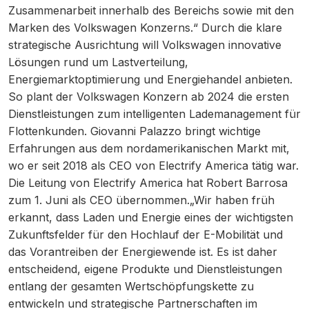
Zusammenarbeit innerhalb des Bereichs sowie mit den
Marken des Volkswagen Konzerns.“ Durch die klare
strategische Ausrichtung will Volkswagen innovative
Lösungen rund um Lastverteilung,
Energiemarktoptimierung und Energiehandel anbieten.
So plant der Volkswagen Konzern ab 2024 die ersten
Dienstleistungen zum intelligenten Lademanagement für
Flottenkunden. Giovanni Palazzo bringt wichtige
Erfahrungen aus dem nordamerikanischen Markt mit,
wo er seit 2018 als CEO von Electrify America tätig war.
Die Leitung von Electrify America hat Robert Barrosa
zum 1. Juni als CEO übernommen.„Wir haben früh
erkannt, dass Laden und Energie eines der wichtigsten
Zukunftsfelder für den Hochlauf der E-Mobilität und
das Vorantreiben der Energiewende ist. Es ist daher
entscheidend, eigene Produkte und Dienstleistungen
entlang der gesamten Wertschöpfungskette zu
entwickeln und strategische Partnerschaften im