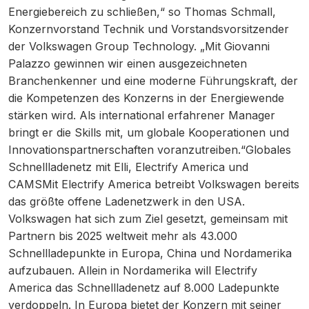
Energiebereich zu schließen,“ so Thomas Schmall,
Konzernvorstand Technik und Vorstandsvorsitzender
der Volkswagen Group Technology. „Mit Giovanni
Palazzo gewinnen wir einen ausgezeichneten
Branchenkenner und eine moderne Führungskraft, der
die Kompetenzen des Konzerns in der Energiewende
stärken wird. Als international erfahrener Manager
bringt er die Skills mit, um globale Kooperationen und
Innovationspartnerschaften voranzutreiben.“Globales
Schnellladenetz mit Elli, Electrify America und
CAMSMit Electrify America betreibt Volkswagen bereits
das größte offene Ladenetzwerk in den USA.
Volkswagen hat sich zum Ziel gesetzt, gemeinsam mit
Partnern bis 2025 weltweit mehr als 43.000
Schnellladepunkte in Europa, China und Nordamerika
aufzubauen. Allein in Nordamerika will Electrify
America das Schnellladenetz auf 8.000 Ladepunkte
verdoppeln. In Europa bietet der Konzern mit seiner