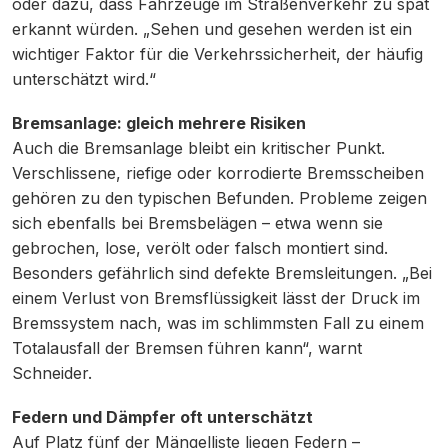
oder dazu, dass Fahrzeuge im Straßenverkehr zu spät
erkannt würden. „Sehen und gesehen werden ist ein
wichtiger Faktor für die Verkehrssicherheit, der häufig
unterschätzt wird.“
Bremsanlage: gleich mehrere Risiken
Auch die Bremsanlage bleibt ein kritischer Punkt.
Verschlissene, riefige oder korrodierte Bremsscheiben
gehören zu den typischen Befunden. Probleme zeigen
sich ebenfalls bei Bremsbelägen – etwa wenn sie
gebrochen, lose, verölt oder falsch montiert sind.
Besonders gefährlich sind defekte Bremsleitungen. „Bei
einem Verlust von Bremsflüssigkeit lässt der Druck im
Bremssystem nach, was im schlimmsten Fall zu einem
Totalausfall der Bremsen führen kann“, warnt
Schneider.
Federn und Dämpfer oft unterschätzt
Auf Platz fünf der Mängelliste liegen Federn –