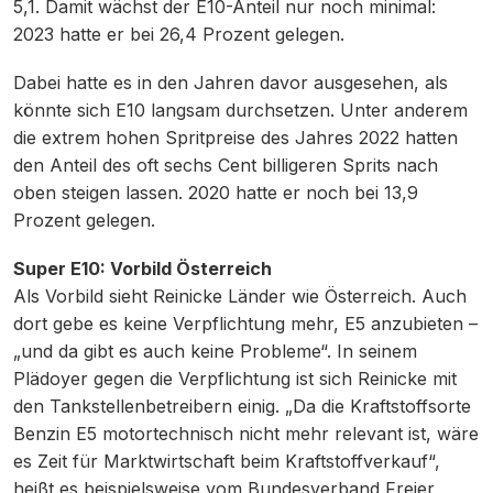
5,1. Damit wächst der E10-Anteil nur noch minimal:
2023 hatte er bei 26,4 Prozent gelegen.
Dabei hatte es in den Jahren davor ausgesehen, als
könnte sich E10 langsam durchsetzen. Unter anderem
die extrem hohen Spritpreise des Jahres 2022 hatten
den Anteil des oft sechs Cent billigeren Sprits nach
oben steigen lassen. 2020 hatte er noch bei 13,9
Prozent gelegen.
Super E10: Vorbild Österreich
Als Vorbild sieht Reinicke Länder wie Österreich. Auch
dort gebe es keine Verpflichtung mehr, E5 anzubieten –
„und da gibt es auch keine Probleme“. In seinem
Plädoyer gegen die Verpflichtung ist sich Reinicke mit
den Tankstellenbetreibern einig. „Da die Kraftstoffsorte
Benzin E5 motortechnisch nicht mehr relevant ist, wäre
es Zeit für Marktwirtschaft beim Kraftstoffverkauf“,
heißt es beispielsweise vom Bundesverband Freier