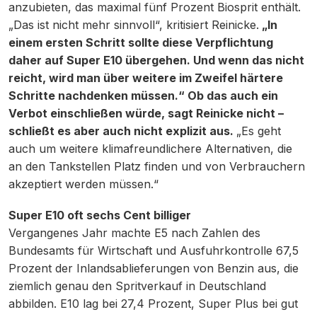
anzubieten, das maximal fünf Prozent Biosprit enthält.
„Das ist nicht mehr sinnvoll“, kritisiert Reinicke.
„In
einem ersten Schritt sollte diese Verpflichtung
daher auf Super E10 übergehen. Und wenn das nicht
reicht, wird man über weitere im Zweifel härtere
Schritte nachdenken müssen.“ Ob das auch ein
Verbot einschließen würde, sagt Reinicke nicht –
schließt es aber auch nicht explizit aus.
„Es geht
auch um weitere klimafreundlichere Alternativen, die
an den Tankstellen Platz finden und von Verbrauchern
akzeptiert werden müssen.“
Super E10 oft sechs Cent billiger
Vergangenes Jahr machte E5 nach Zahlen des
Bundesamts für Wirtschaft und Ausfuhrkontrolle 67,5
Prozent der Inlandsablieferungen von Benzin aus, die
ziemlich genau den Spritverkauf in Deutschland
abbilden. E10 lag bei 27,4 Prozent, Super Plus bei gut