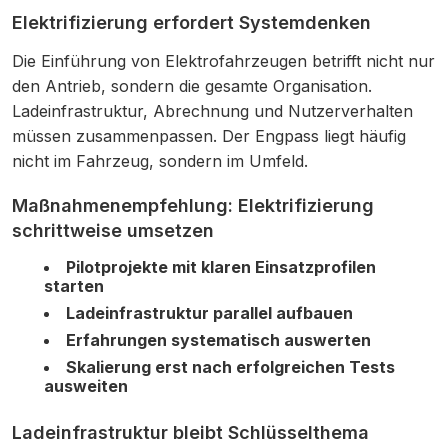
Elektrifizierung erfordert Systemdenken
Die Einführung von Elektrofahrzeugen betrifft nicht nur
den Antrieb, sondern die gesamte Organisation.
Ladeinfrastruktur, Abrechnung und Nutzerverhalten
müssen zusammenpassen. Der Engpass liegt häufig
nicht im Fahrzeug, sondern im Umfeld.
Maßnahmenempfehlung: Elektrifizierung
schrittweise umsetzen
Pilotprojekte mit klaren Einsatzprofilen
starten
Ladeinfrastruktur parallel aufbauen
Erfahrungen systematisch auswerten
Skalierung erst nach erfolgreichen Tests
ausweiten
Ladeinfrastruktur bleibt Schlüsselthema