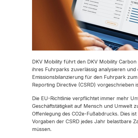
DKV Mobility führt den DKV Mobility Carbon
ihres Fuhrparks zuverlässig analysieren und
Emissionsbilanzierung für den Fuhrpark zum K
Reporting Directive (CSRD) vorgeschrieben is
Die EU-Richtlinie verpflichtet immer mehr U
Geschäftstätigkeit auf Mensch und Umwelt zu 
Offenlegung des CO2e-Fußabdrucks. Dies ist 
Vorgaben der CSRD jedes Jahr belastbare Za
müssen.