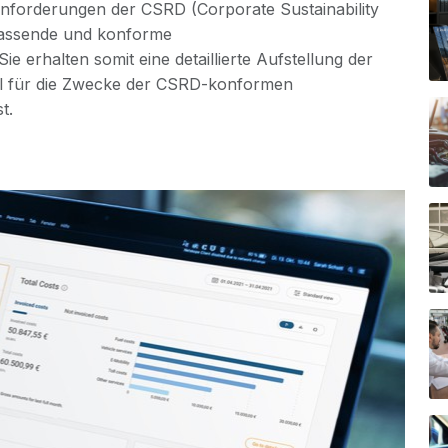
 Anforderungen der CSRD (Corporate Sustainability
mfassende und konforme
ie erhalten somit eine detaillierte Aufstellung der
iell für die Zwecke der CSRD-konformen
t.