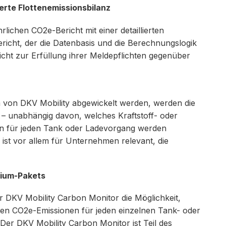
ierte Flottenemissionsbilanz
lichen CO2e-Bericht mit einer detaillierten
richt, der die Datenbasis und die Berechnungslogik
cht zur Erfüllung ihrer Meldepflichten gegenüber
rm von DKV Mobility abgewickelt werden, werden die
 unabhängig davon, welches Kraftstoff- oder
en für jeden Tank oder Ladevorgang werden
 ist vor allem für Unternehmen relevant, die
mium-Pakets
r DKV Mobility Carbon Monitor die Möglichkeit,
hten CO2e-Emissionen für jeden einzelnen Tank- oder
er DKV Mobility Carbon Monitor ist Teil des