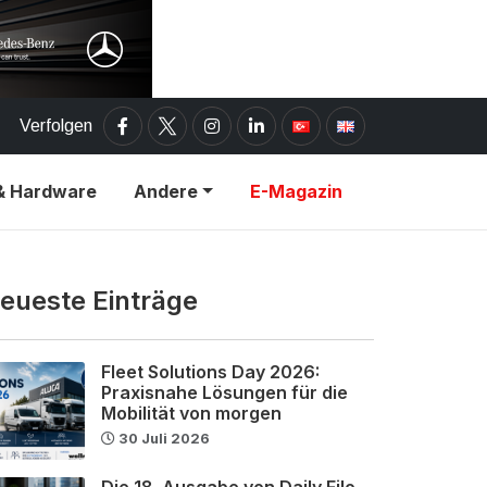
Verfolgen
& Hardware
Andere
E-Magazin
eueste Einträge
Fleet Solutions Day 2026:
Praxisnahe Lösungen für die
Mobilität von morgen
30 Juli 2026
Die 18. Ausgabe von Daily Filo