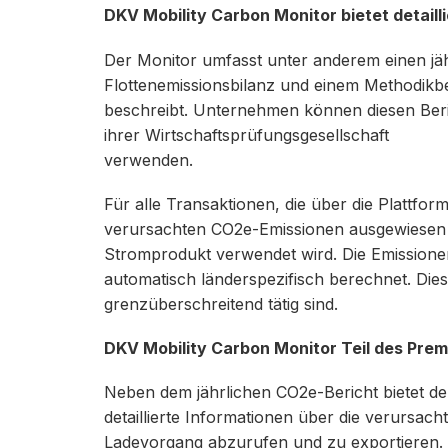
DKV Mobility Carbon Monitor bietet detaill
Der Monitor umfasst unter anderem einen jähr
Flottenemissionsbilanz und einem Methodikbe
beschreibt. Unternehmen können diesen Beri
ihrer Wirtschaftsprüfungsgesellschaft
verwenden.
Für alle Transaktionen, die über die Plattfo
verursachten CO2e-Emissionen ausgewiesen –
Stromprodukt verwendet wird. Die Emission
automatisch länderspezifisch berechnet. Dies
grenzüberschreitend tätig sind.
DKV Mobility Carbon Monitor Teil des Pre
Neben dem jährlichen CO2e-Bericht bietet de
detaillierte Informationen über die verursac
Ladevorgang abzurufen und zu exportieren. D