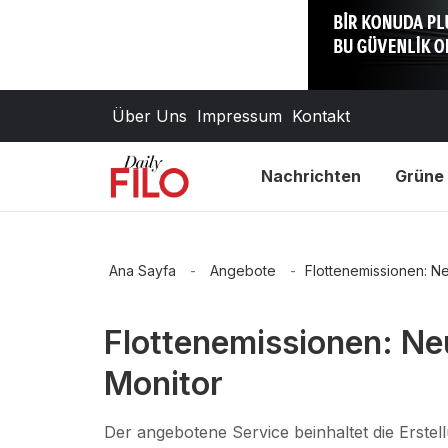
Über Uns
Impressum
Kontakt
Nachrichten
Grüne 
Ana Sayfa
-
Angebote
-
Flottenemissionen: N
Flottenemissionen: Ne
Monitor
Der angebotene Service beinhaltet die Erstell